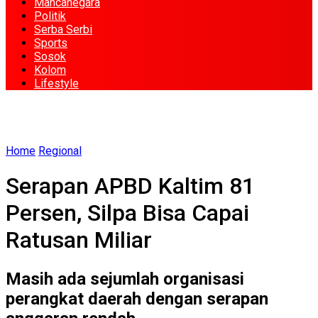
Mancanegara
Politik
Serba Serbi
Sports
Sosok
Kolom
Lifestyle
Home
Regional
Serapan APBD Kaltim 81
Persen, Silpa Bisa Capai
Ratusan Miliar
Masih ada sejumlah organisasi
perangkat daerah dengan serapan