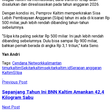
disalurkan dan direalisasikan pada tahun anggaran 2026.
Dengan kondisi ini, Pemprov Kaltim memperkirakan Sisa
Lebih Pembiayaan Anggaran (Silpa) tahun ini ada di kisaran Rp
500 miliar, jauh lebih rendah dibanding tahun-tahun
sebelumnya.
“Silpa kita paling sekitar Rp 500 miliar. Ini jauh lebih rendah
dibanding sebelumnya. Dulu bisa sampai Rp 900 miliar,
bahkan pernah berada di angka Rp 3,1 triliun,” kata Seno.
Yan Andri
Tags:
Cendana Network
kalimantan
timur
kaltim
Sekitarkaltim
sekitarkaltim.id
Serapan anggaran
Kaltim
SIlpa
Previous Post
Sepanjang Tahun Ini BNN Kaltim Amankan 42,4
Kilogram Sabu
Next Post