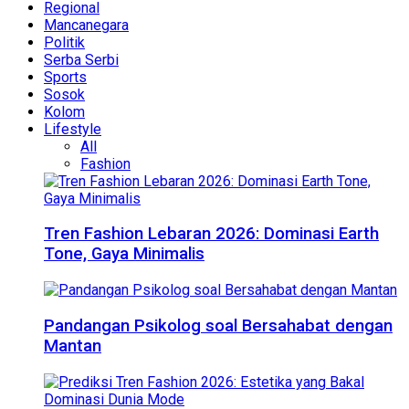
Regional
Mancanegara
Politik
Serba Serbi
Sports
Sosok
Kolom
Lifestyle
All
Fashion
Tren Fashion Lebaran 2026: Dominasi Earth
Tone, Gaya Minimalis
Pandangan Psikolog soal Bersahabat dengan
Mantan