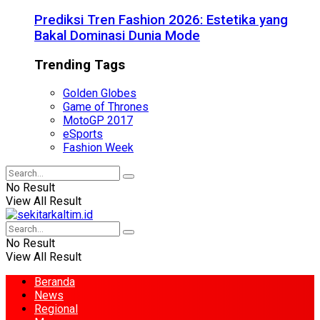
Prediksi Tren Fashion 2026: Estetika yang
Bakal Dominasi Dunia Mode
Trending Tags
Golden Globes
Game of Thrones
MotoGP 2017
eSports
Fashion Week
No Result
View All Result
No Result
View All Result
Beranda
News
Regional