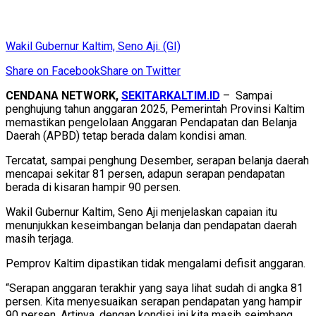
Wakil Gubernur Kaltim, Seno Aji. (GI)
Share on Facebook
Share on Twitter
CENDANA NETWORK,
SEKITARKALTIM.ID
– Sampai
penghujung tahun anggaran 2025, Pemerintah Provinsi Kaltim
memastikan pengelolaan Anggaran Pendapatan dan Belanja
Daerah (APBD) tetap berada dalam kondisi aman.
Tercatat, sampai penghung Desember, serapan belanja daerah
mencapai sekitar 81 persen, adapun serapan pendapatan
berada di kisaran hampir 90 persen.
Wakil Gubernur Kaltim, Seno Aji menjelaskan capaian itu
menunjukkan keseimbangan belanja dan pendapatan daerah
masih terjaga.
Pemprov Kaltim dipastikan tidak mengalami defisit anggaran.
“Serapan anggaran terakhir yang saya lihat sudah di angka 81
persen. Kita menyesuaikan serapan pendapatan yang hampir
90 persen. Artinya, dengan kondisi ini kita masih seimbang