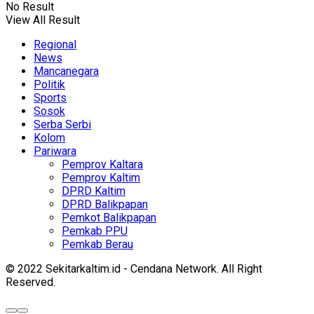
No Result
View All Result
Regional
News
Mancanegara
Politik
Sports
Sosok
Serba Serbi
Kolom
Pariwara
Pemprov Kaltara
Pemprov Kaltim
DPRD Kaltim
DPRD Balikpapan
Pemkot Balikpapan
Pemkab PPU
Pemkab Berau
© 2022 Sekitarkaltim.id - Cendana Network. All Right
Reserved.