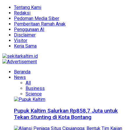
Tentang Kami
Redaksi
Pedoman Media Siber
Pemberitaan Ramah Anak
Penggunaan AI
Disclaimer
Visitor
Kerja Sama
Beranda
News
All
Business
Science
Pupuk Kaltim Salurkan Rp858,7 Juta untuk
Tekan Stunting di Kota Bontang