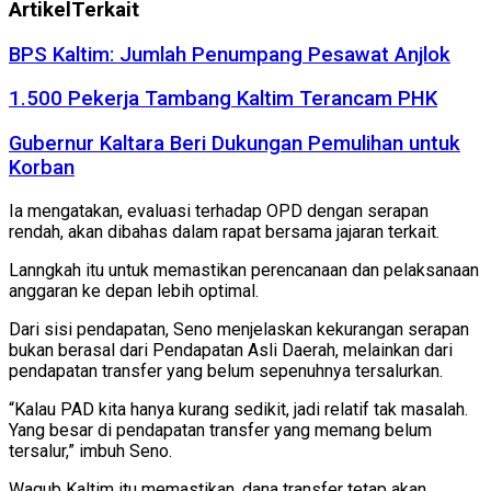
Artikel
Terkait
BPS Kaltim: Jumlah Penumpang Pesawat Anjlok
1.500 Pekerja Tambang Kaltim Terancam PHK
Gubernur Kaltara Beri Dukungan Pemulihan untuk
Korban
Ia mengatakan, evaluasi terhadap OPD dengan serapan
rendah, akan dibahas dalam rapat bersama jajaran terkait.
Lanngkah itu untuk memastikan perencanaan dan pelaksanaan
anggaran ke depan lebih optimal.
Dari sisi pendapatan, Seno menjelaskan kekurangan serapan
bukan berasal dari Pendapatan Asli Daerah, melainkan dari
pendapatan transfer yang belum sepenuhnya tersalurkan.
“Kalau PAD kita hanya kurang sedikit, jadi relatif tak masalah.
Yang besar di pendapatan transfer yang memang belum
tersalur,” imbuh Seno.
Wagub Kaltim itu memastikan, dana transfer tetap akan