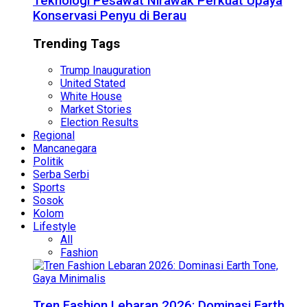
Teknologi Pesawat Nirawak Perkuat Upaya
Konservasi Penyu di Berau
Trending Tags
Trump Inauguration
United Stated
White House
Market Stories
Election Results
Regional
Mancanegara
Politik
Serba Serbi
Sports
Sosok
Kolom
Lifestyle
All
Fashion
Tren Fashion Lebaran 2026: Dominasi Earth