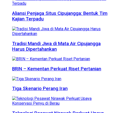
Aliansi Penjaga Situs Cipujangga: Bentuk Tim
Kajian Terpadu
Tradisi Mandi Jiwa di Mata Air Cipujangga
Harus Dipertahankan
BRIN – Kementan Perkuat Riset Pertanian
Tiga Skenario Perang Iran