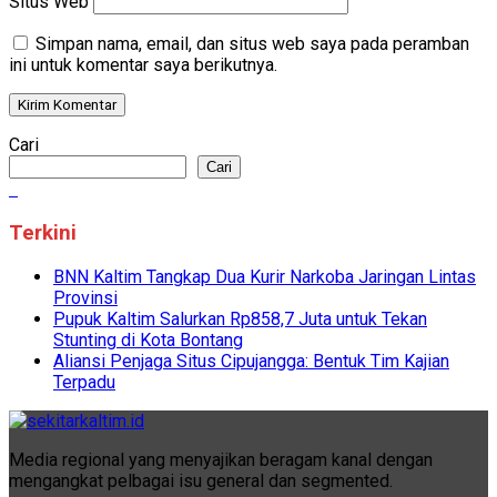
Situs Web
Simpan nama, email, dan situs web saya pada peramban
ini untuk komentar saya berikutnya.
Cari
Cari
Terkini
BNN Kaltim Tangkap Dua Kurir Narkoba Jaringan Lintas
Provinsi
Pupuk Kaltim Salurkan Rp858,7 Juta untuk Tekan
Stunting di Kota Bontang
Aliansi Penjaga Situs Cipujangga: Bentuk Tim Kajian
Terpadu
Media regional yang menyajikan beragam kanal dengan
mengangkat pelbagai isu general dan segmented.