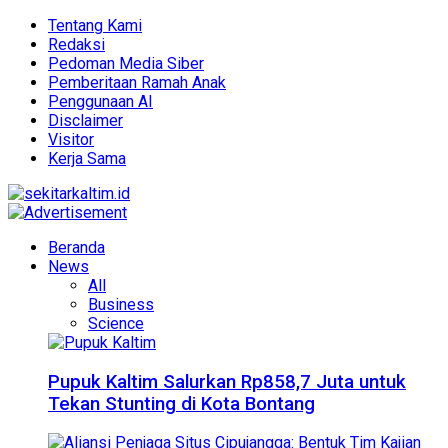
Tentang Kami
Redaksi
Pedoman Media Siber
Pemberitaan Ramah Anak
Penggunaan AI
Disclaimer
Visitor
Kerja Sama
Beranda
News
All
Business
Science
Pupuk Kaltim Salurkan Rp858,7 Juta untuk
Tekan Stunting di Kota Bontang