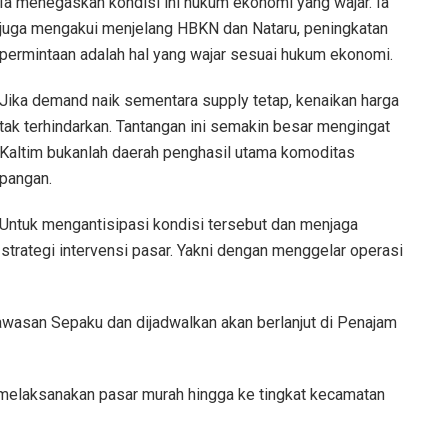
Ia menegaskan kondisi ini hukum ekonomi yang wajar. Ia
juga mengakui menjelang HBKN dan Nataru, peningkatan
permintaan adalah hal yang wajar sesuai hukum ekonomi.
Jika demand naik sementara supply tetap, kenaikan harga
tak terhindarkan. Tantangan ini semakin besar mengingat
Kaltim bukanlah daerah penghasil utama komoditas
pangan.
Untuk mengantisipasi kondisi tersebut dan menjaga
trategi intervensi pasar. Yakni dengan menggelar operasi
 kawasan Sepaku dan dijadwalkan akan berlanjut di Penajam
h melaksanakan pasar murah hingga ke tingkat kecamatan