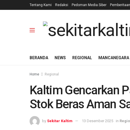
Tentang Kami
Redaksi
Pedoman Media Siber
Pemberitaa
BERANDA
NEWS
REGIONAL
MANCANEGARA
Home
Regional
Kaltim Gencarkan P
Stok Beras Aman S
by
Sekitar Kaltim
13 Desember 2025
in
Regio