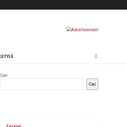
ESTYLE
Cari
Cari
Terkini