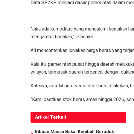
Data SP2KP menjadi dasar pemerintah dalam mer
“Jika ada komoditas yang mengalami kenaikan har
mengambil tindakan,” jelasnya.
Ali mencontohkan lonjakan harga beras yang terja
Kala itu, pemerintah pusat hingga daerah melakuka
wilayah, termasuk daerah terpencil, dengan duku
Katanya, setelah intervensi distribusi dilakukan, 
“Kami pastikan stok beras aman hingga 2026, sehi
Artikel
Terkait
Ribuan Massa Bakal Kembali Geruduk