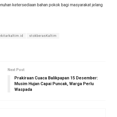
nuhan ketersediaan bahan pokok bagi masyarakat jelang
ekitarkaltim.id
stokberasKaltim
Next Post
Prakiraan Cuaca Balikpapan 15 Desember:
Musim Hujan Capai Puncak, Warga Perlu
Waspada