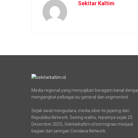
Sekitar Kaltim
Media regional yang menyajikan beragam kanal denga
mengangkat pelbagai isu general dan segmented.
Sejak awal mengudara, media siber ini jejaring dari
Republika Network. Seiring waktu, tepatnya sejak 25
Desember 2025, Sekitarkaltim.id bermigrasi menjadi
bagian dari jaringan Cendana Network.