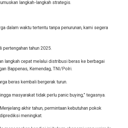
umuskan langkah-langkah strategis.
ga dalam waktu tertentu tanpa penurunan, kami segera
di pertengahan tahun 2025.
n langkah cepat melalui distribusi beras ke berbagai
ngan Bappenas, Kemendag, TNI/Polri.
harga beras kembali bergerak turun.
ngga masyarakat tidak perlu panic buying,” tegasnya.
Menjelang akhir tahun, permintaan kebutuhan pokok
diprediksi meningkat.