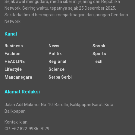
Sejak awal mengudara, media siber ini jejaring dari Republika
Network. Seiring waktu, tepatnya sejak 25 Desember 2025,
Sekitarkaltim.id bermigrasi menjadi bagian dari jaringan Cendana
Network.
Kanal
Business
News
Sosok
Fashion
Politik
Sports
HEADLINE
Regional
Tech
Lifestyle
Science
Mancanegara
Serba Serbi
Alamat Redaksi
Jalan Adil Makmur No. 10, Baru Ilir, Balikpapan Barat, Kota
Balikpapan.
Kontak Iklan:
CP: +62 822-9986-7079