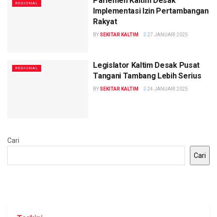
Parlemen Kaltim Desak
REGIONAL
Implementasi Izin Pertambangan
Rakyat
BY
SEKITAR KALTIM
27 JANUARI 2025
Legislator Kaltim Desak Pusat
REGIONAL
Tangani Tambang Lebih Serius
BY
SEKITAR KALTIM
24 JANUARI 2025
Cari
Cari