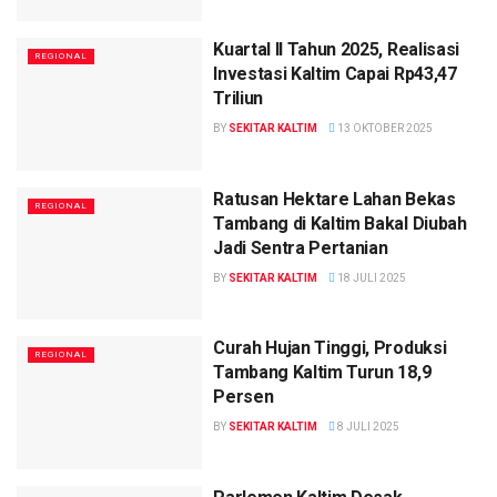
Kuartal II Tahun 2025, Realisasi
REGIONAL
Investasi Kaltim Capai Rp43,47
Triliun
BY
SEKITAR KALTIM
13 OKTOBER 2025
Ratusan Hektare Lahan Bekas
REGIONAL
Tambang di Kaltim Bakal Diubah
Jadi Sentra Pertanian
BY
SEKITAR KALTIM
18 JULI 2025
Curah Hujan Tinggi, Produksi
REGIONAL
Tambang Kaltim Turun 18,9
Persen
BY
SEKITAR KALTIM
8 JULI 2025