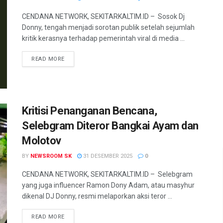
CENDANA NETWORK, SEKITARKALTIM.ID – Sosok Dj
Donny, tengah menjadi sorotan publik setelah sejumlah
kritik kerasnya terhadap pemerintah viral di media ...
READ MORE
Kritisi Penanganan Bencana,
Selebgram Diteror Bangkai Ayam dan
Molotov
BY
NEWSROOM SK
31 DESEMBER 2025
0
CENDANA NETWORK, SEKITARKALTIM.ID – Selebgram
yang juga influencer Ramon Dony Adam, atau masyhur
dikenal DJ Donny, resmi melaporkan aksi teror ...
READ MORE