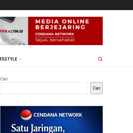
IFESTYLE
Cari
Cari