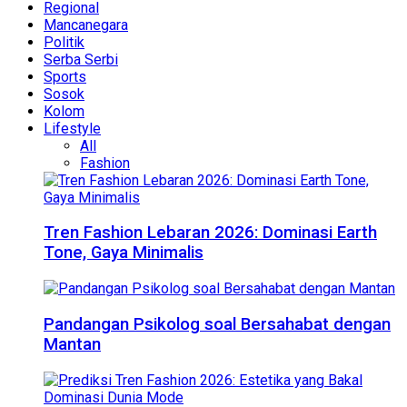
Regional
Mancanegara
Politik
Serba Serbi
Sports
Sosok
Kolom
Lifestyle
All
Fashion
Tren Fashion Lebaran 2026: Dominasi Earth
Tone, Gaya Minimalis
Pandangan Psikolog soal Bersahabat dengan
Mantan