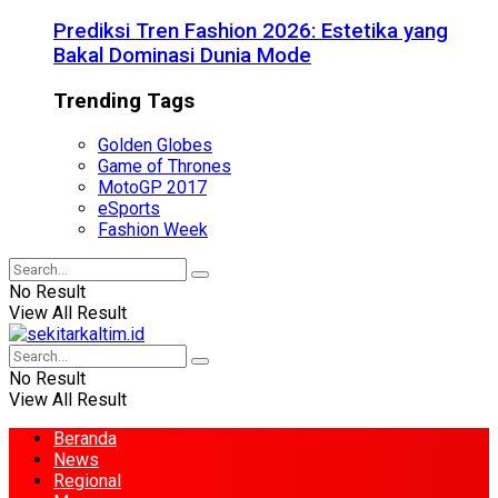
Prediksi Tren Fashion 2026: Estetika yang
Bakal Dominasi Dunia Mode
Trending Tags
Golden Globes
Game of Thrones
MotoGP 2017
eSports
Fashion Week
No Result
View All Result
No Result
View All Result
Beranda
News
Regional