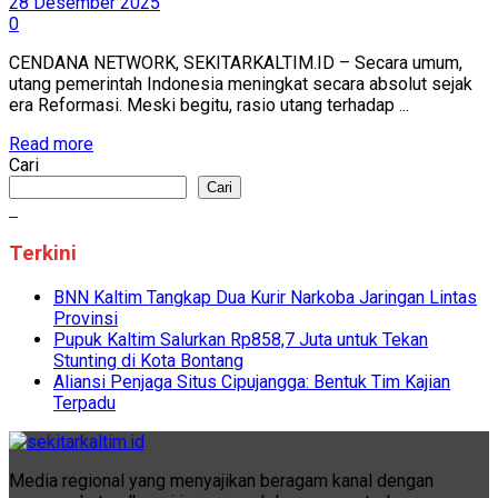
28 Desember 2025
0
CENDANA NETWORK, SEKITARKALTIM.ID – Secara umum,
utang pemerintah Indonesia meningkat secara absolut sejak
era Reformasi. Meski begitu, rasio utang terhadap ...
Read more
Cari
Cari
Terkini
BNN Kaltim Tangkap Dua Kurir Narkoba Jaringan Lintas
Provinsi
Pupuk Kaltim Salurkan Rp858,7 Juta untuk Tekan
Stunting di Kota Bontang
Aliansi Penjaga Situs Cipujangga: Bentuk Tim Kajian
Terpadu
Media regional yang menyajikan beragam kanal dengan