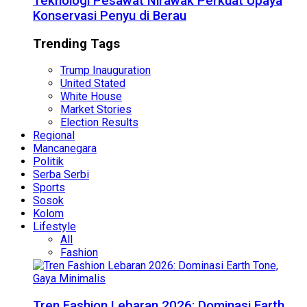
Teknologi Pesawat Nirawak Perkuat Upaya
Konservasi Penyu di Berau
Trending Tags
Trump Inauguration
United Stated
White House
Market Stories
Election Results
Regional
Mancanegara
Politik
Serba Serbi
Sports
Sosok
Kolom
Lifestyle
All
Fashion
Tren Fashion Lebaran 2026: Dominasi Earth