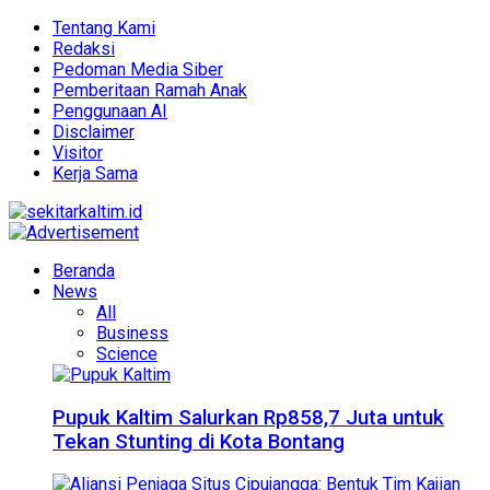
Tentang Kami
Redaksi
Pedoman Media Siber
Pemberitaan Ramah Anak
Penggunaan AI
Disclaimer
Visitor
Kerja Sama
Beranda
News
All
Business
Science
Pupuk Kaltim Salurkan Rp858,7 Juta untuk
Tekan Stunting di Kota Bontang