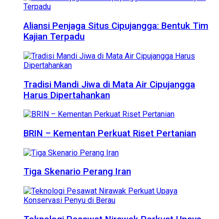
Aliansi Penjaga Situs Cipujangga: Bentuk Tim
Kajian Terpadu
Tradisi Mandi Jiwa di Mata Air Cipujangga
Harus Dipertahankan
BRIN – Kementan Perkuat Riset Pertanian
Tiga Skenario Perang Iran