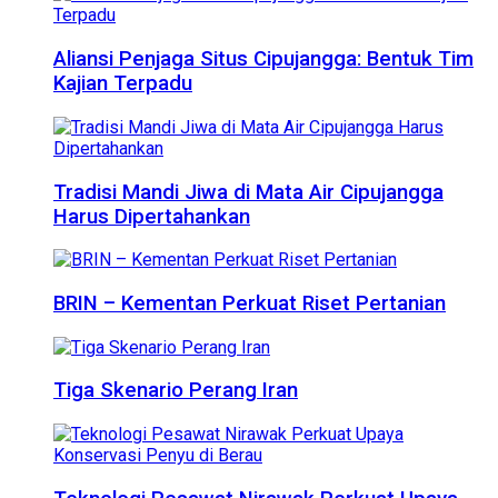
Aliansi Penjaga Situs Cipujangga: Bentuk Tim
Kajian Terpadu
Tradisi Mandi Jiwa di Mata Air Cipujangga
Harus Dipertahankan
BRIN – Kementan Perkuat Riset Pertanian
Tiga Skenario Perang Iran