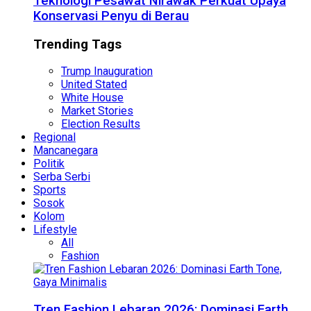
Teknologi Pesawat Nirawak Perkuat Upaya
Konservasi Penyu di Berau
Trending Tags
Trump Inauguration
United Stated
White House
Market Stories
Election Results
Regional
Mancanegara
Politik
Serba Serbi
Sports
Sosok
Kolom
Lifestyle
All
Fashion
Tren Fashion Lebaran 2026: Dominasi Earth