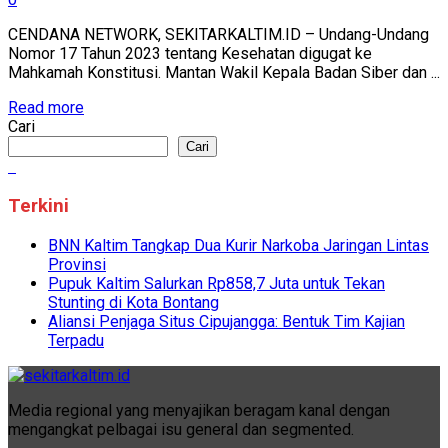
CENDANA NETWORK, SEKITARKALTIM.ID – Undang-Undang
Nomor 17 Tahun 2023 tentang Kesehatan digugat ke
Mahkamah Konstitusi. Mantan Wakil Kepala Badan Siber dan ...
Read more
Cari
Cari
Terkini
BNN Kaltim Tangkap Dua Kurir Narkoba Jaringan Lintas
Provinsi
Pupuk Kaltim Salurkan Rp858,7 Juta untuk Tekan
Stunting di Kota Bontang
Aliansi Penjaga Situs Cipujangga: Bentuk Tim Kajian
Terpadu
Media regional yang menyajikan beragam kanal dengan
mengangkat pelbagai isu general dan segmented.