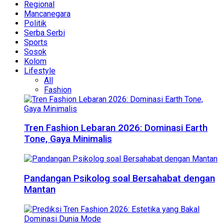
Regional
Mancanegara
Politik
Serba Serbi
Sports
Sosok
Kolom
Lifestyle
All
Fashion
Tren Fashion Lebaran 2026: Dominasi Earth
Tone, Gaya Minimalis
Pandangan Psikolog soal Bersahabat dengan
Mantan