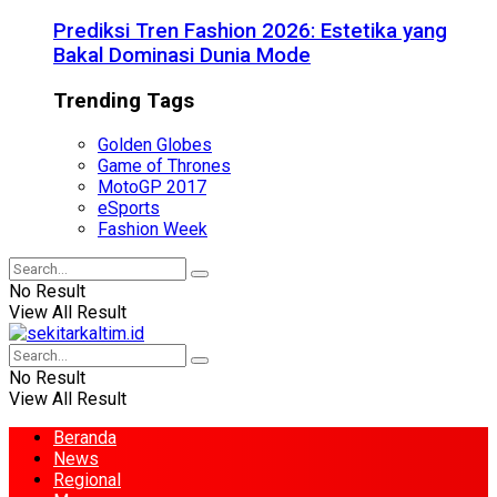
Prediksi Tren Fashion 2026: Estetika yang
Bakal Dominasi Dunia Mode
Trending Tags
Golden Globes
Game of Thrones
MotoGP 2017
eSports
Fashion Week
No Result
View All Result
No Result
View All Result
Beranda
News
Regional