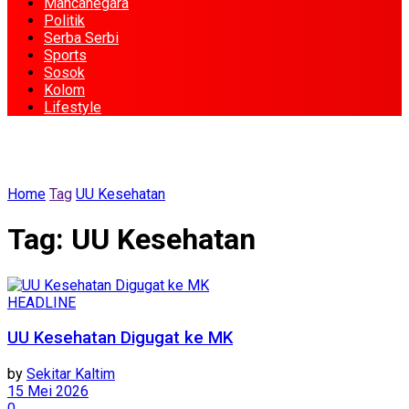
Mancanegara
Politik
Serba Serbi
Sports
Sosok
Kolom
Lifestyle
Home
Tag
UU Kesehatan
Tag:
UU Kesehatan
HEADLINE
UU Kesehatan Digugat ke MK
by
Sekitar Kaltim
15 Mei 2026
0