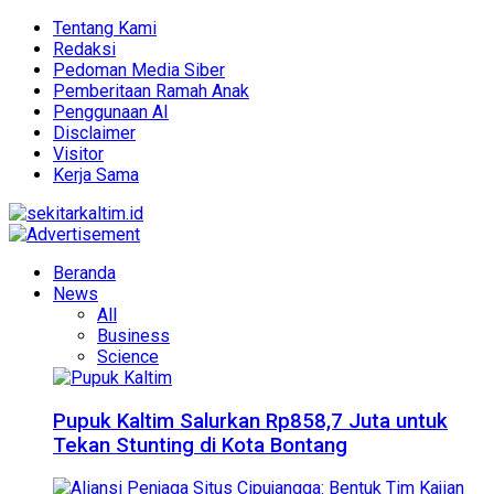
Tentang Kami
Redaksi
Pedoman Media Siber
Pemberitaan Ramah Anak
Penggunaan AI
Disclaimer
Visitor
Kerja Sama
Beranda
News
All
Business
Science
Pupuk Kaltim Salurkan Rp858,7 Juta untuk
Tekan Stunting di Kota Bontang