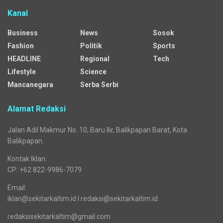
Kanal
Business
News
Sosok
Fashion
Politik
Sports
HEADLINE
Regional
Tech
Lifestyle
Science
Mancanegara
Serba Serbi
Alamat Redaksi
Jalan Adil Makmur No. 10, Baru Ilir, Balikpapan Barat, Kota
Balikpapan.
Kontak Iklan:
CP: +62 822-9986-7079
Email:
iklan@sekitarkaltim.id I redaksi@sekitarkaltim.id
redaksisekitarkaltim@gmail.com