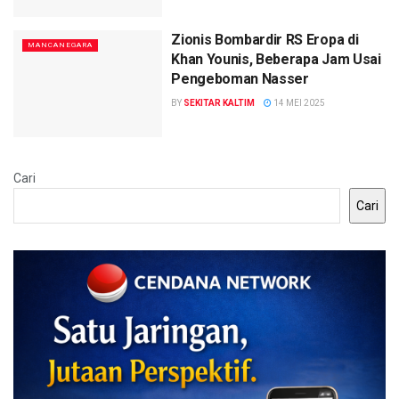
Zionis Bombardir RS Eropa di
MANCANEGARA
Khan Younis, Beberapa Jam Usai
Pengeboman Nasser
BY
SEKITAR KALTIM
14 MEI 2025
Cari
Cari