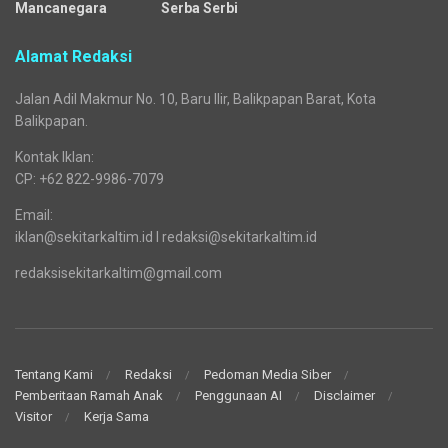
Mancanegara
Serba Serbi
Alamat Redaksi
Jalan Adil Makmur No. 10, Baru Ilir, Balikpapan Barat, Kota
Balikpapan.
Kontak Iklan:
CP: +62 822-9986-7079
Email:
iklan@sekitarkaltim.id I redaksi@sekitarkaltim.id
redaksisekitarkaltim@gmail.com
Tentang Kami
Redaksi
Pedoman Media Siber
Pemberitaan Ramah Anak
Penggunaan AI
Disclaimer
Visitor
Kerja Sama