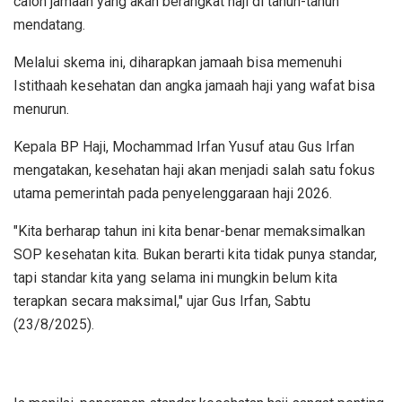
calon jamaah yang akan berangkat haji di tahun-tahun
mendatang.
Melalui skema ini, diharapkan jamaah bisa memenuhi
Istithaah kesehatan dan angka jamaah haji yang wafat bisa
menurun.
Kepala BP Haji, Mochammad Irfan Yusuf atau Gus Irfan
mengatakan, kesehatan haji akan menjadi salah satu fokus
utama pemerintah pada penyelenggaraan haji 2026.
"Kita berharap tahun ini kita benar-benar memaksimalkan
SOP kesehatan kita. Bukan berarti kita tidak punya standar,
tapi standar kita yang selama ini mungkin belum kita
terapkan secara maksimal," ujar Gus Irfan, Sabtu
(23/8/2025).