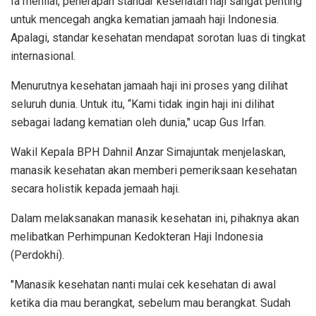
Ia menilai, penerapan standar kesehatan haji sangat penting
untuk mencegah angka kematian jamaah haji Indonesia.
Apalagi, standar kesehatan mendapat sorotan luas di tingkat
internasional.
Menurutnya kesehatan jamaah haji ini proses yang dilihat
seluruh dunia. Untuk itu, “Kami tidak ingin haji ini dilihat
sebagai ladang kematian oleh dunia," ucap Gus Irfan.
Wakil Kepala BPH Dahnil Anzar Simajuntak menjelaskan,
manasik kesehatan akan memberi pemeriksaan kesehatan
secara holistik kepada jemaah haji.
Dalam melaksanakan manasik kesehatan ini, pihaknya akan
melibatkan Perhimpunan Kedokteran Haji Indonesia
(Perdokhi).
"Manasik kesehatan nanti mulai cek kesehatan di awal
ketika dia mau berangkat, sebelum mau berangkat. Sudah