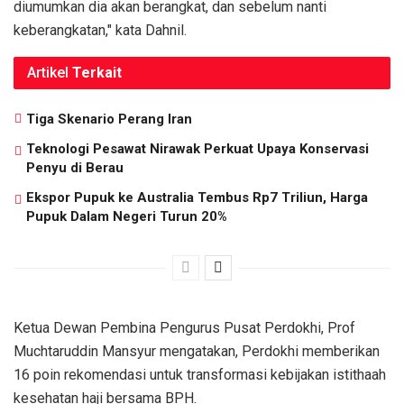
diumumkan dia akan berangkat, dan sebelum nanti
keberangkatan," kata Dahnil.
Artikel
Terkait
Tiga Skenario Perang Iran
Teknologi Pesawat Nirawak Perkuat Upaya Konservasi
Penyu di Berau
Ekspor Pupuk ke Australia Tembus Rp7 Triliun, Harga
Pupuk Dalam Negeri Turun 20%
Ketua Dewan Pembina Pengurus Pusat Perdokhi, Prof
Muchtaruddin Mansyur mengatakan, Perdokhi memberikan
16 poin rekomendasi untuk transformasi kebijakan istithaah
kesehatan haji bersama BPH.