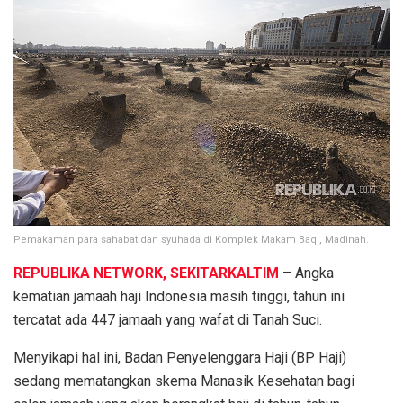
Pemakaman para sahabat dan syuhada di Komplek Makam Baqi, Madinah.
REPUBLIKA NETWORK, SEKITARKALTIM
– Angka
kematian jamaah haji Indonesia masih tinggi, tahun ini
tercatat ada 447 jamaah yang wafat di Tanah Suci.
Menyikapi hal ini, Badan Penyelenggara Haji (BP Haji)
sedang mematangkan skema Manasik Kesehatan bagi