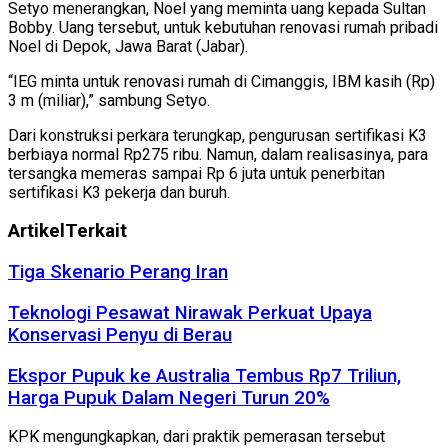
Setyo menerangkan, Noel yang meminta uang kepada Sultan
Bobby. Uang tersebut, untuk kebutuhan renovasi rumah pribadi
Noel di Depok, Jawa Barat (Jabar).
“IEG minta untuk renovasi rumah di Cimanggis, IBM kasih (Rp)
3 m (miliar),” sambung Setyo.
Dari konstruksi perkara terungkap, pengurusan sertifikasi K3
berbiaya normal Rp275 ribu. Namun, dalam realisasinya, para
tersangka memeras sampai Rp 6 juta untuk penerbitan
sertifikasi K3 pekerja dan buruh.
Artikel
Terkait
Tiga Skenario Perang Iran
Teknologi Pesawat Nirawak Perkuat Upaya
Konservasi Penyu di Berau
Ekspor Pupuk ke Australia Tembus Rp7 Triliun,
Harga Pupuk Dalam Negeri Turun 20%
KPK mengungkapkan, dari praktik pemerasan tersebut