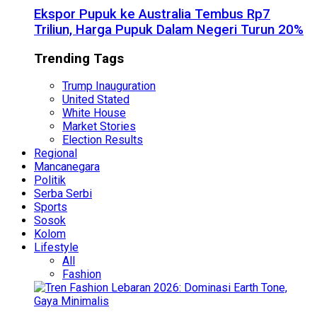
Ekspor Pupuk ke Australia Tembus Rp7
Triliun, Harga Pupuk Dalam Negeri Turun 20%
Trending Tags
Trump Inauguration
United Stated
White House
Market Stories
Election Results
Regional
Mancanegara
Politik
Serba Serbi
Sports
Sosok
Kolom
Lifestyle
All
Fashion