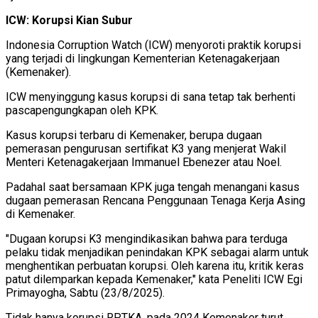
ICW: Korupsi Kian Subur
Indonesia Corruption Watch (ICW) menyoroti praktik korupsi
yang terjadi di lingkungan Kementerian Ketenagakerjaan
(Kemenaker).
ICW menyinggung kasus korupsi di sana tetap tak berhenti
pascapengungkapan oleh KPK.
Kasus korupsi terbaru di Kemenaker, berupa dugaan
pemerasan pengurusan sertifikat K3 yang menjerat Wakil
Menteri Ketenagakerjaan Immanuel Ebenezer atau Noel.
Padahal saat bersamaan KPK juga tengah menangani kasus
dugaan pemerasan Rencana Penggunaan Tenaga Kerja Asing
di Kemenaker.
"Dugaan korupsi K3 mengindikasikan bahwa para terduga
pelaku tidak menjadikan penindakan KPK sebagai alarm untuk
menghentikan perbuatan korupsi. Oleh karena itu, kritik keras
patut dilemparkan kepada Kemenaker," kata Peneliti ICW Egi
Primayogha, Sabtu (23/8/2025).
Tidak hanya korupsi RPTKA, pada 2024 Kemenaker turut