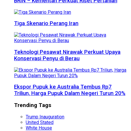
BRIN – Kementan Perkuat Riset Pertanian
Tiga Skenario Perang Iran
Teknologi Pesawat Nirawak Perkuat Upaya
Konservasi Penyu di Berau
Ekspor Pupuk ke Australia Tembus Rp7
Triliun, Harga Pupuk Dalam Negeri Turun 20%
Trending Tags
Trump Inauguration
United Stated
White House