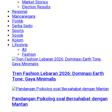
Market Stories
Election Results
Regional
Mancanegara
Politik
Serba Serbi
Sports
Sosok
Kolom
Lifestyle
All
Fashion
Tren Fashion Lebaran 2026: Dominasi Earth
Tone, Gaya Minimalis
Pandangan Psikolog soal Bersahabat dengan
Mantan