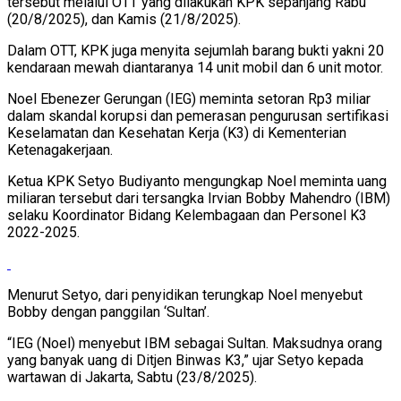
tersebut melalui OTT yang dilakukan KPK sepanjang Rabu
(20/8/2025), dan Kamis (21/8/2025).
Dalam OTT, KPK juga menyita sejumlah barang bukti yakni 20
kendaraan mewah diantaranya 14 unit mobil dan 6 unit motor.
Noel Ebenezer Gerungan (IEG) meminta setoran Rp3 miliar
dalam skandal korupsi dan pemerasan pengurusan sertifikasi
Keselamatan dan Kesehatan Kerja (K3) di Kementerian
Ketenagakerjaan.
Ketua KPK Setyo Budiyanto mengungkap Noel meminta uang
miliaran tersebut dari tersangka Irvian Bobby Mahendro (IBM)
selaku Koordinator Bidang Kelembagaan dan Personel K3
2022-2025.
Menurut Setyo, dari penyidikan terungkap Noel menyebut
Bobby dengan panggilan ‘Sultan’.
“IEG (Noel) menyebut IBM sebagai Sultan. Maksudnya orang
yang banyak uang di Ditjen Binwas K3,” ujar Setyo kepada
wartawan di Jakarta, Sabtu (23/8/2025).