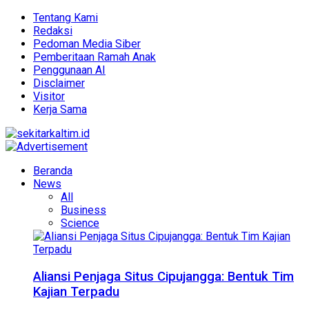
Tentang Kami
Redaksi
Pedoman Media Siber
Pemberitaan Ramah Anak
Penggunaan AI
Disclaimer
Visitor
Kerja Sama
Beranda
News
All
Business
Science
Aliansi Penjaga Situs Cipujangga: Bentuk Tim
Kajian Terpadu