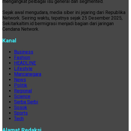
mengangkat pelbagai isu general dan segmented.
Sejak awal mengudara, media siber ini jejaring dari Republika
Network. Seiring waktu, tepatnya sejak 25 Desember 2025,
Sekitarkaltim.id bermigrasi menjadi bagian dari jaringan
Cendana Network.
Kanal
Business
Fashion
HEADLINE
Lifestyle
Mancanegara
News
Politik
Regional
Science
Serba Serbi
Sosok
Sports
Tech
Alamat Redaksi