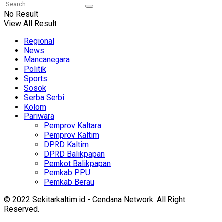
No Result
View All Result
Regional
News
Mancanegara
Politik
Sports
Sosok
Serba Serbi
Kolom
Pariwara
Pemprov Kaltara
Pemprov Kaltim
DPRD Kaltim
DPRD Balikpapan
Pemkot Balikpapan
Pemkab PPU
Pemkab Berau
© 2022 Sekitarkaltim.id - Cendana Network. All Right
Reserved.