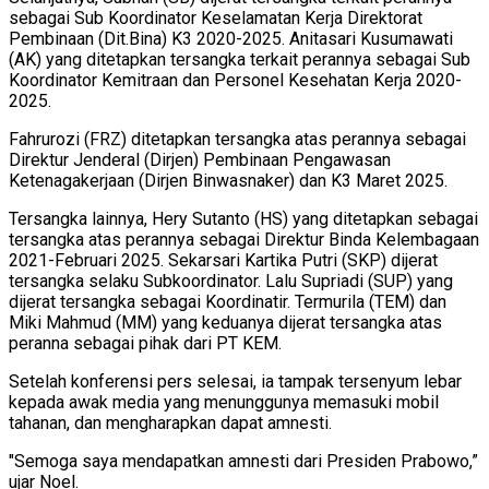
sebagai Sub Koordinator Keselamatan Kerja Direktorat
Pembinaan (Dit.Bina) K3 2020-2025. Anitasari Kusumawati
(AK) yang ditetapkan tersangka terkait perannya sebagai Sub
Koordinator Kemitraan dan Personel Kesehatan Kerja 2020-
2025.
Fahrurozi (FRZ) ditetapkan tersangka atas perannya sebagai
Direktur Jenderal (Dirjen) Pembinaan Pengawasan
Ketenagakerjaan (Dirjen Binwasnaker) dan K3 Maret 2025.
Tersangka lainnya, Hery Sutanto (HS) yang ditetapkan sebagai
tersangka atas perannya sebagai Direktur Binda Kelembagaan
2021-Februari 2025. Sekarsari Kartika Putri (SKP) dijerat
tersangka selaku Subkoordinator. Lalu Supriadi (SUP) yang
dijerat tersangka sebagai Koordinatir. Termurila (TEM) dan
Miki Mahmud (MM) yang keduanya dijerat tersangka atas
peranna sebagai pihak dari PT KEM.
Setelah konferensi pers selesai, ia tampak tersenyum lebar
kepada awak media yang menunggunya memasuki mobil
tahanan, dan mengharapkan dapat amnesti.
"Semoga saya mendapatkan amnesti dari Presiden Prabowo,”
ujar Noel.