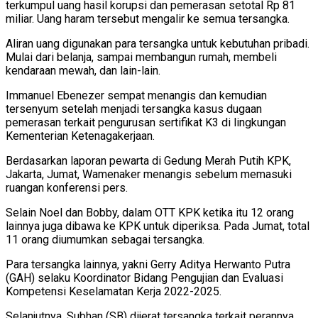
terkumpul uang hasil korupsi dan pemerasan setotal Rp 81
miliar. Uang haram tersebut mengalir ke semua tersangka.
Aliran uang digunakan para tersangka untuk kebutuhan pribadi.
Mulai dari belanja, sampai membangun rumah, membeli
kendaraan mewah, dan lain-lain.
Immanuel Ebenezer sempat menangis dan kemudian
tersenyum setelah menjadi tersangka kasus dugaan
pemerasan terkait pengurusan sertifikat K3 di lingkungan
Kementerian Ketenagakerjaan.
Berdasarkan laporan pewarta di Gedung Merah Putih KPK,
Jakarta, Jumat, Wamenaker menangis sebelum memasuki
ruangan konferensi pers.
Selain Noel dan Bobby, dalam OTT KPK ketika itu 12 orang
lainnya juga dibawa ke KPK untuk diperiksa. Pada Jumat, total
11 orang diumumkan sebagai tersangka.
Para tersangka lainnya, yakni Gerry Aditya Herwanto Putra
(GAH) selaku Koordinator Bidang Pengujian dan Evaluasi
Kompetensi Keselamatan Kerja 2022-2025.
Selanjutnya, Subhan (SB) dijerat tersangka terkait perannya