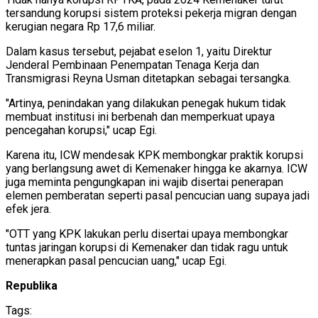
tersandung korupsi sistem proteksi pekerja migran dengan
kerugian negara Rp 17,6 miliar.
Dalam kasus tersebut, pejabat eselon 1, yaitu Direktur
Jenderal Pembinaan Penempatan Tenaga Kerja dan
Transmigrasi Reyna Usman ditetapkan sebagai tersangka.
"Artinya, penindakan yang dilakukan penegak hukum tidak
membuat institusi ini berbenah dan memperkuat upaya
pencegahan korupsi," ucap Egi.
Karena itu, ICW mendesak KPK membongkar praktik korupsi
yang berlangsung awet di Kemenaker hingga ke akarnya. ICW
juga meminta pengungkapan ini wajib disertai penerapan
elemen pemberatan seperti pasal pencucian uang supaya jadi
efek jera.
"OTT yang KPK lakukan perlu disertai upaya membongkar
tuntas jaringan korupsi di Kemenaker dan tidak ragu untuk
menerapkan pasal pencucian uang," ucap Egi.
Republika
Tags: