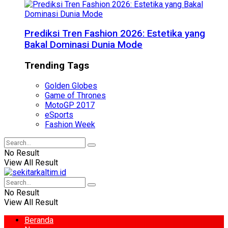
Prediksi Tren Fashion 2026: Estetika yang
Bakal Dominasi Dunia Mode
Trending Tags
Golden Globes
Game of Thrones
MotoGP 2017
eSports
Fashion Week
No Result
View All Result
No Result
View All Result
Beranda