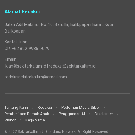
Alamat Redaksi
Jalan Adil Makmur No. 10, Baru Ilir, Balikpapan Barat, Kota
Balikpapan.
Kontak Iklan:
CP: +62 822-9986-7079
Email:
iklan@sekitarkaltim.id I redaksi@sekitarkaltim.id
redaksisekitarkaltim@gmail.com
Tentang Kami
Redaksi
Pedoman Media Siber
Pemberitaan Ramah Anak
Penggunaan AI
Disclaimer
Visitor
Kerja Sama
© 2022 Sekitarkaltim.id - Cendana Network. All Right Reserved.