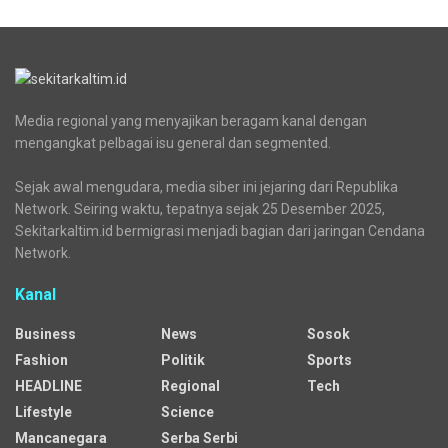
Media regional yang menyajikan beragam kanal dengan
mengangkat pelbagai isu general dan segmented.
Sejak awal mengudara, media siber ini jejaring dari Republika
Network. Seiring waktu, tepatnya sejak 25 Desember 2025,
Sekitarkaltim.id bermigrasi menjadi bagian dari jaringan Cendana
Network.
Kanal
Business
News
Sosok
Fashion
Politik
Sports
HEADLINE
Regional
Tech
Lifestyle
Science
Mancanegara
Serba Serbi