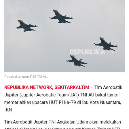
Pesawat tempur F-16 TNI AU.
REPUBLIKA NETWORK, SEKITARKALTIM
– Tim Aerobatik
Jupiter (Jupiter Aerobatic Team/JAT) TNI AU bakal tampil
memeriahkan upacara HUT RI ke-79 di Ibu Kota Nusantara,
IKN.
Tim Aerobatik Jupiter TNI Angkatan Udara akan melakukan