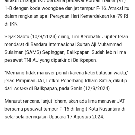
atraksi di langit IKN bersama pesawat Korean Trainer (KT)
1-B dengan kode woongbee dan jet tempur F-16. Atraksi itu
dalam rangkaian apel Perayaan Hari Kemerdekaan ke-79 RI
di IKN.
Sejak Sabtu (10/8/2024) siang, Tim Aerobatik Jupiter telah
mendarat di Bandara Internasional Sultan Aji Muhammad
Sulaiman (SAMS) Sepinggan, Balikpapan. Sudah lebih lima
pesawat TNI AU yang diparkir di Balikpapan.
"Memang tidak manuver penuh karena keterbatasan waktu,"
jelas Pimpinan JAT, Letkol Penerbang Idham Satria, dikutip
dari
Antara
di Balikpapan, pada Senin (12/8/2024).
Menurut rencana, lanjut Idham, akan ada lima manuver JAT
bersama pesawat tempur F-16 di langit Kota Nusantara di
sela-sela peringatan Upacara 17 Agustus 2024.