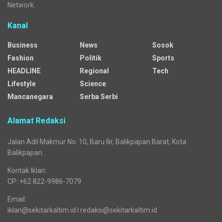
Network.
Kanal
Business
News
Sosok
Fashion
Politik
Sports
HEADLINE
Regional
Tech
Lifestyle
Science
Mancanegara
Serba Serbi
Alamat Redaksi
Jalan Adil Makmur No. 10, Baru Ilir, Balikpapan Barat, Kota
Balikpapan.
Kontak Iklan:
CP: +62 822-9986-7079
Email:
iklan@sekitarkaltim.id I redaksi@sekitarkaltim.id