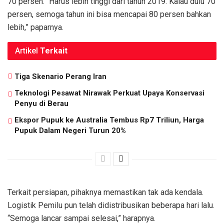
70 persen. “Harus lebih tinggi dari tahun 2019. Kalau dulu 70
persen, semoga tahun ini bisa mencapai 80 persen bahkan
lebih,” paparnya.
Artikel
Terkait
Tiga Skenario Perang Iran
Teknologi Pesawat Nirawak Perkuat Upaya Konservasi
Penyu di Berau
Ekspor Pupuk ke Australia Tembus Rp7 Triliun, Harga
Pupuk Dalam Negeri Turun 20%
Terkait persiapan, pihaknya memastikan tak ada kendala.
Logistik Pemilu pun telah didistribusikan beberapa hari lalu.
“Semoga lancar sampai selesai,” harapnya.