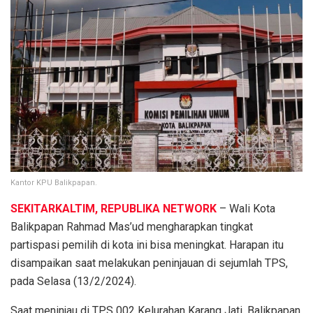
Kantor KPU Balikpapan.
SEKITARKALTIM, REPUBLIKA NETWORK
– Wali Kota
Balikpapan Rahmad Mas’ud mengharapkan tingkat
partispasi pemilih di kota ini bisa meningkat. Harapan itu
disampaikan saat melakukan peninjauan di sejumlah TPS,
pada Selasa (13/2/2024).
Saat meninjau di TPS 002 Kelurahan Karang Jati, Balikpapan