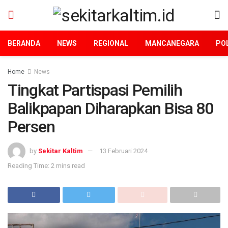
BERANDA
NEWS
REGIONAL
MANCANEGARA
POL
Home
News
Tingkat Partispasi Pemilih
Balikpapan Diharapkan Bisa 80
Persen
by
Sekitar Kaltim
13 Februari 2024
Reading Time: 2 mins read