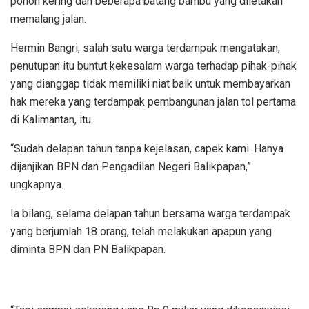
pohon kering dan beberapa batang bambu yang diletakan
memalang jalan.
Hermin Bangri, salah satu warga terdampak mengatakan,
penutupan itu buntut kekesalam warga terhadap pihak-pihak
yang dianggap tidak memiliki niat baik untuk membayarkan
hak mereka yang terdampak pembangunan jalan tol pertama
di Kalimantan, itu.
“Sudah delapan tahun tanpa kejelasan, capek kami. Hanya
dijanjikan BPN dan Pengadilan Negeri Balikpapan,”
ungkapnya.
Ia bilang, selama delapan tahun bersama warga terdampak
yang berjumlah 18 orang, telah melakukan apapun yang
diminta BPN dan PN Balikpapan.