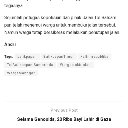
tegasnya.
Sejumlah petugas kepolisian dan pihak Jalan Tol Balsam
pun telah menemui warga untuk membuka jalan tersebut.
Namun warga tetap bersikeras melakukan penutupan jalan.
Andri
Tags:
balikpapan
BalikpapanTimur
kaltimrepublika
TolBalikpapan-Samarinda
Wargablokirjalan
WargaManggar
Previous Post
Selama Genosida, 20 Ribu Bayi Lahir di Gaza