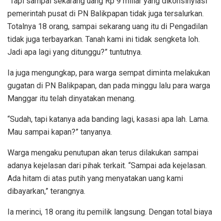
“Tapi sampai sekarang uang Rp 9 miliar yang dikonsinyiasi
pemerintah pusat di PN Balikpapan tidak juga tersalurkan.
Totalnya 18 orang, sampai sekarang uang itu di Pengadilan
tidak juga terbayarkan. Tanah kami ini tidak sengketa loh.
Jadi apa lagi yang ditunggu?” tuntutnya.
Ia juga mengungkap, para warga sempat diminta melakukan
gugatan di PN Balikpapan, dan pada minggu lalu para warga
Manggar itu telah dinyatakan menang.
“Sudah, tapi katanya ada banding lagi, kasasi apa lah. Lama.
Mau sampai kapan?” tanyanya.
Warga mengaku penutupan akan terus dilakukan sampai
adanya kejelasan dari pihak terkait. “Sampai ada kejelasan.
Ada hitam di atas putih yang menyatakan uang kami
dibayarkan,” terangnya.
Ia merinci, 18 orang itu pemilik langsung. Dengan total biaya