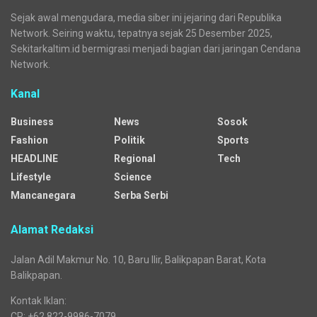
Sejak awal mengudara, media siber ini jejaring dari Republika
Network. Seiring waktu, tepatnya sejak 25 Desember 2025,
Sekitarkaltim.id bermigrasi menjadi bagian dari jaringan Cendana
Network.
Kanal
Business
News
Sosok
Fashion
Politik
Sports
HEADLINE
Regional
Tech
Lifestyle
Science
Mancanegara
Serba Serbi
Alamat Redaksi
Jalan Adil Makmur No. 10, Baru Ilir, Balikpapan Barat, Kota
Balikpapan.
Kontak Iklan:
CP: +62 822-9986-7079