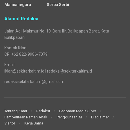
Mancanegara
Serba Serbi
Alamat Redaksi
Jalan Adil Makmur No. 10, Baru Ilir, Balikpapan Barat, Kota
Balikpapan.
Kontak Iklan:
CP: +62 822-9986-7079
Email:
iklan@sekitarkaltim.id I redaksi@sekitarkaltim.id
redaksisekitarkaltim@gmail.com
Tentang Kami
Redaksi
Pedoman Media Siber
Pemberitaan Ramah Anak
Penggunaan AI
Disclaimer
Visitor
Kerja Sama