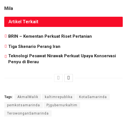
Mila
Artikel
Terkait
BRIN – Kementan Perkuat Riset Pertanian
Tiga Skenario Perang Iran
Teknologi Pesawat Nirawak Perkuat Upaya Konservasi
Penyu di Berau
Tags:
AkmalMalik
kaltimrepublika
KotaSamarinda
pemkotsamarinda
Pjgubernurkaltim
TerowonganSamarinda