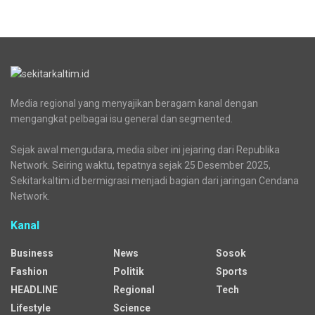
Media regional yang menyajikan beragam kanal dengan
mengangkat pelbagai isu general dan segmented.
Sejak awal mengudara, media siber ini jejaring dari Republika
Network. Seiring waktu, tepatnya sejak 25 Desember 2025,
Sekitarkaltim.id bermigrasi menjadi bagian dari jaringan Cendana
Network.
Kanal
Business
News
Sosok
Fashion
Politik
Sports
HEADLINE
Regional
Tech
Lifestyle
Science