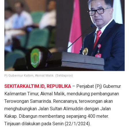
Pj Gubernur Kaltim, Akmal Malik. (Setdaprov)
SEKITARKALTIM.ID, REPUBLIKA
– Penjabat (Pj) Gubernur
Kalimantan Timur, Akmal Malik, mendukung pembangunan
Terowongan Samarinda. Rencananya, terowongan akan
menghubungkan Jalan Sultan Alimuddin dengan Jalan
Kakap. Dibangun membentang sepanjang 400 meter.
Tinjauan dilakukan pada Senin (22/1/2024).