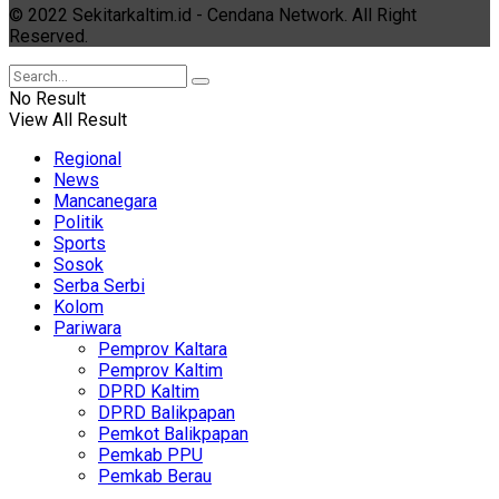
© 2022 Sekitarkaltim.id - Cendana Network. All Right
Reserved.
No Result
View All Result
Regional
News
Mancanegara
Politik
Sports
Sosok
Serba Serbi
Kolom
Pariwara
Pemprov Kaltara
Pemprov Kaltim
DPRD Kaltim
DPRD Balikpapan
Pemkot Balikpapan
Pemkab PPU
Pemkab Berau