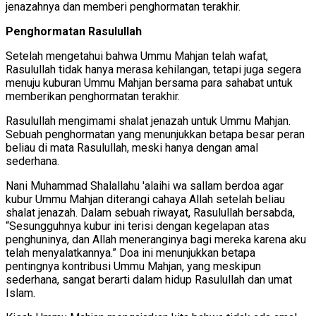
jenazahnya dan memberi penghormatan terakhir.
Penghormatan Rasulullah
Setelah mengetahui bahwa Ummu Mahjan telah wafat,
Rasulullah tidak hanya merasa kehilangan, tetapi juga segera
menuju kuburan Ummu Mahjan bersama para sahabat untuk
memberikan penghormatan terakhir.
Rasulullah mengimami shalat jenazah untuk Ummu Mahjan.
Sebuah penghormatan yang menunjukkan betapa besar peran
beliau di mata Rasulullah, meski hanya dengan amal
sederhana.
Nani Muhammad Shalallahu 'alaihi wa sallam berdoa agar
kubur Ummu Mahjan diterangi cahaya Allah setelah beliau
shalat jenazah. Dalam sebuah riwayat, Rasulullah bersabda,
“Sesungguhnya kubur ini terisi dengan kegelapan atas
penghuninya, dan Allah meneranginya bagi mereka karena aku
telah menyalatkannya.” Doa ini menunjukkan betapa
pentingnya kontribusi Ummu Mahjan, yang meskipun
sederhana, sangat berarti dalam hidup Rasulullah dan umat
Islam.