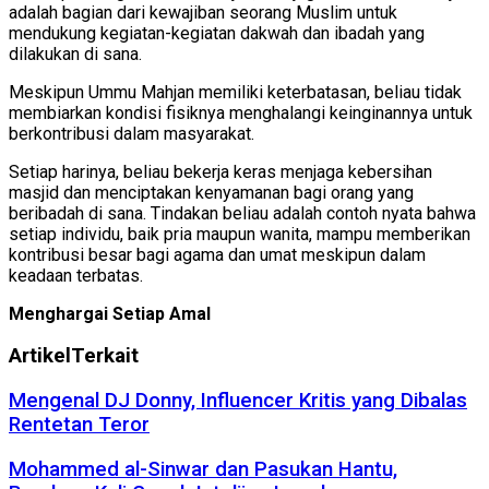
adalah bagian dari kewajiban seorang Muslim untuk
mendukung kegiatan-kegiatan dakwah dan ibadah yang
dilakukan di sana.
Meskipun Ummu Mahjan memiliki keterbatasan, beliau tidak
membiarkan kondisi fisiknya menghalangi keinginannya untuk
berkontribusi dalam masyarakat.
Setiap harinya, beliau bekerja keras menjaga kebersihan
masjid dan menciptakan kenyamanan bagi orang yang
beribadah di sana. Tindakan beliau adalah contoh nyata bahwa
setiap individu, baik pria maupun wanita, mampu memberikan
kontribusi besar bagi agama dan umat meskipun dalam
keadaan terbatas.
Menghargai Setiap Amal
Artikel
Terkait
Mengenal DJ Donny, Influencer Kritis yang Dibalas
Rentetan Teror
Mohammed al-Sinwar dan Pasukan Hantu,