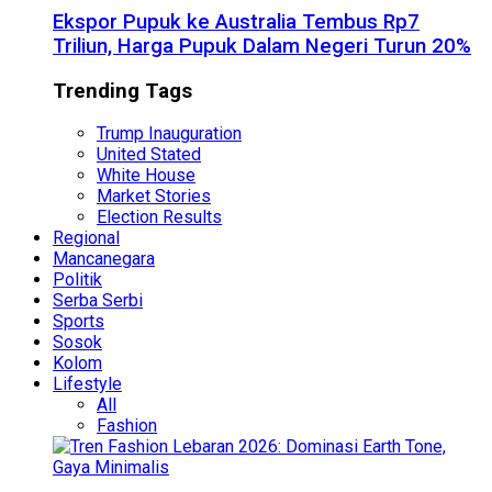
Ekspor Pupuk ke Australia Tembus Rp7
Triliun, Harga Pupuk Dalam Negeri Turun 20%
Trending Tags
Trump Inauguration
United Stated
White House
Market Stories
Election Results
Regional
Mancanegara
Politik
Serba Serbi
Sports
Sosok
Kolom
Lifestyle
All
Fashion