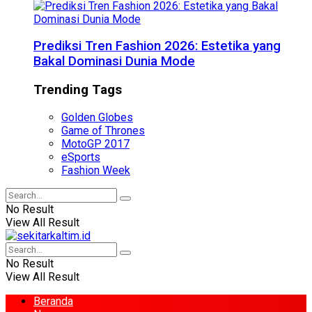
Prediksi Tren Fashion 2026: Estetika yang
Bakal Dominasi Dunia Mode
Trending Tags
Golden Globes
Game of Thrones
MotoGP 2017
eSports
Fashion Week
No Result
View All Result
No Result
View All Result
Beranda