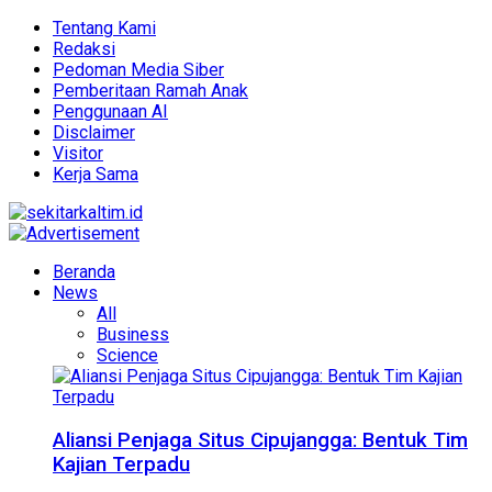
Tentang Kami
Redaksi
Pedoman Media Siber
Pemberitaan Ramah Anak
Penggunaan AI
Disclaimer
Visitor
Kerja Sama
Beranda
News
All
Business
Science
Aliansi Penjaga Situs Cipujangga: Bentuk Tim
Kajian Terpadu