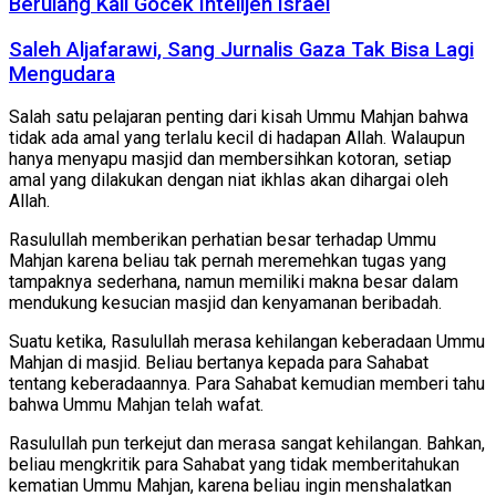
Berulang Kali Gocek Intelijen Israel
Saleh Aljafarawi, Sang Jurnalis Gaza Tak Bisa Lagi
Mengudara
Salah satu pelajaran penting dari kisah Ummu Mahjan bahwa
tidak ada amal yang terlalu kecil di hadapan Allah. Walaupun
hanya menyapu masjid dan membersihkan kotoran, setiap
amal yang dilakukan dengan niat ikhlas akan dihargai oleh
Allah.
Rasulullah memberikan perhatian besar terhadap Ummu
Mahjan karena beliau tak pernah meremehkan tugas yang
tampaknya sederhana, namun memiliki makna besar dalam
mendukung kesucian masjid dan kenyamanan beribadah.
Suatu ketika, Rasulullah merasa kehilangan keberadaan Ummu
Mahjan di masjid. Beliau bertanya kepada para Sahabat
tentang keberadaannya. Para Sahabat kemudian memberi tahu
bahwa Ummu Mahjan telah wafat.
Rasulullah pun terkejut dan merasa sangat kehilangan. Bahkan,
beliau mengkritik para Sahabat yang tidak memberitahukan
kematian Ummu Mahjan, karena beliau ingin menshalatkan