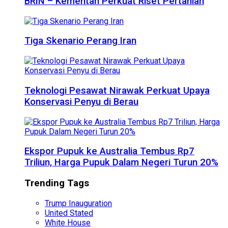
BRIN – Kementan Perkuat Riset Pertanian
Tiga Skenario Perang Iran
Teknologi Pesawat Nirawak Perkuat Upaya
Konservasi Penyu di Berau
Ekspor Pupuk ke Australia Tembus Rp7
Triliun, Harga Pupuk Dalam Negeri Turun 20%
Trending Tags
Trump Inauguration
United Stated
White House