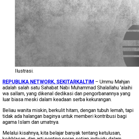
Ilustrasi.
REPUBLIKA NETWORK, SEKITARKALTIM
– Ummu Mahjan
adalah salah satu Sahabat Nabi Muhammad Shalallahu 'alaihi
wa sallam, yang dikenal dedikasi dan pengorbanannya yang
luar biasa meski dalam keadaan serba kekurangan.
Beliau wanita miskin, berkulit hitam, dengan tubuh lemah, tapi
tidak ada halangan baginya untuk memberi kontribusi bagi
agama Islam dan umatnya.
Melalui kisahnya, kita belajar banyak tentang ketulusan,
keikhlasan, dan arti penting peran setiap individu dalam