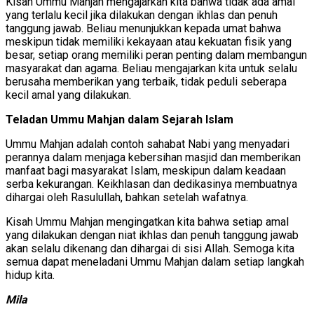
Kisah Ummu Mahjan mengajarkan kita bahwa tidak ada amal
yang terlalu kecil jika dilakukan dengan ikhlas dan penuh
tanggung jawab. Beliau menunjukkan kepada umat bahwa
meskipun tidak memiliki kekayaan atau kekuatan fisik yang
besar, setiap orang memiliki peran penting dalam membangun
masyarakat dan agama. Beliau mengajarkan kita untuk selalu
berusaha memberikan yang terbaik, tidak peduli seberapa
kecil amal yang dilakukan.
Teladan Ummu Mahjan dalam Sejarah Islam
Ummu Mahjan adalah contoh sahabat Nabi yang menyadari
perannya dalam menjaga kebersihan masjid dan memberikan
manfaat bagi masyarakat Islam, meskipun dalam keadaan
serba kekurangan. Keikhlasan dan dedikasinya membuatnya
dihargai oleh Rasulullah, bahkan setelah wafatnya.
Kisah Ummu Mahjan mengingatkan kita bahwa setiap amal
yang dilakukan dengan niat ikhlas dan penuh tanggung jawab
akan selalu dikenang dan dihargai di sisi Allah. Semoga kita
semua dapat meneladani Ummu Mahjan dalam setiap langkah
hidup kita.
Mila