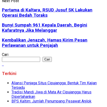
Next Post
Pertama di Kaltara, RSUD Jusuf SK Lakukan
Operasi Bedah Toraks
Bunyi Sumpah 961 Kepala Daerah, Begini
Kafaratnya Jika Melanggar
Kembalikan Jenazah, Hamas Kirim Pesan
Perlawanan untuk Penjajah
Cari
Cari
Terkini
Aliansi Penjaga Situs Cipujangga: Bentuk Tim Kajian
Terpadu
Tradisi Mandi Jiwa di Mata Air Cipujangga Harus
Dipertahankan
BPS Kaltim: Jumlah Penumpang Pesawat Anjlok