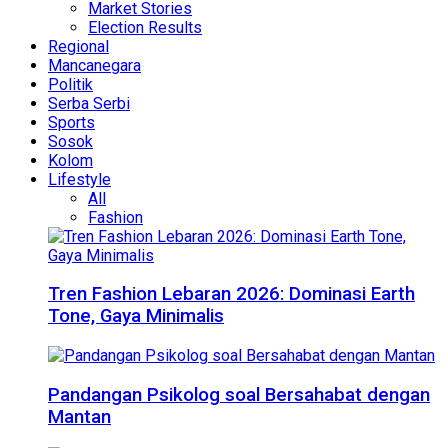
Market Stories
Election Results
Regional
Mancanegara
Politik
Serba Serbi
Sports
Sosok
Kolom
Lifestyle
All
Fashion
Tren Fashion Lebaran 2026: Dominasi Earth
Tone, Gaya Minimalis
Pandangan Psikolog soal Bersahabat dengan
Mantan