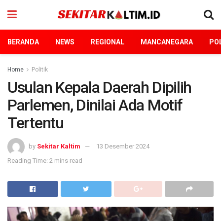
BERANDA
NEWS
REGIONAL
MANCANEGARA
POL
Home
Politik
Usulan Kepala Daerah Dipilih
Parlemen, Dinilai Ada Motif
Tertentu
by
Sekitar Kaltim
13 Desember 2024
Reading Time: 2 mins read