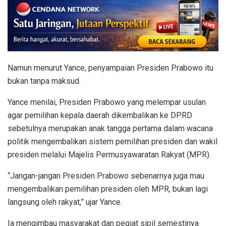
Namun menurut Yance, penyampaian Presiden Prabowo itu
bukan tanpa maksud.
Yance menilai, Presiden Prabowo yang melempar usulan
agar pemilihan kepala daerah dikembalikan ke DPRD
sebetulnya merupakan anak tangga pertama dalam wacana
politik mengembalikan sistem pemilihan presiden dan wakil
presiden melalui Majelis Permusyawaratan Rakyat (MPR).
“Jangan-jangan Presiden Prabowo sebenarnya juga mau
mengembalikan pemilihan presiden oleh MPR, bukan lagi
langsung oleh rakyat,” ujar Yance.
Ia mengimbau masyarakat dan pegiat sipil semestinya