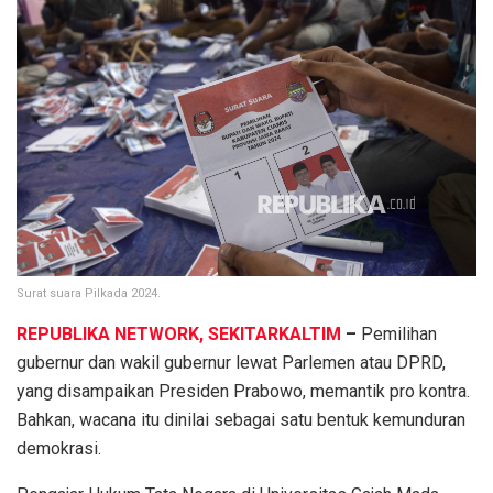
Surat suara Pilkada 2024.
REPUBLIKA NETWORK, SEKITARKALTIM
–
Pemilihan
gubernur dan wakil gubernur lewat Parlemen atau DPRD,
yang disampaikan Presiden Prabowo, memantik pro kontra.
Bahkan, wacana itu dinilai sebagai satu bentuk kemunduran
demokrasi.