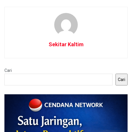
Sekitar Kaltim
Cari
Cari