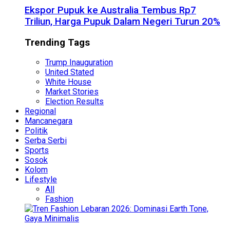
Ekspor Pupuk ke Australia Tembus Rp7
Triliun, Harga Pupuk Dalam Negeri Turun 20%
Trending Tags
Trump Inauguration
United Stated
White House
Market Stories
Election Results
Regional
Mancanegara
Politik
Serba Serbi
Sports
Sosok
Kolom
Lifestyle
All
Fashion