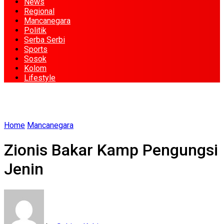
News
Regional
Mancanegara
Politik
Serba Serbi
Sports
Sosok
Kolom
Lifestyle
Home
Mancanegara
Zionis Bakar Kamp Pengungsi
Jenin