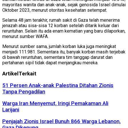
mayoritas wanita dan anak-anak, sejak genosida Israel dimulai
Oktober 2023, menurut otoritas kesehatan setempat.
Selama 48 jam terakhir, rumah sakit di Gaza telah menerima
jenazah atau sisa-sisa 12 korban setelah ditarik keluar dari
reruntuhan. Selain itu ada enam kematian yang baru dilaporkan,
menurut sumber WAFA.
Menurut sumber sama, jumlah korban luka juga meningkat
menjadi 111.981. Sementara itu, banyak korban masih terjebak
di bawah reruntuhan, sementara tim tanggap darurat dan
pertahanan sipil tidak dapat menjangkau mereka.
Artikel
Terkait
51 Persen Anak-anak Palestina Ditahan Zionis
Tanpa Pengadilan
Warga Iran Menyemut, Iringi Pemakaman Ali
Larijani
Penjajah Zionis Israel Bunuh 866 Warga Lebanon,
Gaza Dikepung