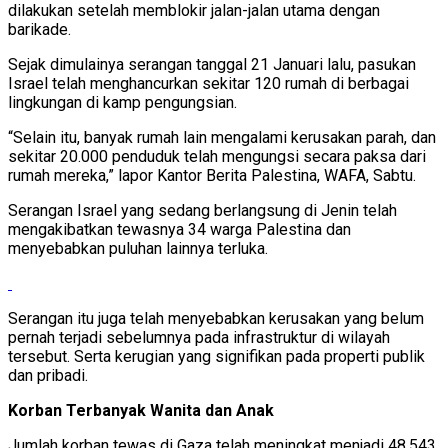
dilakukan setelah memblokir jalan-jalan utama dengan
barikade.
Sejak dimulainya serangan tanggal 21 Januari lalu, pasukan
Israel telah menghancurkan sekitar 120 rumah di berbagai
lingkungan di kamp pengungsian.
“Selain itu, banyak rumah lain mengalami kerusakan parah, dan
sekitar 20.000 penduduk telah mengungsi secara paksa dari
rumah mereka,” lapor Kantor Berita Palestina, WAFA, Sabtu.
Serangan Israel yang sedang berlangsung di Jenin telah
mengakibatkan tewasnya 34 warga Palestina dan
menyebabkan puluhan lainnya terluka.
Serangan itu juga telah menyebabkan kerusakan yang belum
pernah terjadi sebelumnya pada infrastruktur di wilayah
tersebut. Serta kerugian yang signifikan pada properti publik
dan pribadi.
Korban Terbanyak Wanita dan Anak
Jumlah korban tewas di Gaza telah meningkat menjadi 48.543,