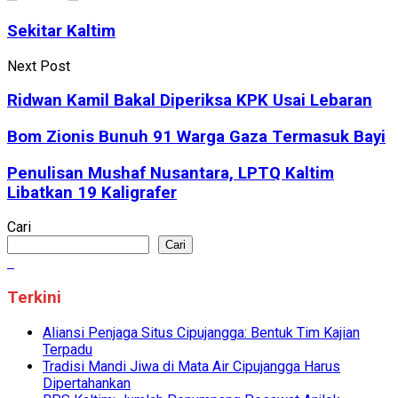
Sekitar Kaltim
Next Post
Ridwan Kamil Bakal Diperiksa KPK Usai Lebaran
Bom Zionis Bunuh 91 Warga Gaza Termasuk Bayi
Penulisan Mushaf Nusantara, LPTQ Kaltim
Libatkan 19 Kaligrafer
Cari
Cari
Terkini
Aliansi Penjaga Situs Cipujangga: Bentuk Tim Kajian
Terpadu
Tradisi Mandi Jiwa di Mata Air Cipujangga Harus
Dipertahankan