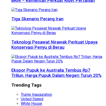
BRIN – Kementan Perkuat Riset Pertanian
Tiga Skenario Perang Iran
Teknologi Pesawat Nirawak Perkuat Upaya
Konservasi Penyu di Berau
Ekspor Pupuk ke Australia Tembus Rp7
Triliun, Harga Pupuk Dalam Negeri Turun 20%
Trending Tags
Trump Inauguration
United Stated
White House