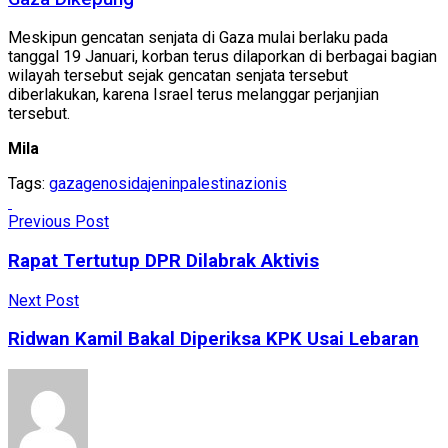
Meskipun gencatan senjata di Gaza mulai berlaku pada
tanggal 19 Januari, korban terus dilaporkan di berbagai bagian
wilayah tersebut sejak gencatan senjata tersebut
diberlakukan, karena Israel terus melanggar perjanjian
tersebut.
Mila
Tags:
gaza
genosida
jenin
palestina
zionis
Previous Post
Rapat Tertutup DPR Dilabrak Aktivis
Next Post
Ridwan Kamil Bakal Diperiksa KPK Usai Lebaran