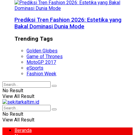
Prediksi Tren Fashion 2026: Estetika yang
Bakal Dominasi Dunia Mode
Trending Tags
Golden Globes
Game of Thrones
MotoGP 2017
eSports
Fashion Week
No Result
View All Result
No Result
View All Result
Beranda