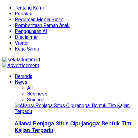
Tentang Kami
Redaksi
Pedoman Media Siber
Pemberitaan Ramah Anak
Penggunaan AI
Disclaimer
Visitor
Kerja Sama
Beranda
News
All
Business
Science
Aliansi Penjaga Situs Cipujangga: Bentuk Tim
Kajian Terpadu