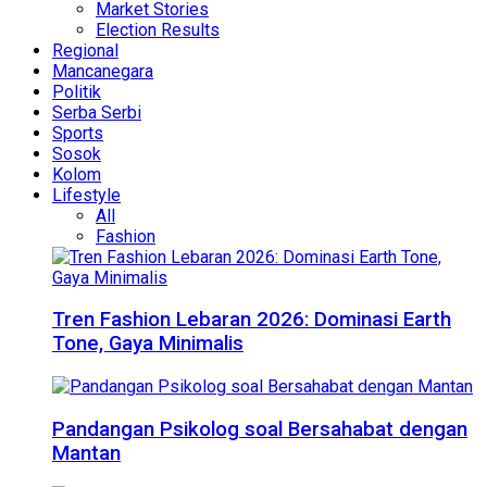
Market Stories
Election Results
Regional
Mancanegara
Politik
Serba Serbi
Sports
Sosok
Kolom
Lifestyle
All
Fashion
Tren Fashion Lebaran 2026: Dominasi Earth
Tone, Gaya Minimalis
Pandangan Psikolog soal Bersahabat dengan
Mantan