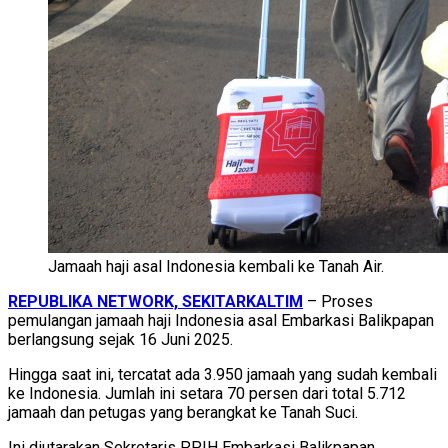
Jamaah haji asal Indonesia kembali ke Tanah Air.
REPUBLIKA NETWORK, SEKITARKALTIM
– Proses
pemulangan jamaah haji Indonesia asal Embarkasi Balikpapan
berlangsung sejak 16 Juni 2025.
Hingga saat ini, tercatat ada 3.950 jamaah yang sudah kembali
ke Indonesia. Jumlah ini setara 70 persen dari total 5.712
jamaah dan petugas yang berangkat ke Tanah Suci.
Ini diutarakan Sekretaris PPIH Embarkasi Balikpapan,