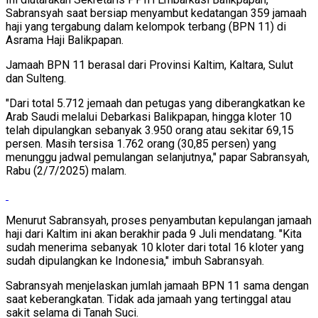
Sabransyah saat bersiap menyambut kedatangan 359 jamaah
haji yang tergabung dalam kelompok terbang (BPN 11) di
Asrama Haji Balikpapan.
Jamaah BPN 11 berasal dari Provinsi Kaltim, Kaltara, Sulut
dan Sulteng.
"Dari total 5.712 jemaah dan petugas yang diberangkatkan ke
Arab Saudi melalui Debarkasi Balikpapan, hingga kloter 10
telah dipulangkan sebanyak 3.950 orang atau sekitar 69,15
persen. Masih tersisa 1.762 orang (30,85 persen) yang
menunggu jadwal pemulangan selanjutnya," papar Sabransyah,
Rabu (2/7/2025) malam.
Menurut Sabransyah, proses penyambutan kepulangan jamaah
haji dari Kaltim ini akan berakhir pada 9 Juli mendatang. "Kita
sudah menerima sebanyak 10 kloter dari total 16 kloter yang
sudah dipulangkan ke Indonesia," imbuh Sabransyah.
Sabransyah menjelaskan jumlah jamaah BPN 11 sama dengan
saat keberangkatan. Tidak ada jamaah yang tertinggal atau
sakit selama di Tanah Suci.