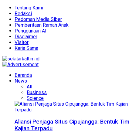
Tentang Kami
Redaksi
Pedoman Media Siber
Pemberitaan Ramah Anak
Penggunaan AI
Disclaimer
Visitor
Kerja Sama
Beranda
News
All
Business
Science
Aliansi Penjaga Situs Cipujangga: Bentuk Tim
Kajian Terpadu