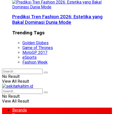
Prediksi Tren Fashion 2026: Estetika yang
Bakal Dominasi Dunia Mode
Trending Tags
Golden Globes
Game of Thrones
MotoGP 2017
eSports
Fashion Week
No Result
View All Result
No Result
View All Result
Beranda