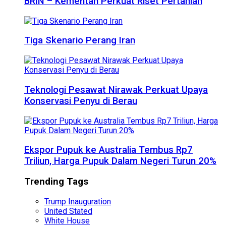
BRIN – Kementan Perkuat Riset Pertanian
Tiga Skenario Perang Iran
Teknologi Pesawat Nirawak Perkuat Upaya
Konservasi Penyu di Berau
Ekspor Pupuk ke Australia Tembus Rp7
Triliun, Harga Pupuk Dalam Negeri Turun 20%
Trending Tags
Trump Inauguration
United Stated
White House