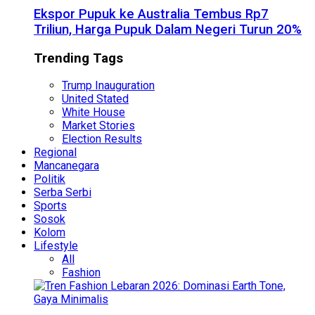
Ekspor Pupuk ke Australia Tembus Rp7
Triliun, Harga Pupuk Dalam Negeri Turun 20%
Trending Tags
Trump Inauguration
United Stated
White House
Market Stories
Election Results
Regional
Mancanegara
Politik
Serba Serbi
Sports
Sosok
Kolom
Lifestyle
All
Fashion