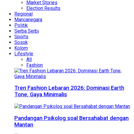
Market Stories
Election Results
Regional
Mancanegara
Politik
Serba Serbi
Sports
Sosok
Kolom
Lifestyle
All
Fashion
Tren Fashion Lebaran 2026: Dominasi Earth
Tone, Gaya Minimalis
Pandangan Psikolog soal Bersahabat dengan
Mantan