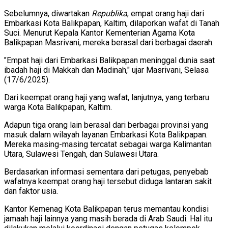
Sebelumnya, diwartakan
Republika
, empat orang haji dari
Embarkasi Kota Balikpapan, Kaltim, dilaporkan wafat di Tanah
Suci. Menurut Kepala Kantor Kementerian Agama Kota
Balikpapan Masrivani, mereka berasal dari berbagai daerah.
"Empat haji dari Embarkasi Balikpapan meninggal dunia saat
ibadah haji di Makkah dan Madinah," ujar Masrivani, Selasa
(17/6/2025).
Dari keempat orang haji yang wafat, lanjutnya, yang terbaru
warga Kota Balikpapan, Kaltim.
Adapun tiga orang lain berasal dari berbagai provinsi yang
masuk dalam wilayah layanan Embarkasi Kota Balikpapan.
Mereka masing-masing tercatat sebagai warga Kalimantan
Utara, Sulawesi Tengah, dan Sulawesi Utara.
Berdasarkan informasi sementara dari petugas, penyebab
wafatnya keempat orang haji tersebut diduga lantaran sakit
dan faktor usia.
Kantor Kemenag Kota Balikpapan terus memantau kondisi
jamaah haji lainnya yang masih berada di Arab Saudi. Hal itu