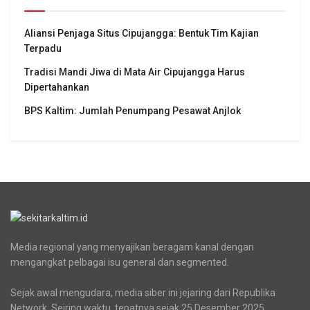
Aliansi Penjaga Situs Cipujangga: Bentuk Tim Kajian
Terpadu
Tradisi Mandi Jiwa di Mata Air Cipujangga Harus
Dipertahankan
BPS Kaltim: Jumlah Penumpang Pesawat Anjlok
Media regional yang menyajikan beragam kanal dengan
mengangkat pelbagai isu general dan segmented.
Sejak awal mengudara, media siber ini jejaring dari Republika
Network. Seiring waktu, tepatnya sejak 25 Desember 2025,