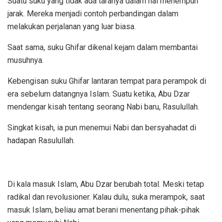
Suatu suku yang tidak ada taranya dalam hal menempuh
jarak. Mereka menjadi contoh perbandingan dalam
melakukan perjalanan yang luar biasa.
Saat sama, suku Ghifar dikenal kejam dalam membantai
musuhnya.
Kebengisan suku Ghifar lantaran tempat para perampok di
era sebelum datangnya Islam. Suatu ketika, Abu Dzar
mendengar kisah tentang seorang Nabi baru, Rasulullah.
Singkat kisah, ia pun menemui Nabi dan bersyahadat di
hadapan Rasulullah.
Di kala masuk Islam, Abu Dzar berubah total. Meski tetap
radikal dan revolusioner. Kalau dulu, suka merampok, saat
masuk Islam, beliau amat berani menentang pihak-pihak