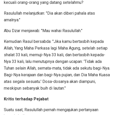
kecuali orang-orang yang datang setelahmu?
Rasulullah melanjutkan: "Dia akan diberi pahala atas
amalnya."
Abu Dzar menjawab: "Mau wahai Rasulullah."
Kemudian Rasul bersabda: "Jika kamu bertasbih kepada
Allah, Yang Maha Perkasa lagi Maha Agung, setelah setiap
shalat 33 kali, memuji-Nya 33 kali, dan bertasbih kepada-
Nya 33 kali, lalu menutupnya dengan ucapan: 'Tidak ada
Tuhan selain Allah, semata-mata, tidak ada sekutu bagi-Nya.
Bagi-Nya kerajaan dan bagi-Nya pujian, dan Dia Maha Kuasa
atas segala sesuatu.' Dosa-dosanya akan diampuni,
meskipun sebanyak buih di lautan."
Kritis terhadap Pejabat
Suatu saat, Rasulullah pernah mengajukan pertanyaan