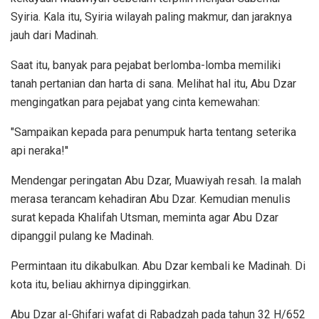
Syiria. Kala itu, Syiria wilayah paling makmur, dan jaraknya
jauh dari Madinah.
Saat itu, banyak para pejabat berlomba-lomba memiliki
tanah pertanian dan harta di sana. Melihat hal itu, Abu Dzar
mengingatkan para pejabat yang cinta kemewahan:
"Sampaikan kepada para penumpuk harta tentang seterika
api neraka!''
Mendengar peringatan Abu Dzar, Muawiyah resah. Ia malah
merasa terancam kehadiran Abu Dzar. Kemudian menulis
surat kepada Khalifah Utsman, meminta agar Abu Dzar
dipanggil pulang ke Madinah.
Permintaan itu dikabulkan. Abu Dzar kembali ke Madinah. Di
kota itu, beliau akhirnya dipinggirkan.
Abu Dzar al-Ghifari wafat di Rabadzah pada tahun 32 H/652