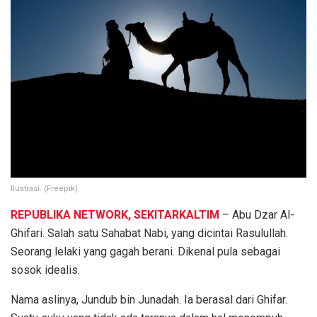
Ilustrasi. (Freepik)
REPUBLIKA NETWORK, SEKITARKALTIM
– Abu Dzar Al-
Ghifari. Salah satu Sahabat Nabi, yang dicintai Rasulullah.
Seorang lelaki yang gagah berani. Dikenal pula sebagai
sosok idealis.
Nama aslinya, Jundub bin Junadah. Ia berasal dari Ghifar.