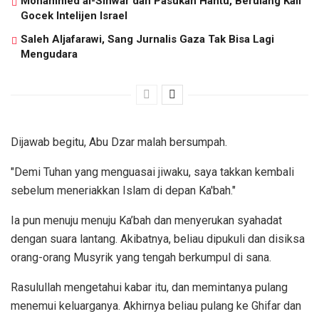
Mohammed al-Sinwar dan Pasukan Hantu, Berulang Kali
Gocek Intelijen Israel
Saleh Aljafarawi, Sang Jurnalis Gaza Tak Bisa Lagi
Mengudara
Dijawab begitu, Abu Dzar malah bersumpah.
"Demi Tuhan yang menguasai jiwaku, saya takkan kembali
sebelum meneriakkan Islam di depan Ka'bah."
Ia pun menuju menuju Ka’bah dan menyerukan syahadat
dengan suara lantang. Akibatnya, beliau dipukuli dan disiksa
orang-orang Musyrik yang tengah berkumpul di sana.
Rasulullah mengetahui kabar itu, dan memintanya pulang
menemui keluarganya. Akhirnya beliau pulang ke Ghifar dan