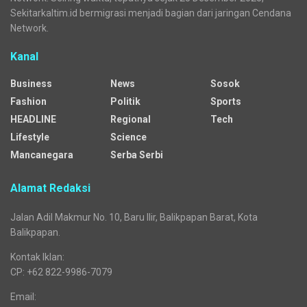
Sekitarkaltim.id bermigrasi menjadi bagian dari jaringan Cendana
Network.
Kanal
Business
News
Sosok
Fashion
Politik
Sports
HEADLINE
Regional
Tech
Lifestyle
Science
Mancanegara
Serba Serbi
Alamat Redaksi
Jalan Adil Makmur No. 10, Baru Ilir, Balikpapan Barat, Kota
Balikpapan.
Kontak Iklan:
CP: +62 822-9986-7079
Email: