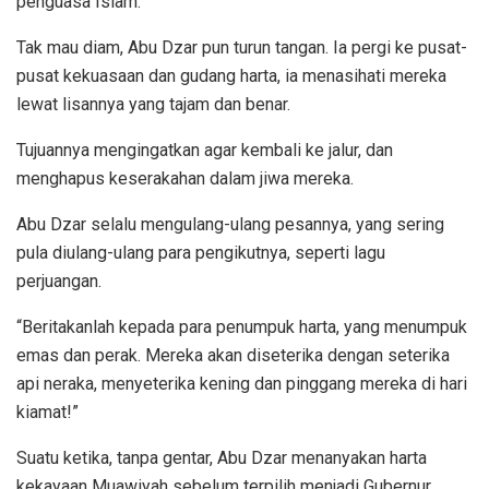
penguasa Islam.
Tak mau diam, Abu Dzar pun turun tangan. Ia pergi ke pusat-
pusat kekuasaan dan gudang harta, ia menasihati mereka
lewat lisannya yang tajam dan benar.
Tujuannya mengingatkan agar kembali ke jalur, dan
menghapus keserakahan dalam jiwa mereka.
Abu Dzar selalu mengulang-ulang pesannya, yang sering
pula diulang-ulang para pengikutnya, seperti lagu
perjuangan.
“Beritakanlah kepada para penumpuk harta, yang menumpuk
emas dan perak. Mereka akan diseterika dengan seterika
api neraka, menyeterika kening dan pinggang mereka di hari
kiamat!”
Suatu ketika, tanpa gentar, Abu Dzar menanyakan harta
kekayaan Muawiyah sebelum terpilih menjadi Gubernur