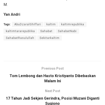
M.
Yan Andri
Tags:
AbuDzaralGhiffari
kaltim
kaltimrepublika
kaltimtararepublika
Sahabat
SahabatNabi
SahabatRasulullah
Sekitarkaltim
Previous Post
Tom Lembong dan Hasto Kristiyanto Dibebaskan
Malam Ini
Next Post
17 Tahun Jadi Sekjen Gerindra, Posisi Muzani Diganti
Sugiono