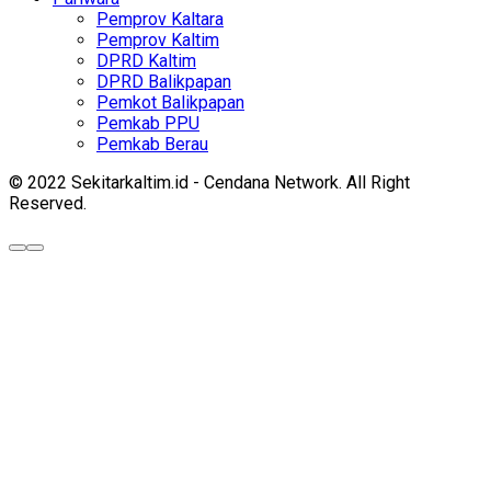
Pemprov Kaltara
Pemprov Kaltim
DPRD Kaltim
DPRD Balikpapan
Pemkot Balikpapan
Pemkab PPU
Pemkab Berau
© 2022 Sekitarkaltim.id - Cendana Network. All Right
Reserved.