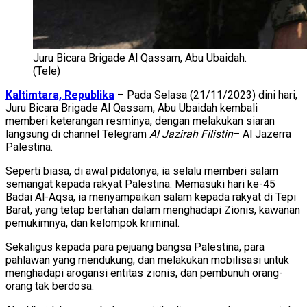
Juru Bicara Brigade Al Qassam, Abu Ubaidah.
(Tele)
Kaltimtara, Republika
– Pada Selasa (21/11/2023) dini hari,
Juru Bicara Brigade Al Qassam, Abu Ubaidah kembali
memberi keterangan resminya, dengan melakukan siaran
langsung di channel Telegram
Al Jazirah Filistin
– Al Jazerra
Palestina.
Seperti biasa, di awal pidatonya, ia selalu memberi salam
semangat kepada rakyat Palestina. Memasuki hari ke-45
Badai Al-Aqsa, ia menyampaikan salam kepada rakyat di Tepi
Barat, yang tetap bertahan dalam menghadapi Zionis, kawanan
pemukimnya, dan kelompok kriminal.
Sekaligus kepada para pejuang bangsa Palestina, para
pahlawan yang mendukung, dan melakukan mobilisasi untuk
menghadapi arogansi entitas zionis, dan pembunuh orang-
orang tak berdosa.