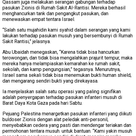
Qassam juga melakukan serangan gabungan terhadap
pasukan Zionis di Rumah Sakit Al-Rantisi. Mereka berhasil
menghancurkan tank dan pengangkut pasukan, dan
menewaskan empat tentara Israel.
“Salah satu mujahidin kami syahid dalam serangan yang kami
lakukan terhadap pasukan musuh yang bersembunyi di Rumah
Sakit Rantisi,” jelasnya.
Abu Ubaidah menegaskan, “Karena tidak bisa hancurkan
terowongan, dan tidak bisa mengalahkan prajurit tempur, maka
mereka hanya melampiaskan kemarahan ke rumah sakit,
sekolah, dan kamp pengungsian,” tegasnya. Menurutnya,
Israel sama sekali tidak bisa menemukan bukti human shield,
dan mengarang sendiri bukti yang direkayasa.
Ia menjelaskan salah satu operasi yang paling signifikan
adalah penyergapan terhadap pasukan infanteri musuh di
Barat Daya Kota Gaza pada hari Sabtu.
Pejuang Palestina menargetkan pasukan infanteri yang diikuti
buldoser Zionis dengan alat peledak anti-personil,
menyebabkan cedera yang pasti dan mendengar teriakan dan
permohonan tentara musuh. untuk bantuan. “Kami yakin musuh