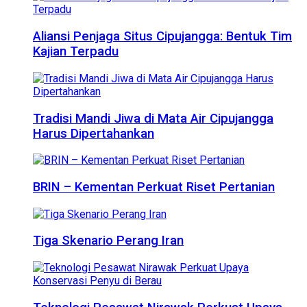
Aliansi Penjaga Situs Cipujangga: Bentuk Tim
Kajian Terpadu
Tradisi Mandi Jiwa di Mata Air Cipujangga
Harus Dipertahankan
BRIN – Kementan Perkuat Riset Pertanian
Tiga Skenario Perang Iran