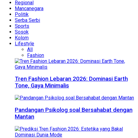
Regional
Mancanegara
Politik
Serba Serbi
Sports
Sosok
Kolom
Lifestyle
All
Fashion
Tren Fashion Lebaran 2026: Dominasi Earth
Tone, Gaya Minimalis
Pandangan Psikolog soal Bersahabat dengan
Mantan