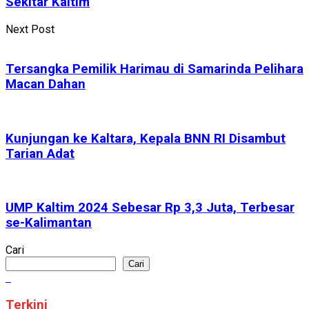
Sekitar Kaltim
Next Post
Tersangka Pemilik Harimau di Samarinda Pelihara
Macan Dahan
Kunjungan ke Kaltara, Kepala BNN RI Disambut
Tarian Adat
UMP Kaltim 2024 Sebesar Rp 3,3 Juta, Terbesar
se-Kalimantan
Cari
Cari
Terkini