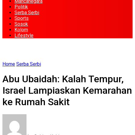
Mancanegara
Politik
Serba Serbi
Sports
Sosok
Kolom
Lifestyle
Home
Serba Serbi
Abu Ubaidah: Kalah Tempur,
Israel Lampiaskan Kemarahan
ke Rumah Sakit