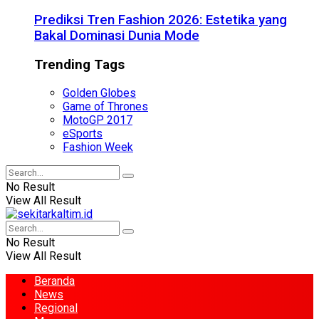
Prediksi Tren Fashion 2026: Estetika yang
Bakal Dominasi Dunia Mode
Trending Tags
Golden Globes
Game of Thrones
MotoGP 2017
eSports
Fashion Week
No Result
View All Result
No Result
View All Result
Beranda
News
Regional