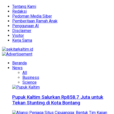
Tentang Kami
Redaksi
Pedoman Media Siber
Pemberitaan Ramah Anak
Penggunaan AI
Disclaimer
Visitor
Kerja Sama
Beranda
News
All
Business
Science
Pupuk Kaltim Salurkan Rp858,7 Juta untuk
Tekan Stunting di Kota Bontang