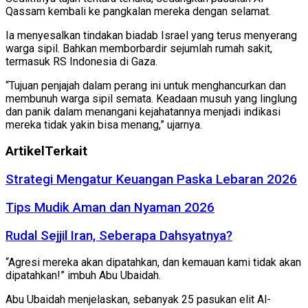
Qassam kembali ke pangkalan mereka dengan selamat.
Ia menyesalkan tindakan biadab Israel yang terus menyerang
warga sipil. Bahkan memborbardir sejumlah rumah sakit,
termasuk RS Indonesia di Gaza.
“Tujuan penjajah dalam perang ini untuk menghancurkan dan
membunuh warga sipil semata. Keadaan musuh yang linglung
dan panik dalam menangani kejahatannya menjadi indikasi
mereka tidak yakin bisa menang,” ujarnya.
Artikel
Terkait
Strategi Mengatur Keuangan Paska Lebaran 2026
Tips Mudik Aman dan Nyaman 2026
Rudal Sejjil Iran, Seberapa Dahsyatnya?
“Agresi mereka akan dipatahkan, dan kemauan kami tidak akan
dipatahkan!” imbuh Abu Ubaidah.
Abu Ubaidah menjelaskan, sebanyak 25 pasukan elit Al-