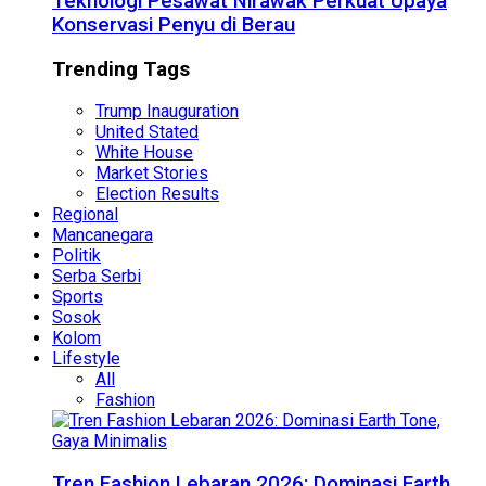
Teknologi Pesawat Nirawak Perkuat Upaya
Konservasi Penyu di Berau
Trending Tags
Trump Inauguration
United Stated
White House
Market Stories
Election Results
Regional
Mancanegara
Politik
Serba Serbi
Sports
Sosok
Kolom
Lifestyle
All
Fashion
Tren Fashion Lebaran 2026: Dominasi Earth