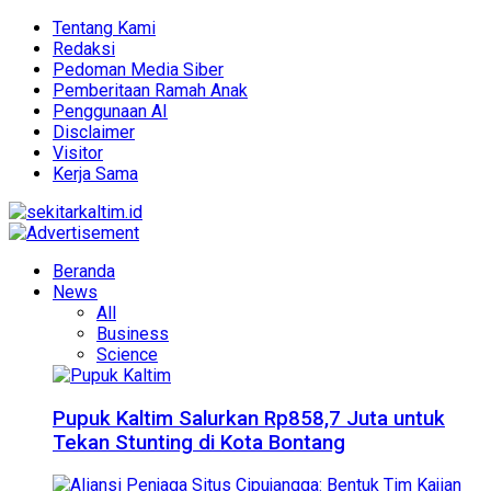
Tentang Kami
Redaksi
Pedoman Media Siber
Pemberitaan Ramah Anak
Penggunaan AI
Disclaimer
Visitor
Kerja Sama
Beranda
News
All
Business
Science
Pupuk Kaltim Salurkan Rp858,7 Juta untuk
Tekan Stunting di Kota Bontang