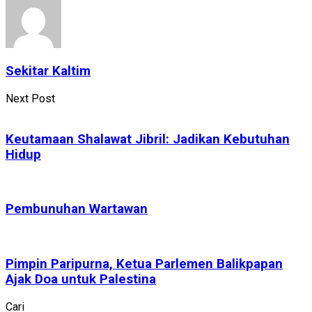
Sekitar Kaltim
Next Post
Keutamaan Shalawat Jibril: Jadikan Kebutuhan
Hidup
Pembunuhan Wartawan
Pimpin Paripurna, Ketua Parlemen Balikpapan
Ajak Doa untuk Palestina
Cari