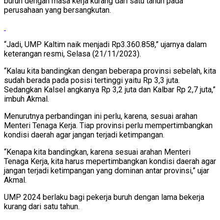
buruh dengan masa kerja kurang dari satu tahun pada
perusahaan yang bersangkutan.
“Jadi, UMP Kaltim naik menjadi Rp3.360.858,” ujarnya dalam
keterangan resmi, Selasa (21/11/2023).
“Kalau kita bandingkan dengan beberapa provinsi sebelah, kita
sudah berada pada posisi tertinggi yaitu Rp 3,3 juta.
Sedangkan Kalsel angkanya Rp 3,2 juta dan Kalbar Rp 2,7 juta,”
imbuh Akmal.
Menurutnya perbandingan ini perlu, karena, sesuai arahan
Menteri Tenaga Kerja. Tiap provinsi perlu mempertimbangkan
kondisi daerah agar jangan terjadi ketimpangan.
“Kenapa kita bandingkan, karena sesuai arahan Menteri
Tenaga Kerja, kita harus mepertimbangkan kondisi daerah agar
jangan terjadi ketimpangan yang dominan antar provinsi,” ujar
Akmal.
UMP 2024 berlaku bagi pekerja buruh dengan lama bekerja
kurang dari satu tahun.