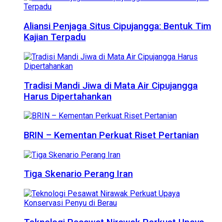
Aliansi Penjaga Situs Cipujangga: Bentuk Tim
Kajian Terpadu
Tradisi Mandi Jiwa di Mata Air Cipujangga
Harus Dipertahankan
BRIN – Kementan Perkuat Riset Pertanian
Tiga Skenario Perang Iran