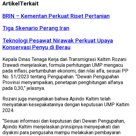
Artikel
Terkait
BRIN – Kementan Perkuat Riset Pertanian
Tiga Skenario Perang Iran
Teknologi Pesawat Nirawak Perkuat Upaya
Konservasi Penyu di Berau
Kepala Dinas Tenaga Kerja dan Transmigrasi Kaltim Rozani
Erawadi menjelaskan, formula perhitungan UMP mengacu
pada inflasi, pertumbuhan ekonomi, dan nilai alfa, sesuai PP
No. 51/2023 tentang Pengupahan. “Dewan Pengupahan
Provinsi menyampaikan, penetapan penghitungan alfanya
pada 0,30,” jelasnya.
Rozani juga mengatakan bahwa Apindo Kaltim telah
menyatakan kesepakatannya dengan keputusan UMP Kaltim
2024.
“Sesuai informasi dan keputusan dari Dewan Pengupahan,
Apindo Kaltim menjelaskan prinsipnya menyepakati dan
diyakini para pengusaha mampu melakukan pembayaran