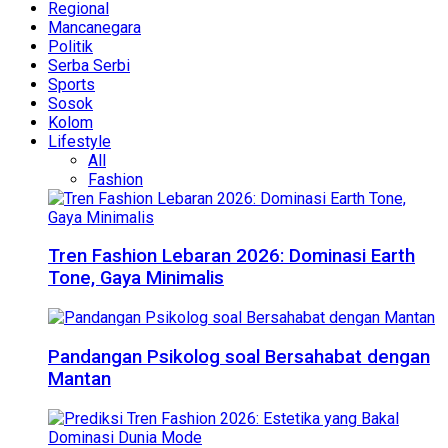
Regional
Mancanegara
Politik
Serba Serbi
Sports
Sosok
Kolom
Lifestyle
All
Fashion
Tren Fashion Lebaran 2026: Dominasi Earth
Tone, Gaya Minimalis
Pandangan Psikolog soal Bersahabat dengan
Mantan