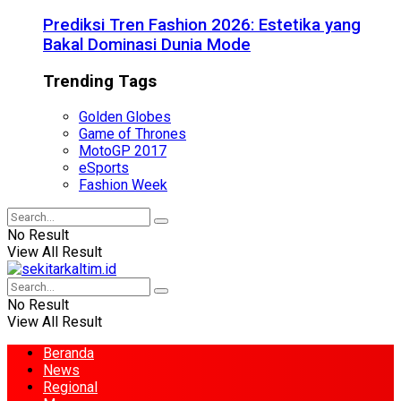
Prediksi Tren Fashion 2026: Estetika yang
Bakal Dominasi Dunia Mode
Trending Tags
Golden Globes
Game of Thrones
MotoGP 2017
eSports
Fashion Week
No Result
View All Result
No Result
View All Result
Beranda
News
Regional