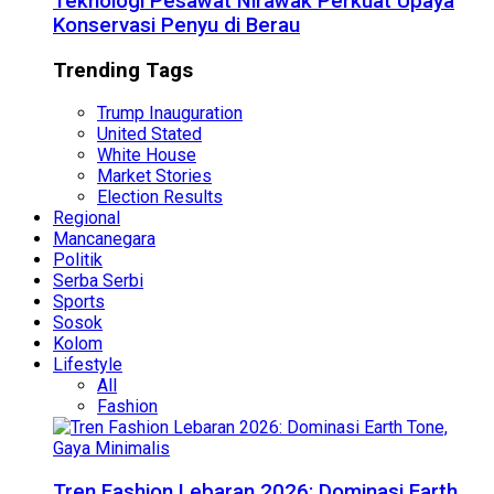
Teknologi Pesawat Nirawak Perkuat Upaya
Konservasi Penyu di Berau
Trending Tags
Trump Inauguration
United Stated
White House
Market Stories
Election Results
Regional
Mancanegara
Politik
Serba Serbi
Sports
Sosok
Kolom
Lifestyle
All
Fashion
Tren Fashion Lebaran 2026: Dominasi Earth