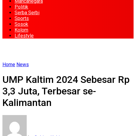
Mancanegara
Politik
Serba Serbi
Sports
Sosok
Kolom
Lifestyle
Home
News
UMP Kaltim 2024 Sebesar Rp
3,3 Juta, Terbesar se-
Kalimantan