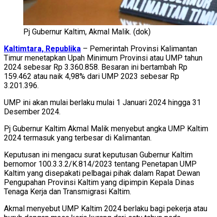
Pj Gubernur Kaltim, Akmal Malik. (dok)
Kaltimtara, Republika
– Pemerintah Provinsi Kalimantan
Timur menetapkan Upah Minimum Provinsi atau UMP tahun
2024 sebesar Rp 3.360.858. Besaran ini bertambah Rp
159.462 atau naik 4,98% dari UMP 2023 sebesar Rp
3.201.396.
UMP ini akan mulai berlaku mulai 1 Januari 2024 hingga 31
Desember 2024.
Pj Gubernur Kaltim Akmal Malik menyebut angka UMP Kaltim
2024 termasuk yang terbesar di Kalimantan.
Keputusan ini mengacu surat keputusan Gubernur Kaltim
bernomor 100.3.3.2/K.814/2023 tentang Penetapan UMP
Kaltim yang disepakati pelbagai pihak dalam Rapat Dewan
Pengupahan Provinsi Kaltim yang dipimpin Kepala Dinas
Tenaga Kerja dan Transmigrasi Kaltim.
Akmal menyebut UMP Kaltim 2024 berlaku bagi pekerja atau