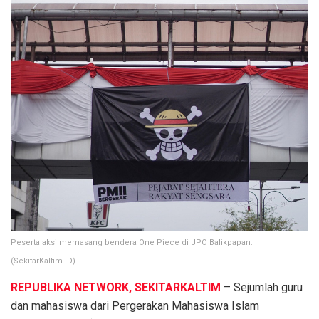
Peserta aksi memasang bendera One Piece di JPO Balikpapan.
(SekitarKaltim.ID)
REPUBLIKA NETWORK, SEKITARKALTIM
– Sejumlah guru
dan mahasiswa dari Pergerakan Mahasiswa Islam