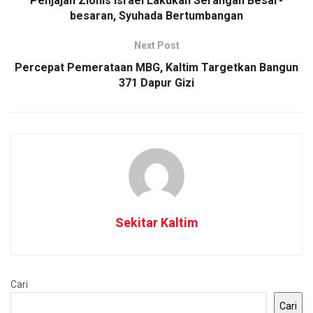
Penjajah Zionis Israel Lakukan Serangan Besar-
besaran, Syuhada Bertumbangan
Next Post
Percepat Pemerataan MBG, Kaltim Targetkan Bangun
371 Dapur Gizi
Sekitar Kaltim
Cari
Cari