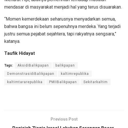
mendasar di masyarakat menjadi hal yang terus disuarakan.
“Momen kemerdekaan seharusnya menyadarkan semua,
bahwa bangsa ini belum sepenuhnya merdeka. Yang terjadi
justru semua pejabat sejahtera, tapi rakyatnya sengsara,”
katanya.
Taufik Hidayat
Tags:
AksidiBalikpapan
balikpapan
DemonstrasidiBalikpapan
kaltimrepublika
kaltimtararepublika
PMIIBalikpapan
Sekitarkaltim
Previous Post