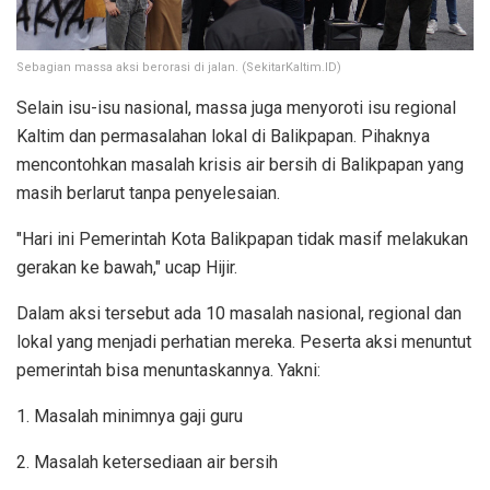
Sebagian massa aksi berorasi di jalan. (SekitarKaltim.ID)
Selain isu-isu nasional, massa juga menyoroti isu regional
Kaltim dan permasalahan lokal di Balikpapan. Pihaknya
mencontohkan masalah krisis air bersih di Balikpapan yang
masih berlarut tanpa penyelesaian.
"Hari ini Pemerintah Kota Balikpapan tidak masif melakukan
gerakan ke bawah," ucap Hijir.
Dalam aksi tersebut ada 10 masalah nasional, regional dan
lokal yang menjadi perhatian mereka. Peserta aksi menuntut
pemerintah bisa menuntaskannya. Yakni:
1. Masalah minimnya gaji guru
2. Masalah ketersediaan air bersih