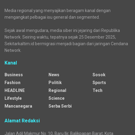
Media regional yang menyajikan beragam kanal dengan
mengangkat pelbagai isu general dan segmented.
Sejak awal mengudara, media siber ini jejaring dari Republika
Network. Seiring waktu, tepatnya sejak 25 Desember 2025,
Sekitarkaltim.id bermigrasi menjadi bagian dari jaringan Cendana
Network.
Kanal
Business
News
Sosok
Fashion
Politik
Sports
HEADLINE
Regional
Tech
Lifestyle
Science
Mancanegara
Serba Serbi
Alamat Redaksi
Jalan Adil Makmur No. 10, Baru Ilir, Balikpapan Barat, Kota