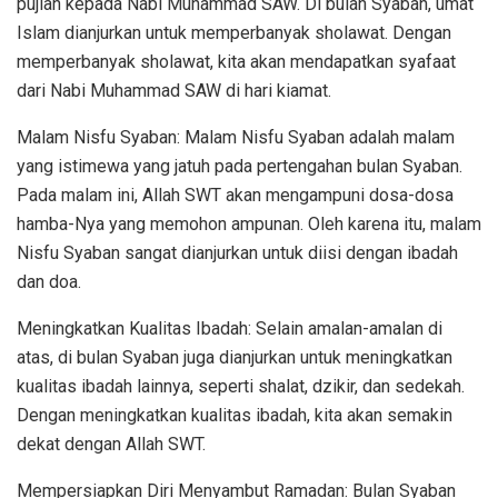
pujian kepada Nabi Muhammad SAW. Di bulan Syaban, umat
Islam dianjurkan untuk memperbanyak sholawat. Dengan
memperbanyak sholawat, kita akan mendapatkan syafaat
dari Nabi Muhammad SAW di hari kiamat.
Malam Nisfu Syaban: Malam Nisfu Syaban adalah malam
yang istimewa yang jatuh pada pertengahan bulan Syaban.
Pada malam ini, Allah SWT akan mengampuni dosa-dosa
hamba-Nya yang memohon ampunan. Oleh karena itu, malam
Nisfu Syaban sangat dianjurkan untuk diisi dengan ibadah
dan doa.
Meningkatkan Kualitas Ibadah: Selain amalan-amalan di
atas, di bulan Syaban juga dianjurkan untuk meningkatkan
kualitas ibadah lainnya, seperti shalat, dzikir, dan sedekah.
Dengan meningkatkan kualitas ibadah, kita akan semakin
dekat dengan Allah SWT.
Mempersiapkan Diri Menyambut Ramadan: Bulan Syaban