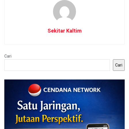
Sekitar Kaltim
Cari
Cari