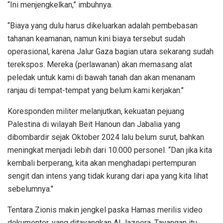
“Ini menjengkelkan,” imbuhnya.
“Biaya yang dulu harus dikeluarkan adalah pembebasan
tahanan keamanan, namun kini biaya tersebut sudah
operasional, karena Jalur Gaza bagian utara sekarang sudah
terekspos. Mereka (perlawanan) akan memasang alat
peledak untuk kami di bawah tanah dan akan menanam
ranjau di tempat-tempat yang belum kami kerjakan."
Koresponden militer melanjutkan, kekuatan pejuang
Palestina di wilayah Beit Hanoun dan Jabalia yang
dibombardir sejak Oktober 2024 lalu belum surut, bahkan
meningkat menjadi lebih dari 10.000 personel. “Dan jika kita
kembali berperang, kita akan menghadapi pertempuran
sengit dan intens yang tidak kurang dari apa yang kita lihat
sebelumnya."
Tentara Zionis makin jengkel paska Hamas merilis video
dokumenter, yang ditayangkan Al Jazeera. Tayangan itu