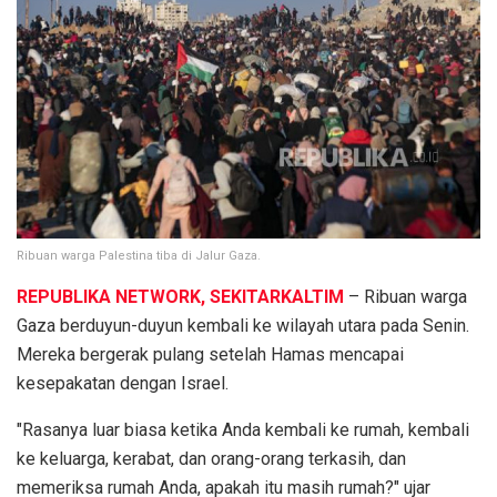
Ribuan warga Palestina tiba di Jalur Gaza.
REPUBLIKA NETWORK, SEKITARKALTIM
– Ribuan warga
Gaza berduyun-duyun kembali ke wilayah utara pada Senin.
Mereka bergerak pulang setelah Hamas mencapai
kesepakatan dengan Israel.
"Rasanya luar biasa ketika Anda kembali ke rumah, kembali
ke keluarga, kerabat, dan orang-orang terkasih, dan
memeriksa rumah Anda, apakah itu masih rumah?" ujar