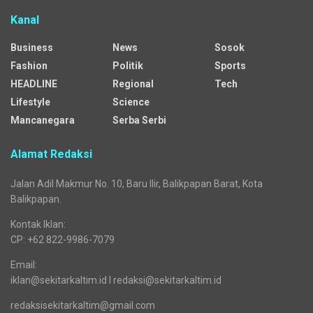
Kanal
Business
News
Sosok
Fashion
Politik
Sports
HEADLINE
Regional
Tech
Lifestyle
Science
Mancanegara
Serba Serbi
Alamat Redaksi
Jalan Adil Makmur No. 10, Baru Ilir, Balikpapan Barat, Kota
Balikpapan.
Kontak Iklan:
CP: +62 822-9986-7079
Email:
iklan@sekitarkaltim.id I redaksi@sekitarkaltim.id
redaksisekitarkaltim@gmail.com