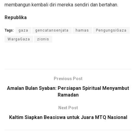
membangun kembali diri mereka sendiri dan bertahan.
Republika
Tags:
gaza
gencatansenjata
hamas
PengungsiGaza
WargaGaza
zionis
Previous Post
Amalan Bulan Syaban: Persiapan Spiritual Menyambut
Ramadan
Next Post
Kaltim Siapkan Beasiswa untuk Juara MTQ Nasional