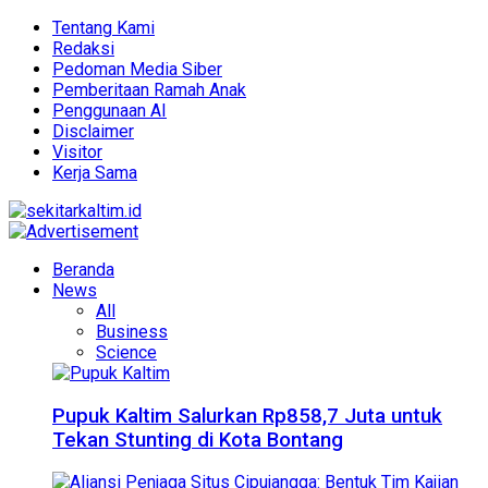
Tentang Kami
Redaksi
Pedoman Media Siber
Pemberitaan Ramah Anak
Penggunaan AI
Disclaimer
Visitor
Kerja Sama
Beranda
News
All
Business
Science
Pupuk Kaltim Salurkan Rp858,7 Juta untuk
Tekan Stunting di Kota Bontang