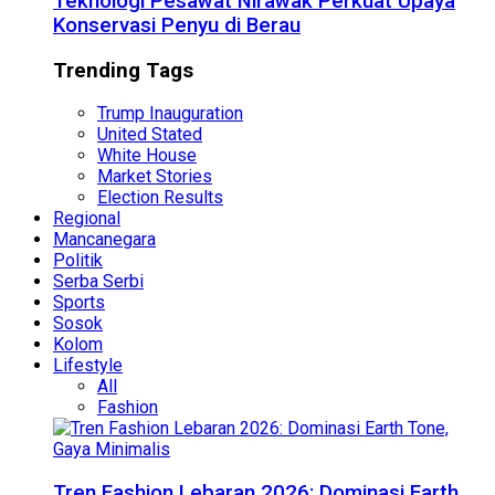
Teknologi Pesawat Nirawak Perkuat Upaya
Konservasi Penyu di Berau
Trending Tags
Trump Inauguration
United Stated
White House
Market Stories
Election Results
Regional
Mancanegara
Politik
Serba Serbi
Sports
Sosok
Kolom
Lifestyle
All
Fashion
Tren Fashion Lebaran 2026: Dominasi Earth