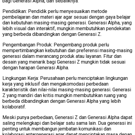
bagi Generasi Alpha, dan sebaliknya.
Pendidikan: Pendidik perlu menyesuaikan metode
pembelajaran dan materi ajar agar sesuai dengan gaya belajar
dan kebutuhan masing-masing generasi. Generasi Alpha, yang
lebih visual dan interaktif, mungkin membutuhkan pendekatan
yang berbeda dibandingkan dengan Generasi Z.
Pengembangan Produk: Pengembang produk perlu
mempertimbangkan kebutuhan dan preferensi masing-masing
generasi dalam merancang produk atau layanan. Fitur dan
desain yang menarik bagi Generasi Z mungkin tidak sesuai
dengan harapan Generasi Alpha.
Lingkungan Kerja: Perusahaan perlu menciptakan lingkungan
kerja yang inklusif dan mengakomodasi perbedaan
karakteristik dan nilai-nilai masing-masing generasi. Generasi
Z yang mandiri dan kritis mungkin membutuhkan ruang yang
berbeda dibandingkan dengan Generasi Alpha yang lebih
kolaboratif.
Meski punya perbedaan, Generasi Z dan Generasi Alpha dapat
saling melengkapi dan belajar satu sama lain. Dua generasi ini
penting untuk membangun jembatan komunikasi dan
kolaborasi antargenerasi agar dapat menciptakan masa depan