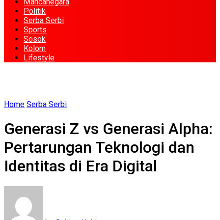
Mancanegara
Politik
Serba Serbi
Sports
Sosok
Kolom
Lifestyle
Home
Serba Serbi
Generasi Z vs Generasi Alpha:
Pertarungan Teknologi dan
Identitas di Era Digital