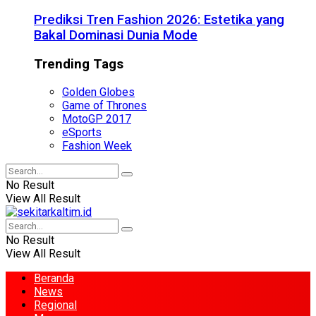
Prediksi Tren Fashion 2026: Estetika yang
Bakal Dominasi Dunia Mode
Trending Tags
Golden Globes
Game of Thrones
MotoGP 2017
eSports
Fashion Week
No Result
View All Result
No Result
View All Result
Beranda
News
Regional