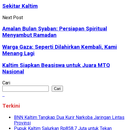
Sekitar Kaltim
Next Post
Amalan Bulan Syaban: Persiapan Spiritual
Menyambut Ramadan
Warga Gaza: Seperti Dilahirkan Kembali, Kami
Menang Lagi
Kaltim Siapkan Beasiswa untuk Juara MTQ
Nasional
Cari
Cari
Terkini
BNN Kaltim Tangkap Dua Kurir Narkoba Jaringan Lintas
Provinsi
Pupuk Kaltim Salurkan Rp858,7 Juta untuk Tekan