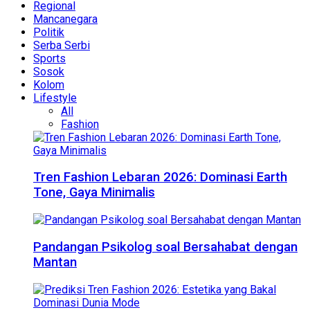
Regional
Mancanegara
Politik
Serba Serbi
Sports
Sosok
Kolom
Lifestyle
All
Fashion
Tren Fashion Lebaran 2026: Dominasi Earth
Tone, Gaya Minimalis
Pandangan Psikolog soal Bersahabat dengan
Mantan