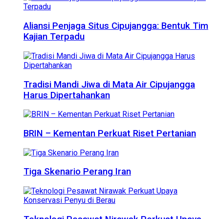
Aliansi Penjaga Situs Cipujangga: Bentuk Tim
Kajian Terpadu
Tradisi Mandi Jiwa di Mata Air Cipujangga
Harus Dipertahankan
BRIN – Kementan Perkuat Riset Pertanian
Tiga Skenario Perang Iran