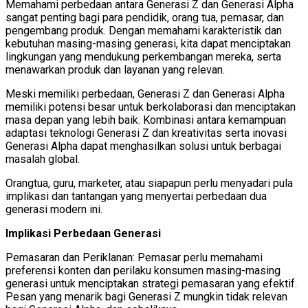
Memahami perbedaan antara Generasi Z dan Generasi Alpha
sangat penting bagi para pendidik, orang tua, pemasar, dan
pengembang produk. Dengan memahami karakteristik dan
kebutuhan masing-masing generasi, kita dapat menciptakan
lingkungan yang mendukung perkembangan mereka, serta
menawarkan produk dan layanan yang relevan.
Meski memiliki perbedaan, Generasi Z dan Generasi Alpha
memiliki potensi besar untuk berkolaborasi dan menciptakan
masa depan yang lebih baik. Kombinasi antara kemampuan
adaptasi teknologi Generasi Z dan kreativitas serta inovasi
Generasi Alpha dapat menghasilkan solusi untuk berbagai
masalah global.
Orangtua, guru, marketer, atau siapapun perlu menyadari pula
implikasi dan tantangan yang menyertai perbedaan dua
generasi modern ini.
Implikasi Perbedaan Generasi
Pemasaran dan Periklanan: Pemasar perlu memahami
preferensi konten dan perilaku konsumen masing-masing
generasi untuk menciptakan strategi pemasaran yang efektif.
Pesan yang menarik bagi Generasi Z mungkin tidak relevan