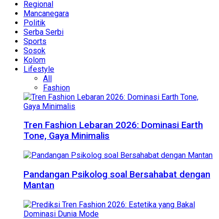
Regional
Mancanegara
Politik
Serba Serbi
Sports
Sosok
Kolom
Lifestyle
All
Fashion
Tren Fashion Lebaran 2026: Dominasi Earth
Tone, Gaya Minimalis
Pandangan Psikolog soal Bersahabat dengan
Mantan