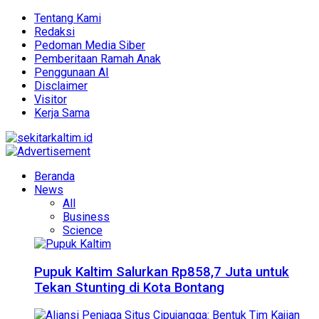
Tentang Kami
Redaksi
Pedoman Media Siber
Pemberitaan Ramah Anak
Penggunaan AI
Disclaimer
Visitor
Kerja Sama
Beranda
News
All
Business
Science
Pupuk Kaltim Salurkan Rp858,7 Juta untuk
Tekan Stunting di Kota Bontang