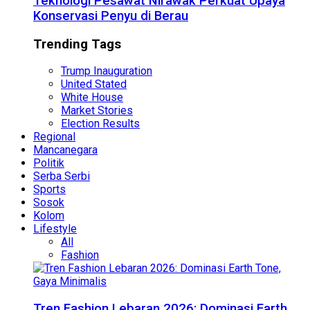
Teknologi Pesawat Nirawak Perkuat Upaya
Konservasi Penyu di Berau
Trending Tags
Trump Inauguration
United Stated
White House
Market Stories
Election Results
Regional
Mancanegara
Politik
Serba Serbi
Sports
Sosok
Kolom
Lifestyle
All
Fashion
Tren Fashion Lebaran 2026: Dominasi Earth