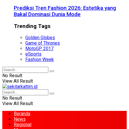
Prediksi Tren Fashion 2026: Estetika yang
Bakal Dominasi Dunia Mode
Trending Tags
Golden Globes
Game of Thrones
MotoGP 2017
eSports
Fashion Week
No Result
View All Result
No Result
View All Result
Beranda
News
Regional