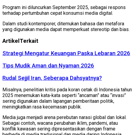
Program ini diluncurkan September 2025, sebagai respons
terhadap pertumbuhan cepat konsumsi media digital.
Dalam studi kontemporer, ditemukan bahasa dan metafora
yang digunakan media dapat memperkuat stereotip dan bias.
Artikel
Terkait
Strategi Mengatur Keuangan Paska Lebaran 2026
Tips Mudik Aman dan Nyaman 2026
Rudal Sejjil Iran, Seberapa Dahsyatnya?
Misalnya, penelitian kritis pada koran cetak di Indonesia tahun
2025 menemukan kata-kata seperti “ancaman” atau “invasi”
sering digunakan dalam lapangan pemberitaan politik,
meningkatkan rasa kecemasan publik.
Media juga menjadi arena perebutan narasi global dan lokal.
Sebagai contoh, wacana perubahan iklim, pandemi, atau
konflik kawasan sering dipresentasikan dengan frame
berbeda di media tradisional dan media daring Indonesia.