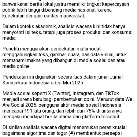
bahwa kanal berita lokal justru memiliki tingkat kepercayaan
publik lebih tinggi dibanding media nasional, karena
kedekatan dengan realitas masyarakat.
Dalam konteks akademik, analisis wacana kini tidak hanya
menyoroti isi teks, tetapi juga proses produksi dan konsumsi
media.
Peneliti menggunakan pendekatan multimodal:
menggabungkan teks, gambar, suara, dan data visual, untuk
memahami makna yang dibangun di media sosial dan atau
media online.
Pendekatan ini digunakan secara luas dalam jurnal Jurnal
Komunikasi Indonesia edisi Mei 2025.
Media sosial seperti X (Twitter), Instagram, dan TikTok
menjadi arena baru bagi pembentukan opini. Menurut data We
Are Social 2025, pengguna aktif media sosial Indonesia
mencapai 191 juta orang, dan lebih dari 75% di antaranya
mengaku mendapat berita utama dari platform tersebut.
Di sinilah analisis wacana digital menemukan peran krusial:
bagaimana algoritma dan tagar (#) membentuk persepsi