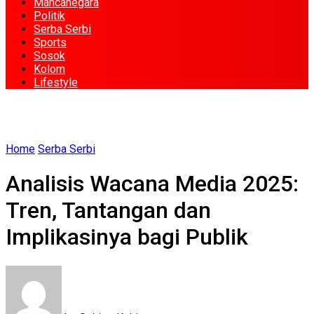
Mancanegara
Politik
Serba Serbi
Sports
Sosok
Kolom
Lifestyle
Home
Serba Serbi
Analisis Wacana Media 2025:
Tren, Tantangan dan
Implikasinya bagi Publik