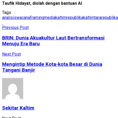
Taufik Hidayat, diolah dengan bantuan AI
Tags:
analisiswacana
framingmedia
kaltimrepublika
kaltimtararepublika
Previous Post
BRIN: Dunia Akuakultur Laut Bertransformasi
Menuju Era Baru
Next Post
Mengintip Metode Kota-kota Besar di Dunia
Tangani Banjir
Sekitar Kaltim