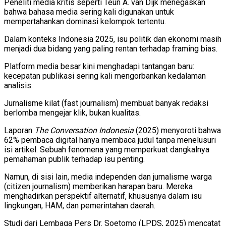
Peneliti media kritis seperti Teun A. van Dijk menegaskan
bahwa bahasa media sering kali digunakan untuk
mempertahankan dominasi kelompok tertentu.
Dalam konteks Indonesia 2025, isu politik dan ekonomi masih
menjadi dua bidang yang paling rentan terhadap framing bias.
Platform media besar kini menghadapi tantangan baru:
kecepatan publikasi sering kali mengorbankan kedalaman
analisis.
Jurnalisme kilat (fast journalism) membuat banyak redaksi
berlomba mengejar klik, bukan kualitas.
Laporan
The Conversation Indonesia
(2025) menyoroti bahwa
62% pembaca digital hanya membaca judul tanpa menelusuri
isi artikel. Sebuah fenomena yang memperkuat dangkalnya
pemahaman publik terhadap isu penting.
Namun, di sisi lain, media independen dan jurnalisme warga
(citizen journalism) memberikan harapan baru. Mereka
menghadirkan perspektif alternatif, khususnya dalam isu
lingkungan, HAM, dan pemerintahan daerah.
Studi dari Lembaga Pers Dr. Soetomo (LPDS, 2025) mencatat