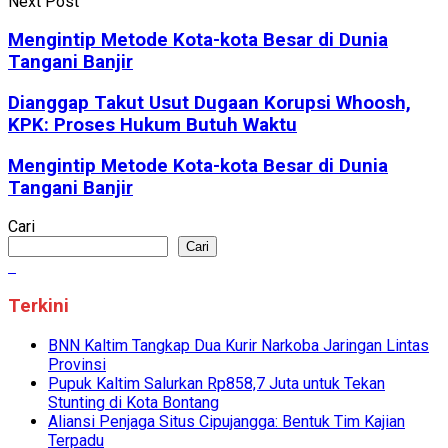
Next Post
Mengintip Metode Kota-kota Besar di Dunia
Tangani Banjir
Dianggap Takut Usut Dugaan Korupsi Whoosh,
KPK: Proses Hukum Butuh Waktu
Mengintip Metode Kota-kota Besar di Dunia
Tangani Banjir
Cari
Cari
Terkini
BNN Kaltim Tangkap Dua Kurir Narkoba Jaringan Lintas
Provinsi
Pupuk Kaltim Salurkan Rp858,7 Juta untuk Tekan
Stunting di Kota Bontang
Aliansi Penjaga Situs Cipujangga: Bentuk Tim Kajian
Terpadu