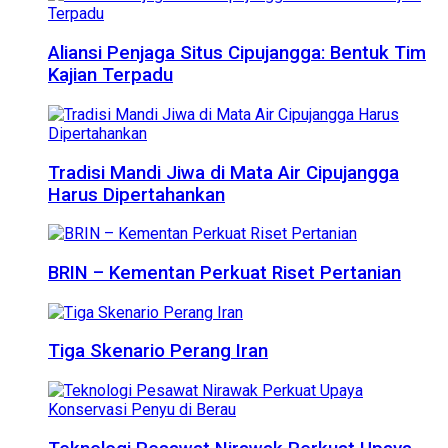
Aliansi Penjaga Situs Cipujangga: Bentuk Tim
Kajian Terpadu
Tradisi Mandi Jiwa di Mata Air Cipujangga
Harus Dipertahankan
BRIN – Kementan Perkuat Riset Pertanian
Tiga Skenario Perang Iran