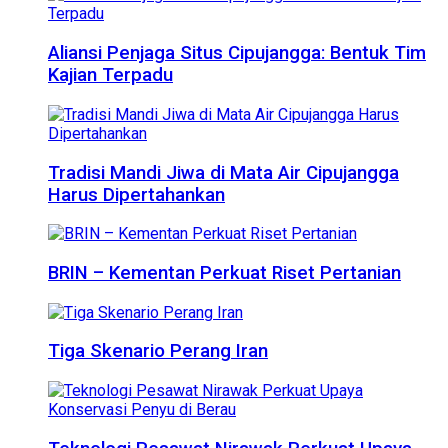
Aliansi Penjaga Situs Cipujangga: Bentuk Tim
Kajian Terpadu
Tradisi Mandi Jiwa di Mata Air Cipujangga
Harus Dipertahankan
BRIN – Kementan Perkuat Riset Pertanian
Tiga Skenario Perang Iran