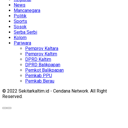
News
Mancanegara
Politik
Sports
Sosok
Serba Serbi
Kolom
Pariwara
Pemprov Kaltara
Pemprov Kaltim
DPRD Kaltim
DPRD Balikpapan
Pemkot Balikpapan
Pemkab PPU
Pemkab Berau
© 2022 Sekitarkaltim.id - Cendana Network. All Right
Reserved.