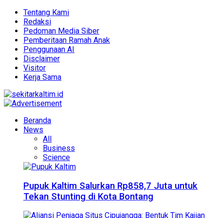
Tentang Kami
Redaksi
Pedoman Media Siber
Pemberitaan Ramah Anak
Penggunaan AI
Disclaimer
Visitor
Kerja Sama
Beranda
News
All
Business
Science
Pupuk Kaltim Salurkan Rp858,7 Juta untuk
Tekan Stunting di Kota Bontang