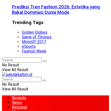
Prediksi Tren Fashion 2026: Estetika yang
Bakal Dominasi Dunia Mode
Trending Tags
Golden Globes
Game of Thrones
MotoGP 2017
eSports
Fashion Week
No Result
View All Result
No Result
View All Result
Beranda
News
Regional