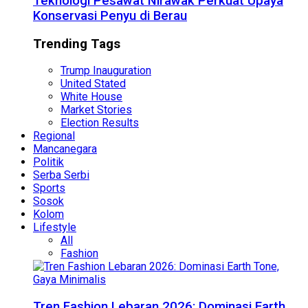
Teknologi Pesawat Nirawak Perkuat Upaya
Konservasi Penyu di Berau
Trending Tags
Trump Inauguration
United Stated
White House
Market Stories
Election Results
Regional
Mancanegara
Politik
Serba Serbi
Sports
Sosok
Kolom
Lifestyle
All
Fashion
Tren Fashion Lebaran 2026: Dominasi Earth