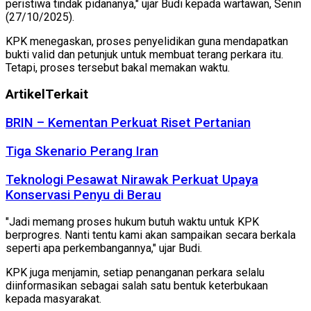
peristiwa tindak pidananya," ujar Budi kepada wartawan, Senin
(27/10/2025).
KPK menegaskan, proses penyelidikan guna mendapatkan
bukti valid dan petunjuk untuk membuat terang perkara itu.
Tetapi, proses tersebut bakal memakan waktu.
Artikel
Terkait
BRIN – Kementan Perkuat Riset Pertanian
Tiga Skenario Perang Iran
Teknologi Pesawat Nirawak Perkuat Upaya
Konservasi Penyu di Berau
"Jadi memang proses hukum butuh waktu untuk KPK
berprogres. Nanti tentu kami akan sampaikan secara berkala
seperti apa perkembangannya," ujar Budi.
KPK juga menjamin, setiap penanganan perkara selalu
diinformasikan sebagai salah satu bentuk keterbukaan
kepada masyarakat.