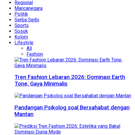
Regional
Mancanegara
Politik
Serba Serbi
Sports
Sosok
Kolom
Lifestyle
All
Fashion
Tren Fashion Lebaran 2026: Dominasi Earth
Tone, Gaya Minimalis
Pandangan Psikolog soal Bersahabat dengan
Mantan