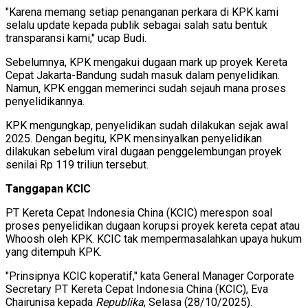
"Karena memang setiap penanganan perkara di KPK kami
selalu update kepada publik sebagai salah satu bentuk
transparansi kami," ucap Budi.
Sebelumnya, KPK mengakui dugaan mark up proyek Kereta
Cepat Jakarta-Bandung sudah masuk dalam penyelidikan.
Namun, KPK enggan memerinci sudah sejauh mana proses
penyelidikannya.
KPK mengungkap, penyelidikan sudah dilakukan sejak awal
2025. Dengan begitu, KPK mensinyalkan penyelidikan
dilakukan sebelum viral dugaan penggelembungan proyek
senilai Rp 119 triliun tersebut.
Tanggapan KCIC
PT Kereta Cepat Indonesia China (KCIC) merespon soal
proses penyelidikan dugaan korupsi proyek kereta cepat atau
Whoosh oleh KPK. KCIC tak mempermasalahkan upaya hukum
yang ditempuh KPK.
"Prinsipnya KCIC koperatif," kata General Manager Corporate
Secretary PT Kereta Cepat Indonesia China (KCIC), Eva
Chairunisa kepada
Republika
, Selasa (28/10/2025).