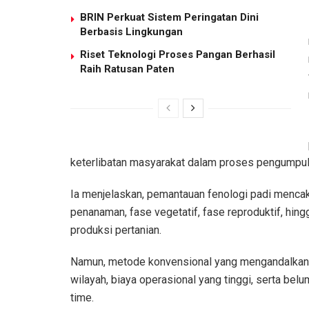
BRIN Perkuat Sistem Peringatan Dini
Berbasis Lingkungan
Riset Teknologi Proses Pangan Berhasil
Raih Ratusan Paten
keterlibatan masyarakat dalam proses pengumpulan
Ia menjelaskan, pemantauan fenologi padi mencak
penanaman, fase vegetatif, fase reproduktif, hin
produksi pertanian.
Namun, metode konvensional yang mengandalkan 
wilayah, biaya operasional yang tinggi, serta be
time.