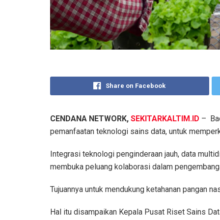
Share on Facebook
CENDANA NETWORK,
SEKITARKALTIM.ID
– Bad
pemanfaatan teknologi sains data, untuk memperku
Integrasi teknologi penginderaan jauh, data multi
membuka peluang kolaborasi dalam pengembangan
Tujuannya untuk mendukung ketahanan pangan nas
Hal itu disampaikan Kepala Pusat Riset Sains Da