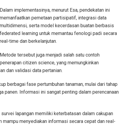
Dalam implementasinya, menurut Esa, pendekatan ini
memanfaatkan pemetaan partisipatif, integrasi data
multidimensi, serta model kecerdasan buatan berbasis
federated learning untuk memantau fenologi padi secara
real-time dan berkelanjutan.
Metode tersebut juga menjadi salah satu contoh
penerapan citizen science, yang memungkinkan
 dan validasi data pertanian.
up berbagai fase pertumbuhan tanaman, mulai dari tahap
gga panen. Informasi ini sangat penting dalam perencanaan
survei lapangan memiliki keterbatasan dalam cakupan
lum mampu menyediakan informasi secara cepat dan real-