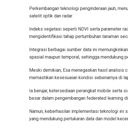
Perkembangan teknologi penginderaan jauh, menur
satelit optik dan radar.
Indeks vegetasi seperti NDVI serta parameter ra
mengidentifikasi tahap pertumbuhan tanaman seca
Integrasi berbagai sumber data ini memungkinkan
spasial maupun temporal, sehingga mendukung p
Meski demikian, Esa menegaskan hasil analisis ci
memastikan kesesuaian kondisi sebenarnya di la
Ia berujar, ketersediaan perangkat mobile serta 
besar dalam pengembangan federated learning di 
Namun, keberhasilan implementasi teknologi ini s
yang mendukung pertukaran data dan model kecer