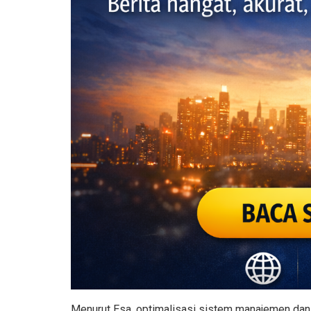
Menurut Esa, optimalisasi sistem manajemen dan