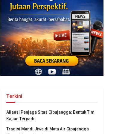
Terkini
Aliansi Penjaga Situs Cipujangga: Bentuk Tim
Kajian Terpadu
Tradisi Mandi Jiwa di Mata Air Cipujangga