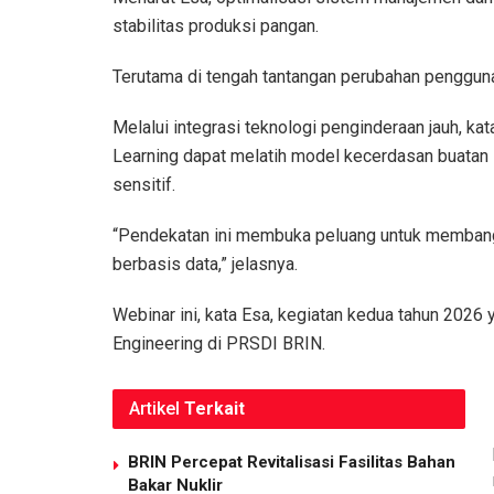
stabilitas produksi pangan.
Terutama di tengah tantangan perubahan penggunaa
Melalui integrasi teknologi penginderaan jauh, k
Learning dapat melatih model kecerdasan buatan 
sensitif.
“Pendekatan ini membuka peluang untuk membangun
berbasis data,” jelasnya.
Webinar ini, kata Esa, kegiatan kedua tahun 202
Engineering di PRSDI BRIN.
Artikel
Terkait
BRIN Percepat Revitalisasi Fasilitas Bahan
Bakar Nuklir