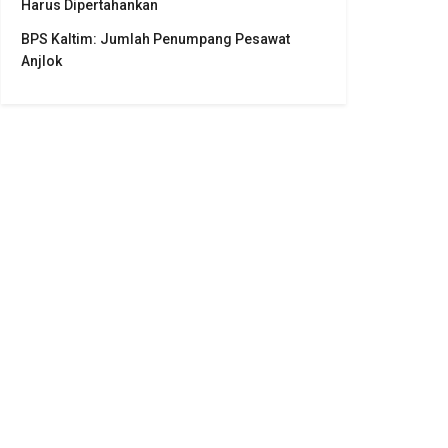
Harus Dipertahankan
BPS Kaltim: Jumlah Penumpang Pesawat
Anjlok