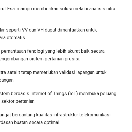
ut Esa, mampu memberikan solusi melalui analisis citra
dar seperti VV dan VH dapat dimanfaatkan untuk
ra otomatis.
 pemantauan fenologi yang lebih akurat baik secara
engembangan sistem pertanian presisi.
tra satelit tetap memerlukan validasi lapangan untuk
pangan.
sistem berbasis Internet of Things (IoT) membuka peluang
sektor pertanian.
angat bergantung kualitas infrastruktur telekomunikasi
dasan buatan secara optimal.