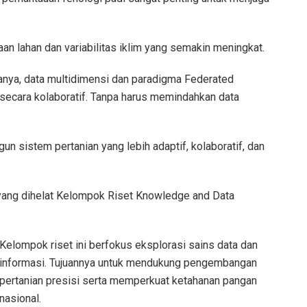
n lahan dan variabilitas iklim yang semakin meningkat.
atanya, data multidimensi dan paradigma Federated
secara kolaboratif. Tanpa harus memindahkan data
 sistem pertanian yang lebih adaptif, kolaboratif, dan
6 yang dihelat Kelompok Riset Knowledge and Data
Kelompok riset ini berfokus eksplorasi sains data dan
informasi. Tujuannya untuk mendukung pengembangan
pertanian presisi serta memperkuat ketahanan pangan
nasional.