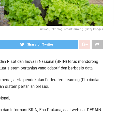
Ilustrasi, teknologi smart farming. (Getty Image)
Share on Twitter
an Riset dan Inovasi Nasional (BRIN) terus mendorong
at sistem pertanian yang adaptif dan berbasis data.
dimensi, serta pendekatan Federated Learning (FL) dinilai
 sistem pertanian presisi.
ional.
ta dan Informasi BRIN, Esa Prakasa, saat webinar DESAIN