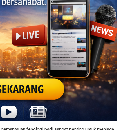
 pemantauan fenologi padi sangat penting untuk menjaga