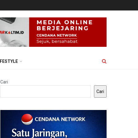
IFESTYLE
Cari
Cari