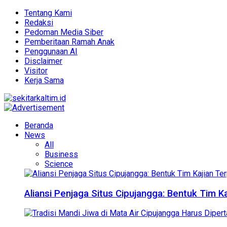
Tentang Kami
Redaksi
Pedoman Media Siber
Pemberitaan Ramah Anak
Penggunaan AI
Disclaimer
Visitor
Kerja Sama
Beranda
News
All
Business
Science
Aliansi Penjaga Situs Cipujangga: Bentuk Tim K