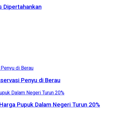
us Dipertahankan
servasi Penyu di Berau
, Harga Pupuk Dalam Negeri Turun 20%