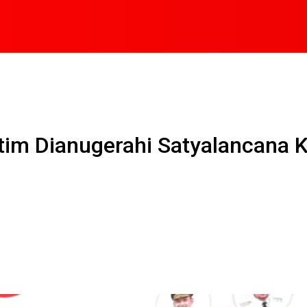
ltim Dianugerahi Satyalancana 