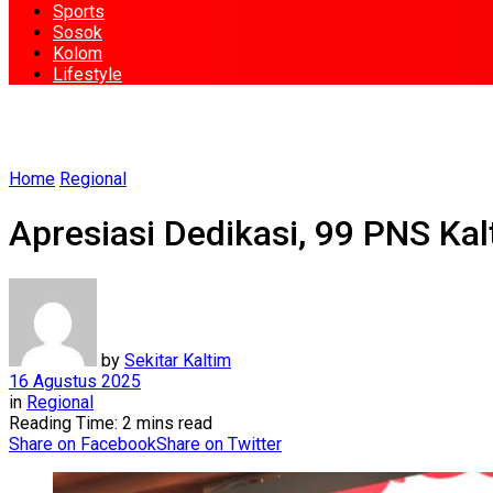
Sports
Sosok
Kolom
Lifestyle
Home
Regional
Apresiasi Dedikasi, 99 PNS Ka
by
Sekitar Kaltim
16 Agustus 2025
in
Regional
Reading Time: 2 mins read
Share on Facebook
Share on Twitter