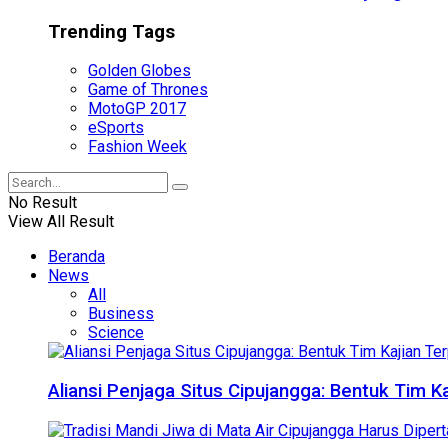
Trending Tags
Golden Globes
Game of Thrones
MotoGP 2017
eSports
Fashion Week
No Result
View All Result
Beranda
News
All
Business
Science
Aliansi Penjaga Situs Cipujangga: Bentuk Tim K