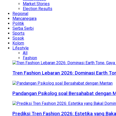
Market Stories
Election Results
Regional
Mancanegara
Politik
Serba Serbi
Sports
Sosok
Kolom
Lifestyle
All
Fashion
Tren Fashion Lebaran 2026: Dominasi Earth Ton
Pandangan Psikolog soal Bersahabat dengan 
Prediksi Tren Fashion 2026: Estetika yang Bak