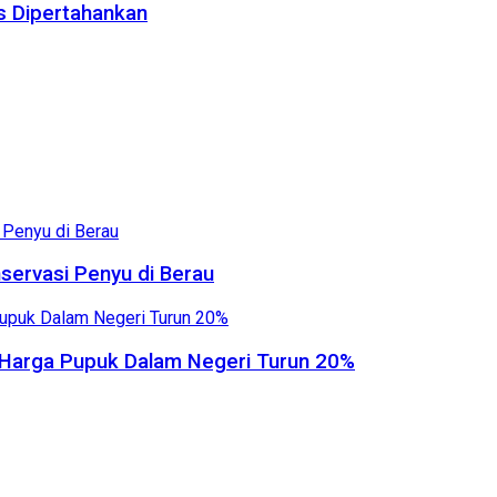
us Dipertahankan
servasi Penyu di Berau
, Harga Pupuk Dalam Negeri Turun 20%