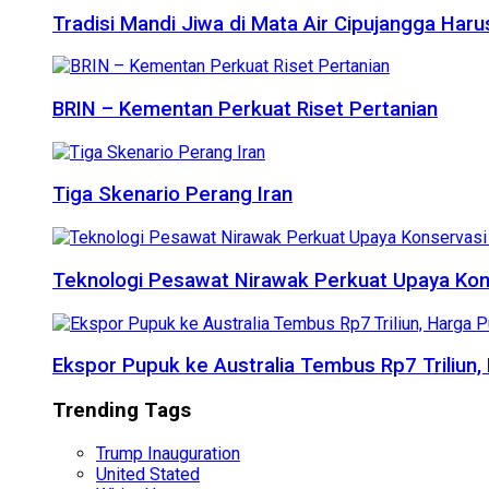
Tradisi Mandi Jiwa di Mata Air Cipujangga Har
BRIN – Kementan Perkuat Riset Pertanian
Tiga Skenario Perang Iran
Teknologi Pesawat Nirawak Perkuat Upaya Kon
Ekspor Pupuk ke Australia Tembus Rp7 Triliun
Trending Tags
Trump Inauguration
United Stated