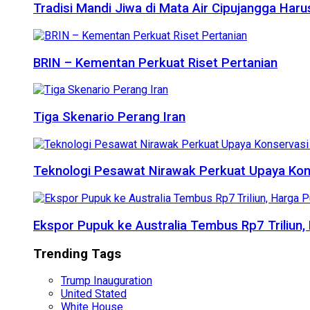
Tradisi Mandi Jiwa di Mata Air Cipujangga Har
BRIN – Kementan Perkuat Riset Pertanian
Tiga Skenario Perang Iran
Teknologi Pesawat Nirawak Perkuat Upaya Kon
Ekspor Pupuk ke Australia Tembus Rp7 Triliun
Trending Tags
Trump Inauguration
United Stated
White House