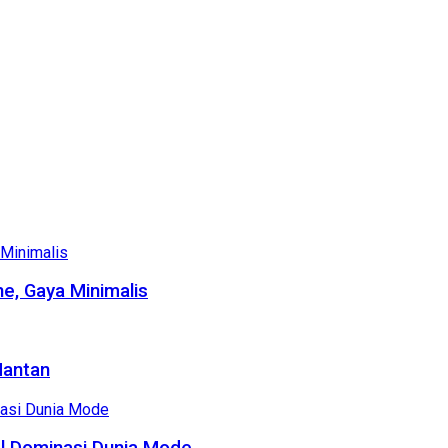
e, Gaya Minimalis
Mantan