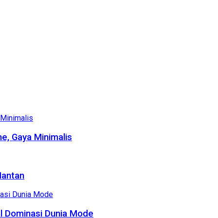
e, Gaya Minimalis
Mantan
al Dominasi Dunia Mode