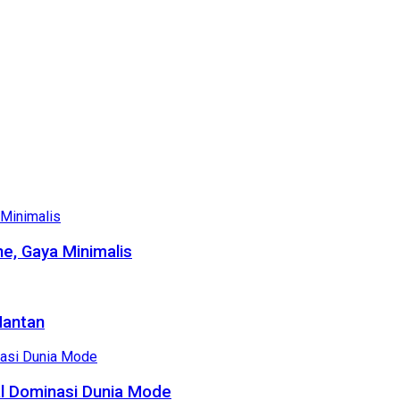
e, Gaya Minimalis
Mantan
al Dominasi Dunia Mode