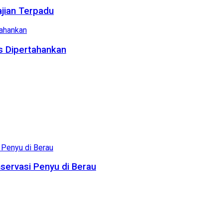
ajian Terpadu
us Dipertahankan
servasi Penyu di Berau