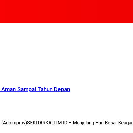
as Aman Sampai Tahun Depan
 (Adpimprov)SEKITARKALTIM.ID – Menjelang Hari Besar Keagamaa