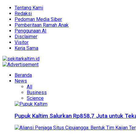
Tentang Kami
Redaksi
Pedoman Media Siber
Pemberitaan Ramah Anak
Penggunaan AI
Disclaimer
Visitor
Kerja Sama
Beranda
News
All
Business
Science
Pupuk Kaltim Salurkan Rp858,7 Juta untuk Teka