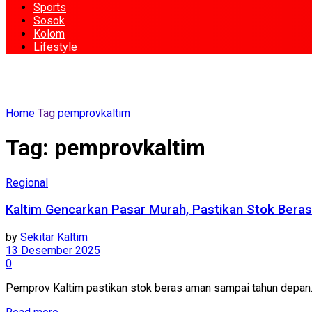
Sports
Sosok
Kolom
Lifestyle
Home
Tag
pemprovkaltim
Tag:
pemprovkaltim
Regional
Kaltim Gencarkan Pasar Murah, Pastikan Stok Ber
by
Sekitar Kaltim
13 Desember 2025
0
Pemprov Kaltim pastikan stok beras aman sampai tahun depan.