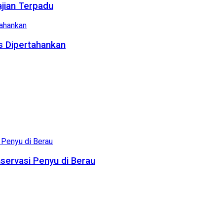
ajian Terpadu
us Dipertahankan
servasi Penyu di Berau