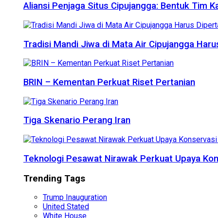
Aliansi Penjaga Situs Cipujangga: Bentuk Tim K
Tradisi Mandi Jiwa di Mata Air Cipujangga Har
BRIN – Kementan Perkuat Riset Pertanian
Tiga Skenario Perang Iran
Teknologi Pesawat Nirawak Perkuat Upaya Kon
Trending Tags
Trump Inauguration
United Stated
White House