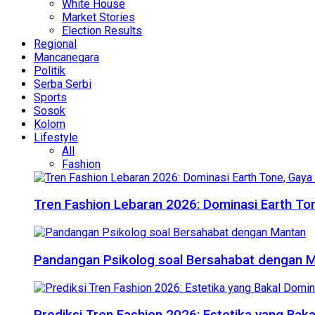
White House
Market Stories
Election Results
Regional
Mancanegara
Politik
Serba Serbi
Sports
Sosok
Kolom
Lifestyle
All
Fashion
Tren Fashion Lebaran 2026: Dominasi Earth Ton
Pandangan Psikolog soal Bersahabat dengan 