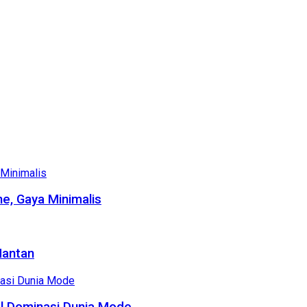
e, Gaya Minimalis
Mantan