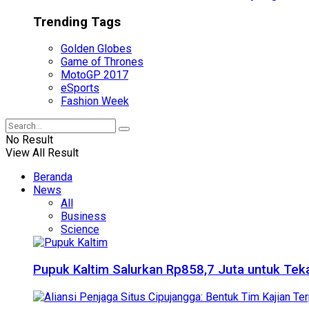
Trending Tags
Golden Globes
Game of Thrones
MotoGP 2017
eSports
Fashion Week
No Result
View All Result
Beranda
News
All
Business
Science
Pupuk Kaltim Salurkan Rp858,7 Juta untuk Teka