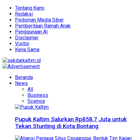
Tentang Kami
Redaksi
Pedoman Media Siber
Pemberitaan Ramah Anak
Penggunaan AI
Disclaimer
Visitor
Kerja Sama
Beranda
News
All
Business
Science
Pupuk Kaltim Salurkan Rp858,7 Juta untuk
Tekan Stunting di Kota Bontang