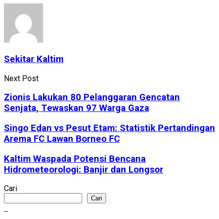
Sekitar Kaltim
Next Post
Zionis Lakukan 80 Pelanggaran Gencatan
Senjata, Tewaskan 97 Warga Gaza
Singo Edan vs Pesut Etam: Statistik Pertandingan
Arema FC Lawan Borneo FC
Kaltim Waspada Potensi Bencana
Hidrometeorologi: Banjir dan Longsor
Cari
Cari