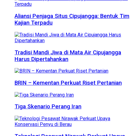
Aliansi Penjaga Situs Cipujangga: Bentuk Tim
Kajian Terpadu
Tradisi Mandi Jiwa di Mata Air Cipujangga
Harus Dipertahankan
BRIN – Kementan Perkuat Riset Pertanian
Tiga Skenario Perang Iran