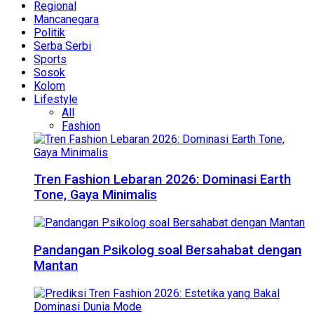
Regional
Mancanegara
Politik
Serba Serbi
Sports
Sosok
Kolom
Lifestyle
All
Fashion
Tren Fashion Lebaran 2026: Dominasi Earth
Tone, Gaya Minimalis
Pandangan Psikolog soal Bersahabat dengan
Mantan