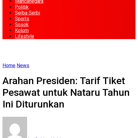
Mancanegara
Politik
Serba Serbi
Sports
Sosok
Kolom
Lifestyle
Home
News
Arahan Presiden: Tarif Tiket
Pesawat untuk Nataru Tahun
Ini Diturunkan