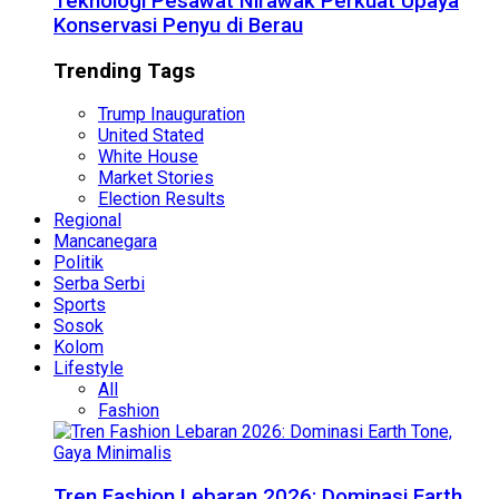
Teknologi Pesawat Nirawak Perkuat Upaya
Konservasi Penyu di Berau
Trending Tags
Trump Inauguration
United Stated
White House
Market Stories
Election Results
Regional
Mancanegara
Politik
Serba Serbi
Sports
Sosok
Kolom
Lifestyle
All
Fashion
Tren Fashion Lebaran 2026: Dominasi Earth