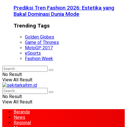
Prediksi Tren Fashion 2026: Estetika yang
Bakal Dominasi Dunia Mode
Trending Tags
Golden Globes
Game of Thrones
MotoGP 2017
eSports
Fashion Week
No Result
View All Result
No Result
View All Result
Beranda
News
Regional