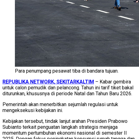
Para penumpang pesawat tiba di bandara tujuan.
REPUBLIKA NETWORK, SEKITARKALTIM
– Kabar gembira
untuk calon pemudik dan pelancong. Tahun ini tarif tiket bakal
diturunkan, khususnya di periode Natal dan Tahun Baru 2026.
Pemerintah akan menerbitkan sejumlah regulasi untuk
mengeksekusi kebijakan ini.
Kebijakan tersebut, tindak lanjut arahan Presiden Prabowo
Subianto terkait penguatan langkah strategis menjaga
momentum pertumbuhan ekonomi nasional di semester II
2025. Dengan fokus peningkatan konsumsi rumah tangga dan