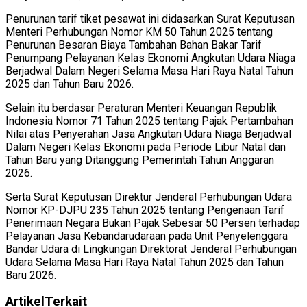
Penurunan tarif tiket pesawat ini didasarkan Surat Keputusan
Menteri Perhubungan Nomor KM 50 Tahun 2025 tentang
Penurunan Besaran Biaya Tambahan Bahan Bakar Tarif
Penumpang Pelayanan Kelas Ekonomi Angkutan Udara Niaga
Berjadwal Dalam Negeri Selama Masa Hari Raya Natal Tahun
2025 dan Tahun Baru 2026.
Selain itu berdasar Peraturan Menteri Keuangan Republik
Indonesia Nomor 71 Tahun 2025 tentang Pajak Pertambahan
Nilai atas Penyerahan Jasa Angkutan Udara Niaga Berjadwal
Dalam Negeri Kelas Ekonomi pada Periode Libur Natal dan
Tahun Baru yang Ditanggung Pemerintah Tahun Anggaran
2026.
Serta Surat Keputusan Direktur Jenderal Perhubungan Udara
Nomor KP-DJPU 235 Tahun 2025 tentang Pengenaan Tarif
Penerimaan Negara Bukan Pajak Sebesar 50 Persen terhadap
Pelayanan Jasa Kebandarudaraan pada Unit Penyelenggara
Bandar Udara di Lingkungan Direktorat Jenderal Perhubungan
Udara Selama Masa Hari Raya Natal Tahun 2025 dan Tahun
Baru 2026.
Artikel
Terkait