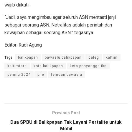
wajib diikuti.
“Jadi, saya mengimbau agar seluruh ASN mentaati janji
sebagai seorang ASN. Netralitas adalah perintah dan
kewajiban sebagai seorang ASN,” tegasnya.
Editor: Rudi Agung
Tags:
balikpapan
bawaslu balikpapan
caleg
kaltim
kaltimtara
kota balikpapan
kota penyangga ikn
pemilu 2024
pile
temuan bawaslu
Previous Post
Dua SPBU di Balikpapan Tak Layani Pertalite untuk
Mobil