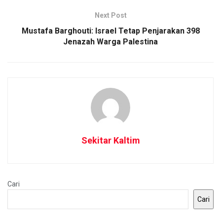
Next Post
Mustafa Barghouti: Israel Tetap Penjarakan 398
Jenazah Warga Palestina
Sekitar Kaltim
Cari
Cari