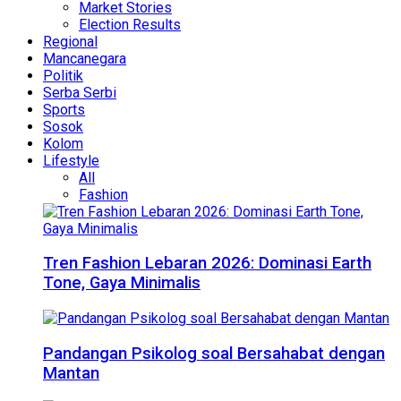
Market Stories
Election Results
Regional
Mancanegara
Politik
Serba Serbi
Sports
Sosok
Kolom
Lifestyle
All
Fashion
Tren Fashion Lebaran 2026: Dominasi Earth
Tone, Gaya Minimalis
Pandangan Psikolog soal Bersahabat dengan
Mantan