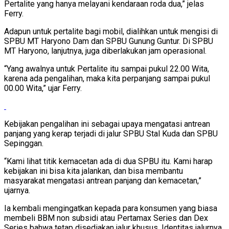
Pertalite yang hanya melayani kendaraan roda dua,” jelas
Ferry.
Adapun untuk pertalite bagi mobil, dialihkan untuk mengisi di
SPBU MT Haryono Dam dan SPBU Gunung Guntur. Di SPBU
MT Haryono, lanjutnya, juga diberlakukan jam operasional.
“Yang awalnya untuk Pertalite itu sampai pukul 22.00 Wita,
karena ada pengalihan, maka kita perpanjang sampai pukul
00.00 Wita,” ujar Ferry.
Kebijakan pengalihan ini sebagai upaya mengatasi antrean
panjang yang kerap terjadi di jalur SPBU Stal Kuda dan SPBU
Sepinggan.
“Kami lihat titik kemacetan ada di dua SPBU itu. Kami harap
kebijakan ini bisa kita jalankan, dan bisa membantu
masyarakat mengatasi antrean panjang dan kemacetan,”
ujarnya.
Ia kembali mengingatkan kepada para konsumen yang biasa
membeli BBM non subsidi atau Pertamax Series dan Dex
Series bahwa tetap disediakan jalur khusus. Identitas jalurnya