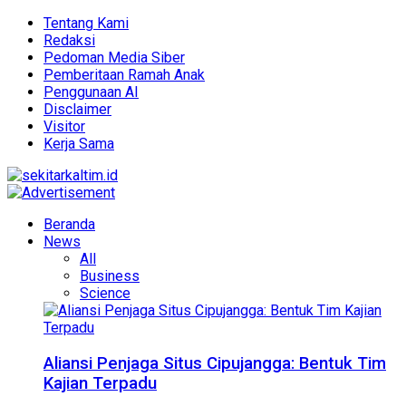
Tentang Kami
Redaksi
Pedoman Media Siber
Pemberitaan Ramah Anak
Penggunaan AI
Disclaimer
Visitor
Kerja Sama
Beranda
News
All
Business
Science
Aliansi Penjaga Situs Cipujangga: Bentuk Tim
Kajian Terpadu