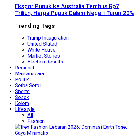
Ekspor Pupuk ke Australia Tembus Rp7
Triliun, Harga Pupuk Dalam Negeri Turun 20%
Trending Tags
Trump Inauguration
United Stated
White House
Market Stories
Election Results
Regional
Mancanegara
Politik
Serba Serbi
Sports
Sosok
Kolom
Lifestyle
All
Fashion