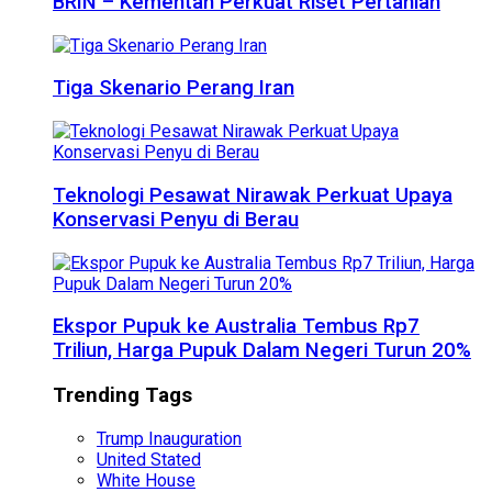
BRIN – Kementan Perkuat Riset Pertanian
Tiga Skenario Perang Iran
Teknologi Pesawat Nirawak Perkuat Upaya
Konservasi Penyu di Berau
Ekspor Pupuk ke Australia Tembus Rp7
Triliun, Harga Pupuk Dalam Negeri Turun 20%
Trending Tags
Trump Inauguration
United Stated
White House