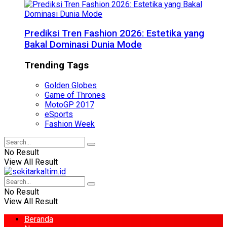
Prediksi Tren Fashion 2026: Estetika yang
Bakal Dominasi Dunia Mode
Trending Tags
Golden Globes
Game of Thrones
MotoGP 2017
eSports
Fashion Week
No Result
View All Result
No Result
View All Result
Beranda