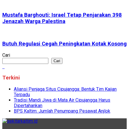
Mustafa Barghouti: Israel Tetap Penjarakan 398
Jenazah Warga Palestina
Butuh Regulasi Cegah Peningkatan Kotak Kosong
Cari
Cari
Terkini
Aliansi Penjaga Situs Cipujangga: Bentuk Tim Kajian
Terpadu
Tradisi Mandi Jiwa di Mata Air Cipujangga Harus
Dipertahankan
BPS Kaltim: Jumlah Penumpang Pesawat Anjlok