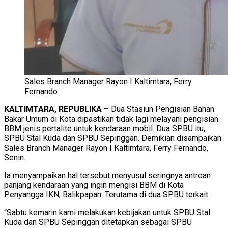
Sales Branch Manager Rayon I Kaltimtara, Ferry
Fernando.
KALTIMTARA, REPUBLIKA
– Dua Stasiun Pengisian Bahan
Bakar Umum di Kota dipastikan tidak lagi melayani pengisian
BBM jenis pertalite untuk kendaraan mobil. Dua SPBU itu,
SPBU Stal Kuda dan SPBU Sepinggan. Demikian disampaikan
Sales Branch Manager Rayon I Kaltimtara, Ferry Fernando,
Senin.
Ia menyampaikan hal tersebut menyusul seringnya antrean
panjang kendaraan yang ingin mengisi BBM di Kota
Penyangga IKN, Balikpapan. Terutama di dua SPBU terkait.
“Sabtu kemarin kami melakukan kebijakan untuk SPBU Stal
Kuda dan SPBU Sepinggan ditetapkan sebagai SPBU