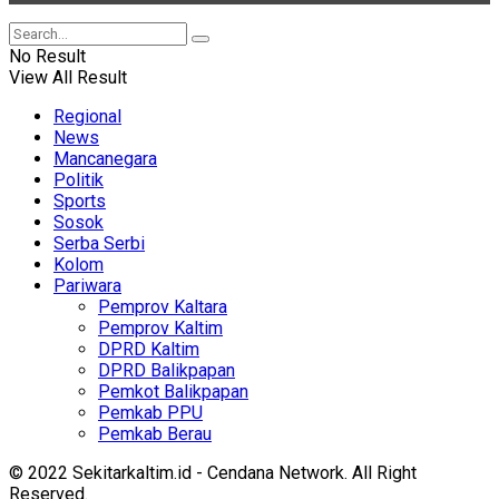
No Result
View All Result
Regional
News
Mancanegara
Politik
Sports
Sosok
Serba Serbi
Kolom
Pariwara
Pemprov Kaltara
Pemprov Kaltim
DPRD Kaltim
DPRD Balikpapan
Pemkot Balikpapan
Pemkab PPU
Pemkab Berau
© 2022 Sekitarkaltim.id - Cendana Network. All Right
Reserved.