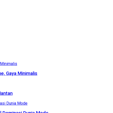
e, Gaya Minimalis
Mantan