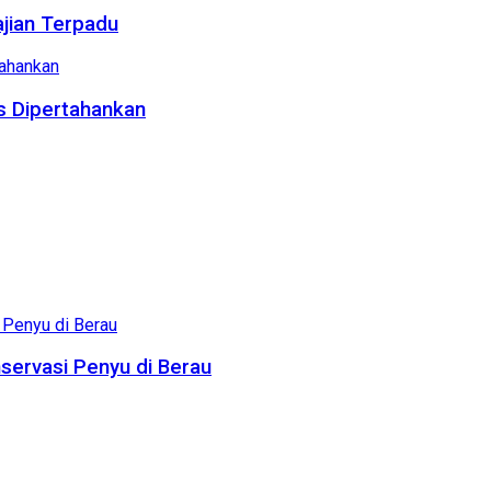
ajian Terpadu
us Dipertahankan
servasi Penyu di Berau