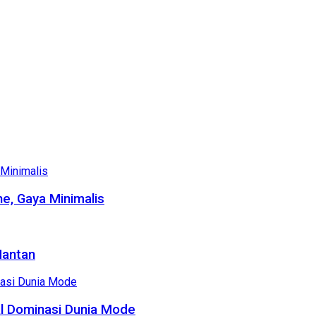
e, Gaya Minimalis
Mantan
al Dominasi Dunia Mode