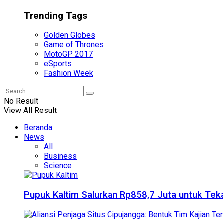
Trending Tags
Golden Globes
Game of Thrones
MotoGP 2017
eSports
Fashion Week
No Result
View All Result
Beranda
News
All
Business
Science
Pupuk Kaltim Salurkan Rp858,7 Juta untuk Teka