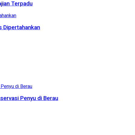
ajian Terpadu
us Dipertahankan
servasi Penyu di Berau