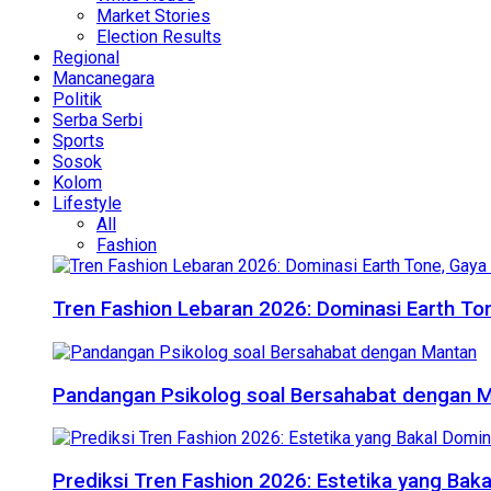
Market Stories
Election Results
Regional
Mancanegara
Politik
Serba Serbi
Sports
Sosok
Kolom
Lifestyle
All
Fashion
Tren Fashion Lebaran 2026: Dominasi Earth Ton
Pandangan Psikolog soal Bersahabat dengan 
Prediksi Tren Fashion 2026: Estetika yang Bak