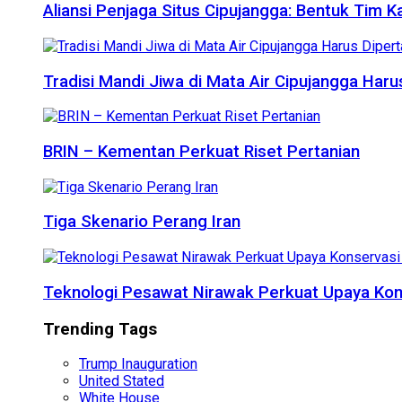
Aliansi Penjaga Situs Cipujangga: Bentuk Tim K
Tradisi Mandi Jiwa di Mata Air Cipujangga Har
BRIN – Kementan Perkuat Riset Pertanian
Tiga Skenario Perang Iran
Teknologi Pesawat Nirawak Perkuat Upaya Kon
Trending Tags
Trump Inauguration
United Stated
White House