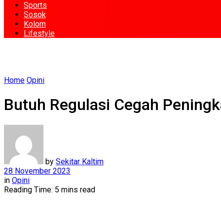
Sports
Sosok
Kolom
Lifestyle
Home
Opini
Butuh Regulasi Cegah Pening
by
Sekitar Kaltim
28 November 2023
in
Opini
Reading Time: 5 mins read