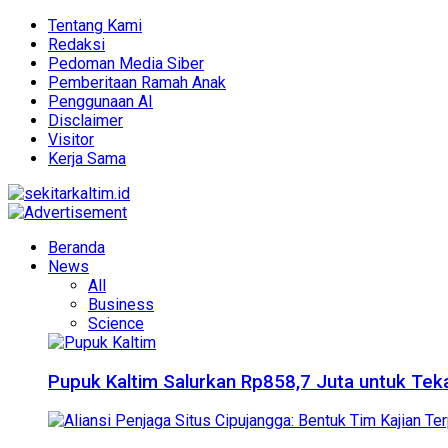
Tentang Kami
Redaksi
Pedoman Media Siber
Pemberitaan Ramah Anak
Penggunaan AI
Disclaimer
Visitor
Kerja Sama
Beranda
News
All
Business
Science
Pupuk Kaltim Salurkan Rp858,7 Juta untuk Teka