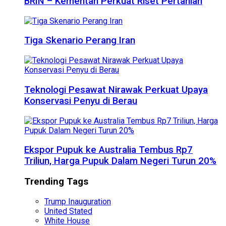
BRIN – Kementan Perkuat Riset Pertanian
Tiga Skenario Perang Iran
Teknologi Pesawat Nirawak Perkuat Upaya
Konservasi Penyu di Berau
Ekspor Pupuk ke Australia Tembus Rp7
Triliun, Harga Pupuk Dalam Negeri Turun 20%
Trending Tags
Trump Inauguration
United Stated
White House