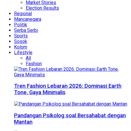
Market Stories
Election Results
Regional
Mancanegara
Politik
Serba Serbi
Sports
Sosok
Kolom
Lifestyle
All
Fashion
Tren Fashion Lebaran 2026: Dominasi Earth
Tone, Gaya Minimalis
Pandangan Psikolog soal Bersahabat dengan
Mantan