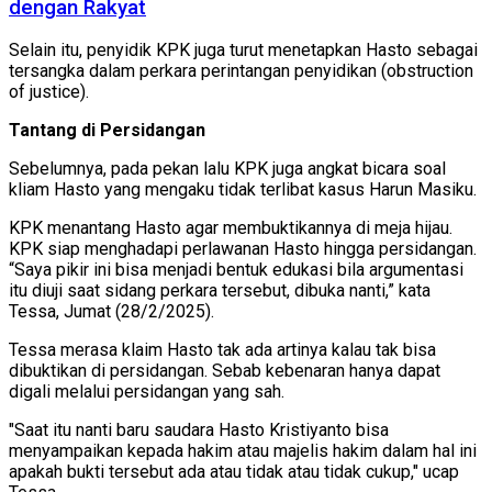
dengan Rakyat
Selain itu, penyidik KPK juga turut menetapkan Hasto sebagai
tersangka dalam perkara perintangan penyidikan (obstruction
of justice).
Tantang di Persidangan
Sebelumnya, pada pekan lalu KPK juga angkat bicara soal
kliam Hasto yang mengaku tidak terlibat kasus Harun Masiku.
KPK menantang Hasto agar membuktikannya di meja hijau.
KPK siap menghadapi perlawanan Hasto hingga persidangan.
“Saya pikir ini bisa menjadi bentuk edukasi bila argumentasi
itu diuji saat sidang perkara tersebut, dibuka nanti,” kata
Tessa, Jumat (28/2/2025).
Tessa merasa klaim Hasto tak ada artinya kalau tak bisa
dibuktikan di persidangan. Sebab kebenaran hanya dapat
digali melalui persidangan yang sah.
"Saat itu nanti baru saudara Hasto Kristiyanto bisa
menyampaikan kepada hakim atau majelis hakim dalam hal ini
apakah bukti tersebut ada atau tidak atau tidak cukup," ucap