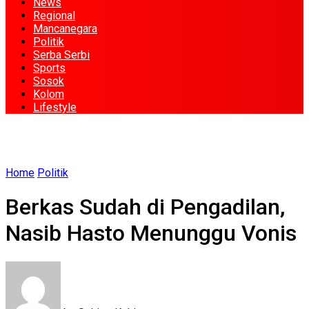
News
Regional
Mancanegara
Politik
Serba Serbi
Sports
Sosok
Kolom
Lifestyle
Home
Politik
Berkas Sudah di Pengadilan,
Nasib Hasto Menunggu Vonis