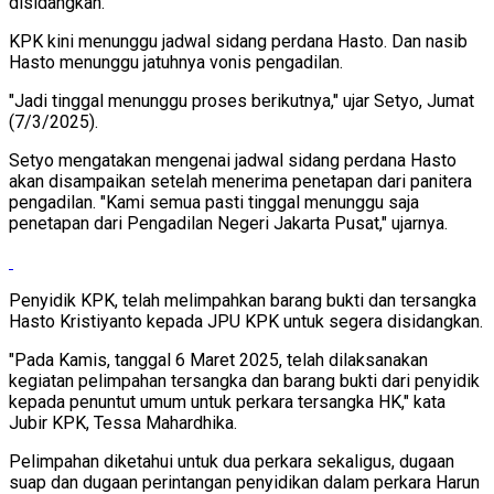
disidangkan.
KPK kini menunggu jadwal sidang perdana Hasto. Dan nasib
Hasto menunggu jatuhnya vonis pengadilan.
"Jadi tinggal menunggu proses berikutnya," ujar Setyo, Jumat
(7/3/2025).
Setyo mengatakan mengenai jadwal sidang perdana Hasto
akan disampaikan setelah menerima penetapan dari panitera
pengadilan. "Kami semua pasti tinggal menunggu saja
penetapan dari Pengadilan Negeri Jakarta Pusat," ujarnya.
Penyidik KPK, telah melimpahkan barang bukti dan tersangka
Hasto Kristiyanto kepada JPU KPK untuk segera disidangkan.
"Pada Kamis, tanggal 6 Maret 2025, telah dilaksanakan
kegiatan pelimpahan tersangka dan barang bukti dari penyidik
kepada penuntut umum untuk perkara tersangka HK," kata
Jubir KPK, Tessa Mahardhika.
Pelimpahan diketahui untuk dua perkara sekaligus, dugaan
suap dan dugaan perintangan penyidikan dalam perkara Harun