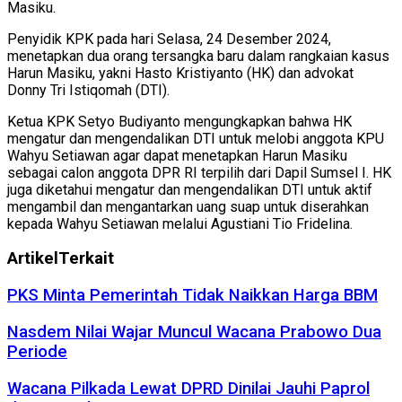
Masiku.
Penyidik KPK pada hari Selasa, 24 Desember 2024,
menetapkan dua orang tersangka baru dalam rangkaian kasus
Harun Masiku, yakni Hasto Kristiyanto (HK) dan advokat
Donny Tri Istiqomah (DTI).
Ketua KPK Setyo Budiyanto mengungkapkan bahwa HK
mengatur dan mengendalikan DTI untuk melobi anggota KPU
Wahyu Setiawan agar dapat menetapkan Harun Masiku
sebagai calon anggota DPR RI terpilih dari Dapil Sumsel I. HK
juga diketahui mengatur dan mengendalikan DTI untuk aktif
mengambil dan mengantarkan uang suap untuk diserahkan
kepada Wahyu Setiawan melalui Agustiani Tio Fridelina.
Artikel
Terkait
PKS Minta Pemerintah Tidak Naikkan Harga BBM
Nasdem Nilai Wajar Muncul Wacana Prabowo Dua
Periode
Wacana Pilkada Lewat DPRD Dinilai Jauhi Paprol