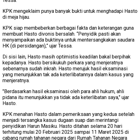
Tessa.
KPK mengeklaim punya banyak bukti untuk menghadapi Hasto
di meja hijau.
KPK siap membeberkan berbagai fakta dan keterangan guna
membuat Hasto divonis bersalah. “Penyidik pasti akan
menyampaikan ada buktinya untuk mentersangkakan saudara
HK (di persidangan),” ujar Tessa.
Di sisi lain, Hasto masih optimistis keadilan bakal berpihak
kepadanya. Hasto bersikukuh perkara yang menjeratnya
sebenarnya sudah inkrah. Hasto merujuk hasil eksaminasi
yang menunjukkan tak ada keterlibatannya dalam kasus yang
menjeratnya.
"Berdasarkan hasil eksaminasi oleh para ahli hukum, ahli
pidana itu menunjukkan ya tidak ada keterlibatan saya," ujar
Hasto.
KPK menahan Hasto dalam pemeriksaan yang kedua setelah
menjadi tersangka kasus dugaan suap dan merintangi
penyidikan Harun Masiku. Hasto ditahan selama 20 hari
terhitung mulai 20 Februari 2025 sampai 11 Maret 2025 di
cabang rumah tahanan negara dari Rumah Tahanan Negara