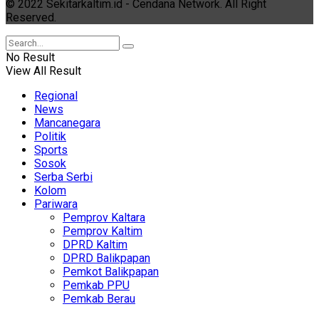
© 2022 Sekitarkaltim.id - Cendana Network. All Right
Reserved.
No Result
View All Result
Regional
News
Mancanegara
Politik
Sports
Sosok
Serba Serbi
Kolom
Pariwara
Pemprov Kaltara
Pemprov Kaltim
DPRD Kaltim
DPRD Balikpapan
Pemkot Balikpapan
Pemkab PPU
Pemkab Berau