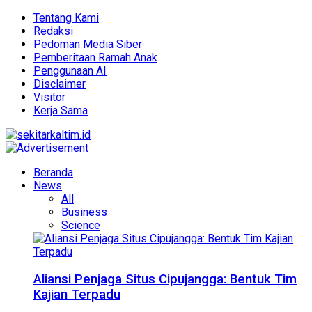
Tentang Kami
Redaksi
Pedoman Media Siber
Pemberitaan Ramah Anak
Penggunaan AI
Disclaimer
Visitor
Kerja Sama
Beranda
News
All
Business
Science
Aliansi Penjaga Situs Cipujangga: Bentuk Tim
Kajian Terpadu