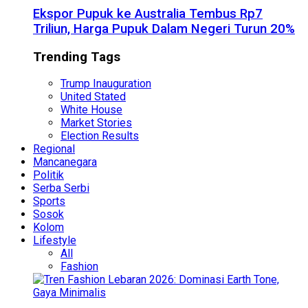
Ekspor Pupuk ke Australia Tembus Rp7
Triliun, Harga Pupuk Dalam Negeri Turun 20%
Trending Tags
Trump Inauguration
United Stated
White House
Market Stories
Election Results
Regional
Mancanegara
Politik
Serba Serbi
Sports
Sosok
Kolom
Lifestyle
All
Fashion