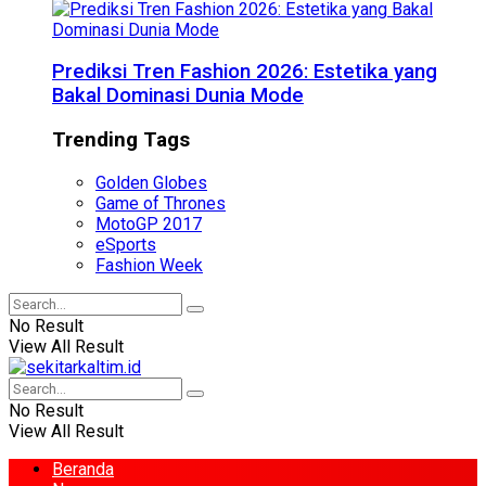
Prediksi Tren Fashion 2026: Estetika yang
Bakal Dominasi Dunia Mode
Trending Tags
Golden Globes
Game of Thrones
MotoGP 2017
eSports
Fashion Week
No Result
View All Result
No Result
View All Result
Beranda