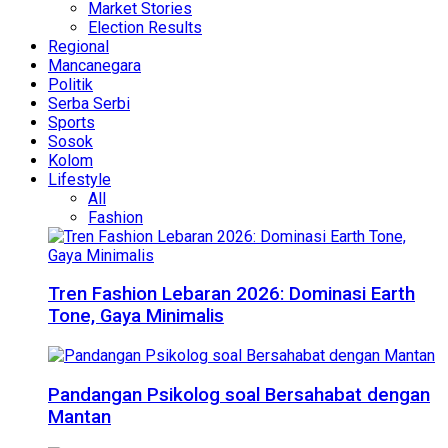
Market Stories
Election Results
Regional
Mancanegara
Politik
Serba Serbi
Sports
Sosok
Kolom
Lifestyle
All
Fashion
Tren Fashion Lebaran 2026: Dominasi Earth
Tone, Gaya Minimalis
Pandangan Psikolog soal Bersahabat dengan
Mantan