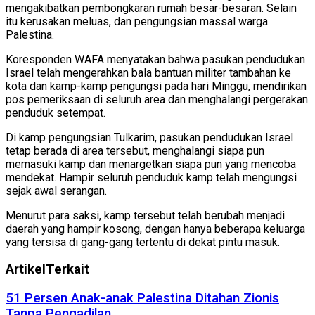
mengakibatkan pembongkaran rumah besar-besaran. Selain
itu kerusakan meluas, dan pengungsian massal warga
Palestina.
Koresponden WAFA menyatakan bahwa pasukan pendudukan
Israel telah mengerahkan bala bantuan militer tambahan ke
kota dan kamp-kamp pengungsi pada hari Minggu, mendirikan
pos pemeriksaan di seluruh area dan menghalangi pergerakan
penduduk setempat.
Di kamp pengungsian Tulkarim, pasukan pendudukan Israel
tetap berada di area tersebut, menghalangi siapa pun
memasuki kamp dan menargetkan siapa pun yang mencoba
mendekat. Hampir seluruh penduduk kamp telah mengungsi
sejak awal serangan.
Menurut para saksi, kamp tersebut telah berubah menjadi
daerah yang hampir kosong, dengan hanya beberapa keluarga
yang tersisa di gang-gang tertentu di dekat pintu masuk.
Artikel
Terkait
51 Persen Anak-anak Palestina Ditahan Zionis
Tanpa Pengadilan