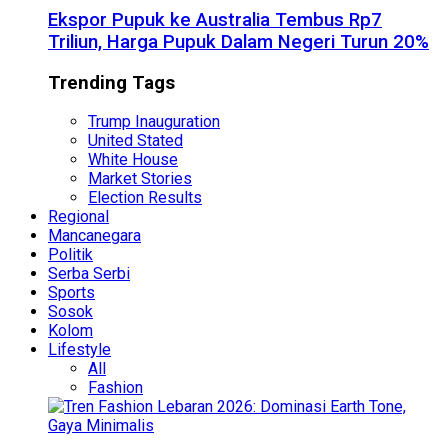
Ekspor Pupuk ke Australia Tembus Rp7
Triliun, Harga Pupuk Dalam Negeri Turun 20%
Trending Tags
Trump Inauguration
United Stated
White House
Market Stories
Election Results
Regional
Mancanegara
Politik
Serba Serbi
Sports
Sosok
Kolom
Lifestyle
All
Fashion