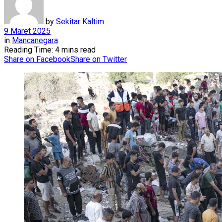
by
Sekitar Kaltim
9 Maret 2025
in
Mancanegara
Reading Time: 4 mins read
Share on Facebook
Share on Twitter