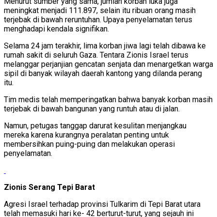
Menurut sumber yang sama, jumlah korban luka juga
meningkat menjadi 111.897, selain itu ribuan orang masih
terjebak di bawah reruntuhan. Upaya penyelamatan terus
menghadapi kendala signifikan.
Selama 24 jam terakhir, lima korban jiwa lagi telah dibawa ke
rumah sakit di seluruh Gaza. Tentara Zionis Israel terus
melanggar perjanjian gencatan senjata dan menargetkan warga
sipil di banyak wilayah daerah kantong yang dilanda perang
itu.
Tim medis telah memperingatkan bahwa banyak korban masih
terjebak di bawah bangunan yang runtuh atau di jalan.
Namun, petugas tanggap darurat kesulitan menjangkau
mereka karena kurangnya peralatan penting untuk
membersihkan puing-puing dan melakukan operasi
penyelamatan.
Zionis Serang Tepi Barat
Agresi Israel terhadap provinsi Tulkarim di Tepi Barat utara
telah memasuki hari ke- 42 berturut-turut, yang sejauh ini