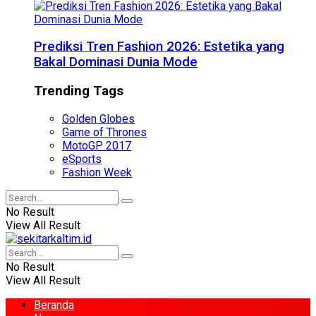
Prediksi Tren Fashion 2026: Estetika yang
Bakal Dominasi Dunia Mode
Trending Tags
Golden Globes
Game of Thrones
MotoGP 2017
eSports
Fashion Week
No Result
View All Result
No Result
View All Result
Beranda