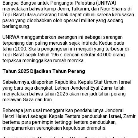
Bangsa-Bangsa untuk Pengungsi Palestina (UNRWA)
menyatakan bahwa kamp Jenin, Tulkarim, dan Nour Shams di
Tepi Barat utara sekarang tidak dapat dihuni karena kerusakan
parah yang disebabkan oleh operasi militer yang sedang
berlangsung.
UNRWA menggambarkan serangan ini sebagai serangan
terpanjang dan paling merusak sejak Intifada Kedua pada
tahun 2000. Skala pengungsian ini menjadi yang terbesar di
Tepi Barat sejak tahun 1967, dengan sekitar 40.000 orang
terpaksa meninggalkan rumah mereka.
Tahun 2025 Dijadikan Tahun Perang
Sebelumnya, dilaporkan Republika, Kepala Staf Umum Israel
yang baru saja diangkat, Letnan Jenderal Eyal Zamir telah
menyatakan bahwa tahun 2025 akan menjadi tahun perang
melawan Gaza dan Iran.
Beberapa jam usai menggantikan pendahulunya Jenderal
Herzi Halevi sebagai Kepala Tentara pendudukan Israel, Zamir
bertemu para pemimpin tertinggi tentara pendudukan,
mengumumkan serangkaian keputusan dramatis.