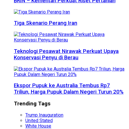
BRIN – Kementan Perkuat Riset Pertanian
Tiga Skenario Perang Iran
Teknologi Pesawat Nirawak Perkuat Upaya
Konservasi Penyu di Berau
Ekspor Pupuk ke Australia Tembus Rp7
Triliun, Harga Pupuk Dalam Negeri Turun 20%
Trending Tags
Trump Inauguration
United Stated
White House