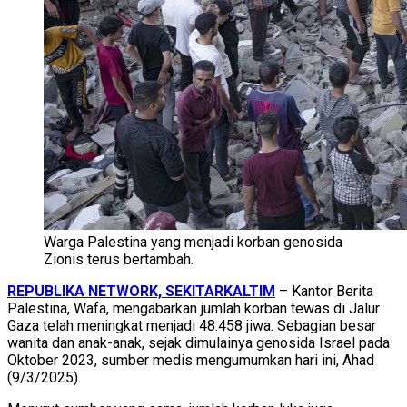
Warga Palestina yang menjadi korban genosida
Zionis terus bertambah.
REPUBLIKA NETWORK, SEKITARKALTIM
– Kantor Berita
Palestina, Wafa, mengabarkan jumlah korban tewas di Jalur
Gaza telah meningkat menjadi 48.458 jiwa. Sebagian besar
wanita dan anak-anak, sejak dimulainya genosida Israel pada
Oktober 2023, sumber medis mengumumkan hari ini, Ahad
(9/3/2025).