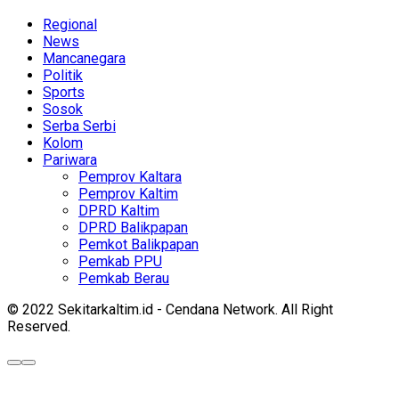
Regional
News
Mancanegara
Politik
Sports
Sosok
Serba Serbi
Kolom
Pariwara
Pemprov Kaltara
Pemprov Kaltim
DPRD Kaltim
DPRD Balikpapan
Pemkot Balikpapan
Pemkab PPU
Pemkab Berau
© 2022 Sekitarkaltim.id - Cendana Network. All Right
Reserved.