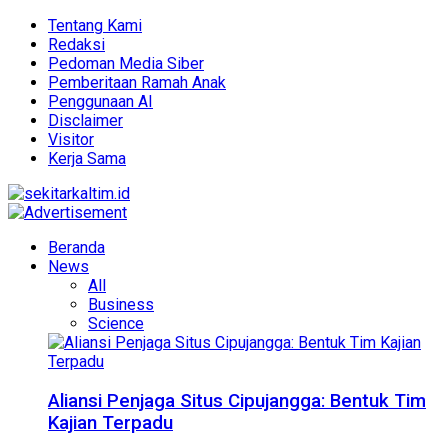
Tentang Kami
Redaksi
Pedoman Media Siber
Pemberitaan Ramah Anak
Penggunaan AI
Disclaimer
Visitor
Kerja Sama
Beranda
News
All
Business
Science
Aliansi Penjaga Situs Cipujangga: Bentuk Tim
Kajian Terpadu