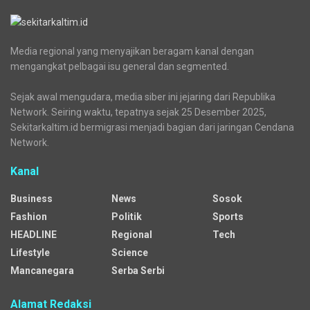
Media regional yang menyajikan beragam kanal dengan
mengangkat pelbagai isu general dan segmented.
Sejak awal mengudara, media siber ini jejaring dari Republika
Network. Seiring waktu, tepatnya sejak 25 Desember 2025,
Sekitarkaltim.id bermigrasi menjadi bagian dari jaringan Cendana
Network.
Kanal
Business
News
Sosok
Fashion
Politik
Sports
HEADLINE
Regional
Tech
Lifestyle
Science
Mancanegara
Serba Serbi
Alamat Redaksi