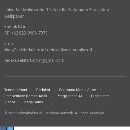
Jalan Adil Makmur No. 10, Baru Ilir, Balikpapan Barat, Kota
Balikpapan.
Kontak Iklan:
CP: +62 822-9986-7079
Email:
iklan@sekitarkaltim.id I redaksi@sekitarkaltim.id
redaksisekitarkaltim@gmail.com
Tentang Kami
Redaksi
Pedoman Media Siber
Pemberitaan Ramah Anak
Penggunaan AI
Disclaimer
Visitor
Kerja Sama
© 2022 Sekitarkaltim.id - Cendana Network. All Right Reserved.