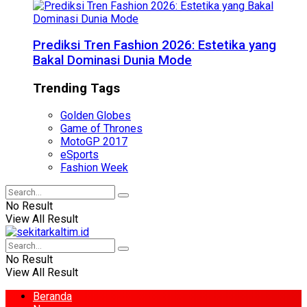
Prediksi Tren Fashion 2026: Estetika yang
Bakal Dominasi Dunia Mode
Trending Tags
Golden Globes
Game of Thrones
MotoGP 2017
eSports
Fashion Week
No Result
View All Result
No Result
View All Result
Beranda