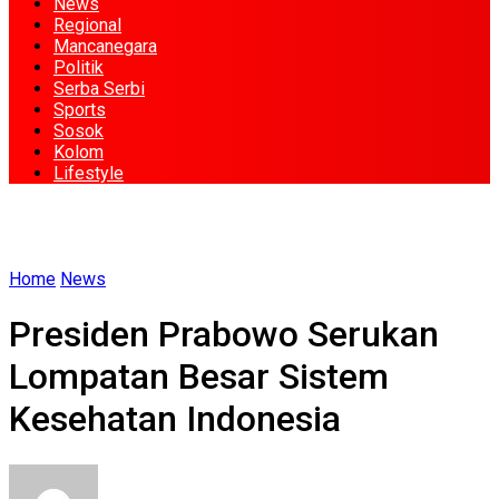
News
Regional
Mancanegara
Politik
Serba Serbi
Sports
Sosok
Kolom
Lifestyle
Home
News
Presiden Prabowo Serukan
Lompatan Besar Sistem
Kesehatan Indonesia