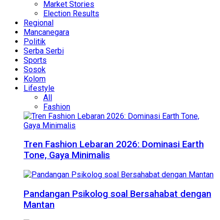
Market Stories
Election Results
Regional
Mancanegara
Politik
Serba Serbi
Sports
Sosok
Kolom
Lifestyle
All
Fashion
Tren Fashion Lebaran 2026: Dominasi Earth
Tone, Gaya Minimalis
Pandangan Psikolog soal Bersahabat dengan
Mantan