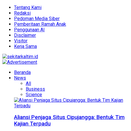
Tentang Kami
Redaksi
Pedoman Media Siber
Pemberitaan Ramah Anak
Penggunaan AI
Disclaimer
Visitor
Kerja Sama
Beranda
News
All
Business
Science
Aliansi Penjaga Situs Cipujangga: Bentuk Tim
Kajian Terpadu