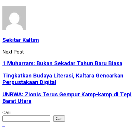
Sekitar Kaltim
Next Post
1 Muharram: Bukan Sekadar Tahun Baru Biasa
Tingkatkan Budaya Literasi, Kaltara Gencarkan
Perpustakaan Digital
UNRWA: Zionis Terus Gempur Kamp-kamp di Tepi
Barat Utara
Cari
Cari