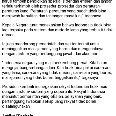
harus tambah pendidikan spesialis dengan efisien dan jangan
terlalu terhimpit oleh prosedur-prosedur dan peraturan-
peraturan kuno. Peraturan-peraturan yang sudah tidak bisa
menjawab kesulitan dan tantangan masa kini,” tegasnya.
Kepala Negara turut menekankan bahwa Indonesia tidak bisa
lagi terpaku pada sistem dan metode lama yang terbukti tidak
efisien.
Ia juga mendorong pemerintah dan sektor terkait untuk
meninggalkan manajemen yang boros dan menggantinya
dengan sistem yang bertanggung jawab dan akuntabel.
“Indonesia negara yang mau berkembang pesat. Kita harus
mengejar bangsa-bangsa lain. Kita tidak bisa pakai cara-cara
yang lama, cara-cara yang tidak efisien, cara-cara yang boros,
manajemen yang tidak benar, tinggalkan itu,” tegasnya.
Presiden kembali menegaskan rakyat Indonesia tidak mau
dengan sistem-sistem yang seperti itu. Rakyat Indonesia
menuntut pemerintah yang efisien, pelayanan yang baik,
pertanggungjawabkan setiap uang rakyat tidak boleh
disalahgunakan.