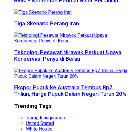
BRIN – Kementan Perkuat Riset Pertanian
Tiga Skenario Perang Iran
Teknologi Pesawat Nirawak Perkuat Upaya
Konservasi Penyu di Berau
Ekspor Pupuk ke Australia Tembus Rp7
Triliun, Harga Pupuk Dalam Negeri Turun 20%
Trending Tags
Trump Inauguration
United Stated
White House