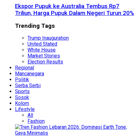
Ekspor Pupuk ke Australia Tembus Rp7
Triliun, Harga Pupuk Dalam Negeri Turun 20%
Trending Tags
Trump Inauguration
United Stated
White House
Market Stories
Election Results
Regional
Mancanegara
Politik
Serba Serbi
Sports
Sosok
Kolom
Lifestyle
All
Fashion