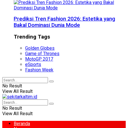
Prediksi Tren Fashion 2026: Estetika yang
Bakal Dominasi Dunia Mode
Trending Tags
Golden Globes
Game of Thrones
MotoGP 2017
eSports
Fashion Week
No Result
View All Result
No Result
View All Result
Beranda