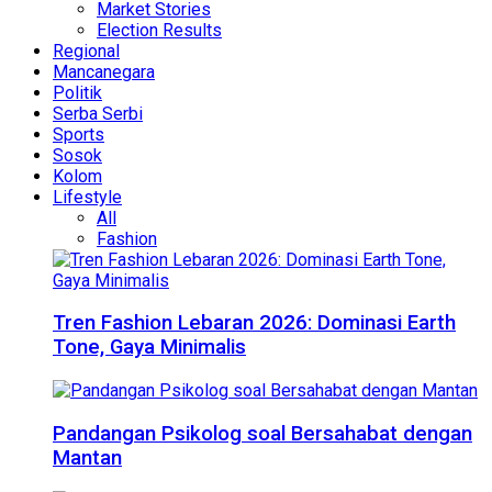
Market Stories
Election Results
Regional
Mancanegara
Politik
Serba Serbi
Sports
Sosok
Kolom
Lifestyle
All
Fashion
Tren Fashion Lebaran 2026: Dominasi Earth
Tone, Gaya Minimalis
Pandangan Psikolog soal Bersahabat dengan
Mantan