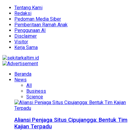
Tentang Kami
Redaksi
Pedoman Media Siber
Pemberitaan Ramah Anak
Penggunaan AI
Disclaimer
Visitor
Kerja Sama
Beranda
News
All
Business
Science
Aliansi Penjaga Situs Cipujangga: Bentuk Tim
Kajian Terpadu