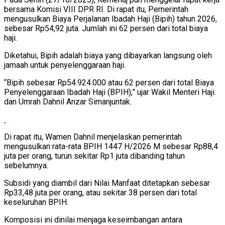
bersama Komisi VIII DPR RI. Di rapat itu, Pemerintah
mengusulkan Biaya Perjalanan Ibadah Haji (Bipih) tahun 2026,
sebesar Rp54,92 juta. Jumlah ini 62 persen dari total biaya
haji.
Diketahui, Bipih adalah biaya yang dibayarkan langsung oleh
jamaah untuk penyelenggaraan haji.
“Bipih sebesar Rp54.924.000 atau 62 persen dari total Biaya
Penyelenggaraan Ibadah Haji (BPIH),” ujar Wakil Menteri Haji
dan Umrah Dahnil Anzar Simanjuntak.
Di rapat itu, Wamen Dahnil menjelaskan pemerintah
mengusulkan rata-rata BPIH 1447 H/2026 M sebesar Rp88,4
juta per orang, turun sekitar Rp1 juta dibanding tahun
sebelumnya.
Subsidi yang diambil dari Nilai Manfaat ditetapkan sebesar
Rp33,48 juta per orang, atau sekitar 38 persen dari total
keseluruhan BPIH.
Komposisi ini dinilai menjaga keseimbangan antara