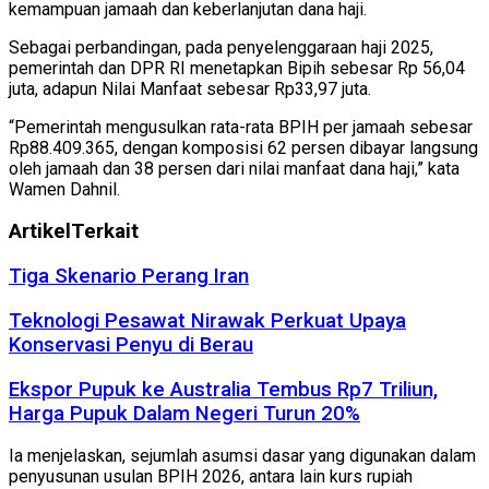
kemampuan jamaah dan keberlanjutan dana haji.
Sebagai perbandingan, pada penyelenggaraan haji 2025,
pemerintah dan DPR RI menetapkan Bipih sebesar Rp 56,04
juta, adapun Nilai Manfaat sebesar Rp33,97 juta.
“Pemerintah mengusulkan rata-rata BPIH per jamaah sebesar
Rp88.409.365, dengan komposisi 62 persen dibayar langsung
oleh jamaah dan 38 persen dari nilai manfaat dana haji,” kata
Wamen Dahnil.
Artikel
Terkait
Tiga Skenario Perang Iran
Teknologi Pesawat Nirawak Perkuat Upaya
Konservasi Penyu di Berau
Ekspor Pupuk ke Australia Tembus Rp7 Triliun,
Harga Pupuk Dalam Negeri Turun 20%
Ia menjelaskan, sejumlah asumsi dasar yang digunakan dalam
penyusunan usulan BPIH 2026, antara lain kurs rupiah