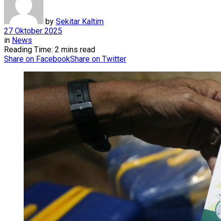
by
Sekitar Kaltim
27 Oktober 2025
in
News
Reading Time: 2 mins read
Share on Facebook
Share on Twitter