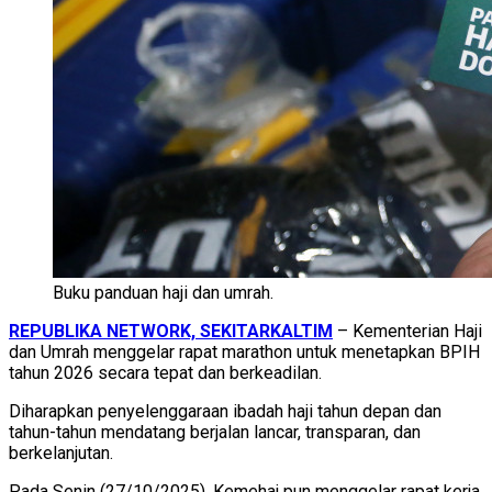
Buku panduan haji dan umrah.
REPUBLIKA NETWORK, SEKITARKALTIM
– Kementerian Haji
dan Umrah menggelar rapat marathon untuk menetapkan BPIH
tahun 2026 secara tepat dan berkeadilan.
Diharapkan penyelenggaraan ibadah haji tahun depan dan
tahun-tahun mendatang berjalan lancar, transparan, dan
berkelanjutan.
Pada Senin (27/10/2025), Kemehaj pun menggelar rapat kerja