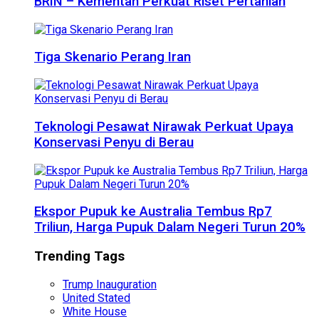
BRIN – Kementan Perkuat Riset Pertanian
Tiga Skenario Perang Iran
Teknologi Pesawat Nirawak Perkuat Upaya
Konservasi Penyu di Berau
Ekspor Pupuk ke Australia Tembus Rp7
Triliun, Harga Pupuk Dalam Negeri Turun 20%
Trending Tags
Trump Inauguration
United Stated
White House