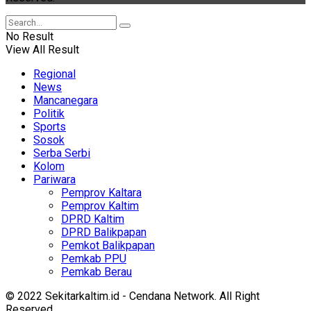
No Result
View All Result
Regional
News
Mancanegara
Politik
Sports
Sosok
Serba Serbi
Kolom
Pariwara
Pemprov Kaltara
Pemprov Kaltim
DPRD Kaltim
DPRD Balikpapan
Pemkot Balikpapan
Pemkab PPU
Pemkab Berau
© 2022 Sekitarkaltim.id - Cendana Network. All Right
Reserved.