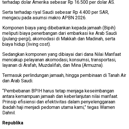
terhadap dolar Amerika sebesar Rp 16.500 per dolar AS.
Serta terhadap riyal Saudi sebesar Rp 4.400 per SAR,
mengacu pada asumsi makro APBN 2026.
Komponen biaya yang dibebankan kepada jamaah (Bipih)
meliputi biaya penerbangan dari embarkasi ke Arab Saudi
(pulang-pergi), akomodasi di Makkah dan Madinah, serta
biaya hidup (living cost).
Sedangkan komponen yang dibiayai dari dana Nilai Manfaat
mencakup pelayanan akomodasi, konsumsi, transportasi,
layanan di Arafah, Muzdalifah, dan Mina (Armuzna).
Termasuk perlindungan jamaah, hingga pembinaan di Tanah Air
dan Arab Saudi.
“Pembebanan BPIH harus tetap menjaga keseimbangan
antara kemampuan jamaah dan keberlanjutan nilai manfaat.
Prinsip efisiensi dan efektivitas dalam penyelenggaraan
ibadah haji menjadi pedoman utama kami,” tegas Wamen
Dahnil.
Republika