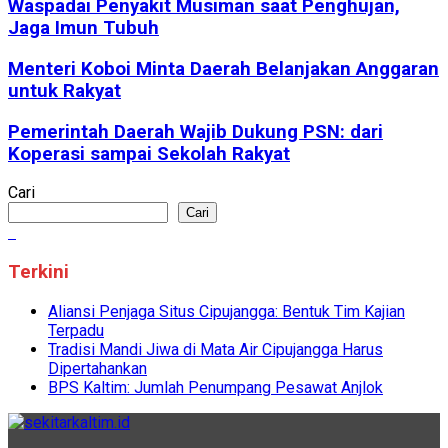
Waspadai Penyakit Musiman saat Penghujan,
Jaga Imun Tubuh
Menteri Koboi Minta Daerah Belanjakan Anggaran
untuk Rakyat
Pemerintah Daerah Wajib Dukung PSN: dari
Koperasi sampai Sekolah Rakyat
Cari
Cari
Terkini
Aliansi Penjaga Situs Cipujangga: Bentuk Tim Kajian
Terpadu
Tradisi Mandi Jiwa di Mata Air Cipujangga Harus
Dipertahankan
BPS Kaltim: Jumlah Penumpang Pesawat Anjlok