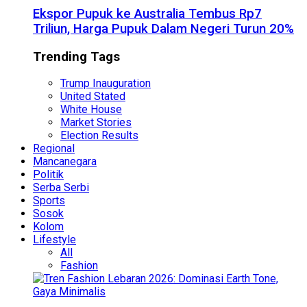
Ekspor Pupuk ke Australia Tembus Rp7
Triliun, Harga Pupuk Dalam Negeri Turun 20%
Trending Tags
Trump Inauguration
United Stated
White House
Market Stories
Election Results
Regional
Mancanegara
Politik
Serba Serbi
Sports
Sosok
Kolom
Lifestyle
All
Fashion