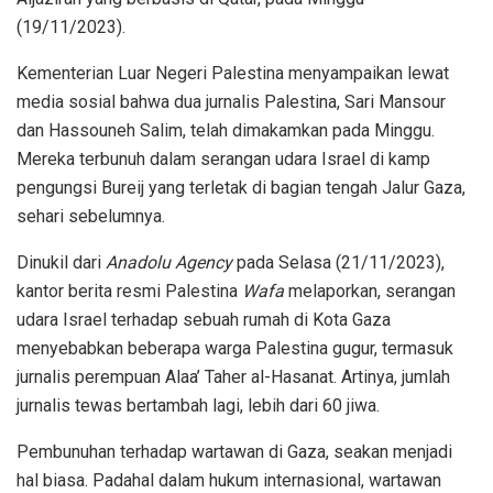
(19/11/2023).
Kementerian Luar Negeri Palestina menyampaikan lewat
media sosial bahwa dua jurnalis Palestina, Sari Mansour
dan Hassouneh Salim, telah dimakamkan pada Minggu.
Mereka terbunuh dalam serangan udara Israel di kamp
pengungsi Bureij yang terletak di bagian tengah Jalur Gaza,
sehari sebelumnya.
Dinukil dari
Anadolu Agency
pada Selasa (21/11/2023),
kantor berita resmi Palestina
Wafa
melaporkan, serangan
udara Israel terhadap sebuah rumah di Kota Gaza
menyebabkan beberapa warga Palestina gugur, termasuk
jurnalis perempuan Alaa’ Taher al-Hasanat. Artinya, jumlah
jurnalis tewas bertambah lagi, lebih dari 60 jiwa.
Pembunuhan terhadap wartawan di Gaza, seakan menjadi
hal biasa. Padahal dalam hukum internasional, wartawan