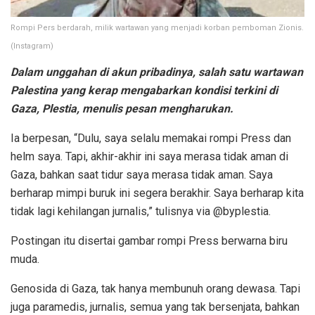
Rompi Pers berdarah, milik wartawan yang menjadi korban pemboman Zionis.
(Instagram)
Dalam unggahan di akun pribadinya, salah satu wartawan
Palestina yang kerap mengabarkan kondisi terkini di
Gaza, Plestia, menulis pesan mengharukan.
Ia berpesan, “Dulu, saya selalu memakai rompi Press dan
helm saya. Tapi, akhir-akhir ini saya merasa tidak aman di
Gaza, bahkan saat tidur saya merasa tidak aman. Saya
berharap mimpi buruk ini segera berakhir. Saya berharap kita
tidak lagi kehilangan jurnalis,” tulisnya via @byplestia.
Postingan itu disertai gambar rompi Press berwarna biru
muda.
Genosida di Gaza, tak hanya membunuh orang dewasa. Tapi
juga paramedis, jurnalis, semua yang tak bersenjata, bahkan