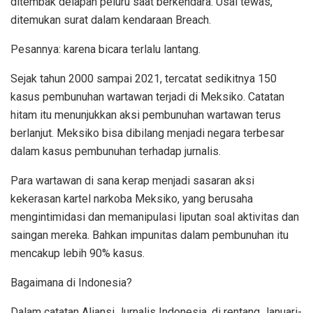
ditembak delapan peluru saat berkendara. Usai tewas,
ditemukan surat dalam kendaraan Breach.
Pesannya: karena bicara terlalu lantang.
Sejak tahun 2000 sampai 2021, tercatat sedikitnya 150
kasus pembunuhan wartawan terjadi di Meksiko. Catatan
hitam itu menunjukkan aksi pembunuhan wartawan terus
berlanjut. Meksiko bisa dibilang menjadi negara terbesar
dalam kasus pembunuhan terhadap jurnalis.
Para wartawan di sana kerap menjadi sasaran aksi
kekerasan kartel narkoba Meksiko, yang berusaha
mengintimidasi dan memanipulasi liputan soal aktivitas dan
saingan mereka. Bahkan impunitas dalam pembunuhan itu
mencakup lebih 90% kasus.
Bagaimana di Indonesia?
Dalam catatan Aliansi Jurnalis Indonesia, di rentang Januari-