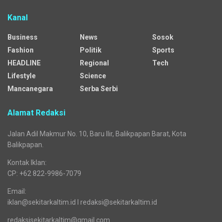
Kanal
Business
News
Sosok
Fashion
Politik
Sports
HEADLINE
Regional
Tech
Lifestyle
Science
Mancanegara
Serba Serbi
Alamat Redaksi
Jalan Adil Makmur No. 10, Baru Ilir, Balikpapan Barat, Kota
Balikpapan.
Kontak Iklan:
CP: +62 822-9986-7079
Email:
iklan@sekitarkaltim.id I redaksi@sekitarkaltim.id
redaksisekitarkaltim@gmail.com