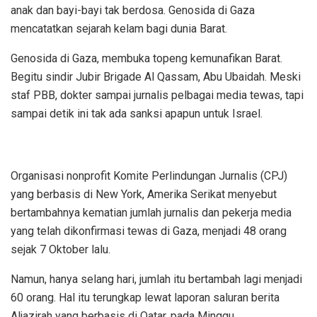
anak dan bayi-bayi tak berdosa. Genosida di Gaza
mencatatkan sejarah kelam bagi dunia Barat.
Genosida di Gaza, membuka topeng kemunafikan Barat.
Begitu sindir Jubir Brigade Al Qassam, Abu Ubaidah. Meski
staf PBB, dokter sampai jurnalis pelbagai media tewas, tapi
sampai detik ini tak ada sanksi apapun untuk Israel.
Organisasi nonprofit Komite Perlindungan Jurnalis (CPJ)
yang berbasis di New York, Amerika Serikat menyebut
bertambahnya kematian jumlah jurnalis dan pekerja media
yang telah dikonfirmasi tewas di Gaza, menjadi 48 orang
sejak 7 Oktober lalu.
Namun, hanya selang hari, jumlah itu bertambah lagi menjadi
60 orang. Hal itu terungkap lewat laporan saluran berita
Aljazirah yang berbasis di Qatar, pada Minggu