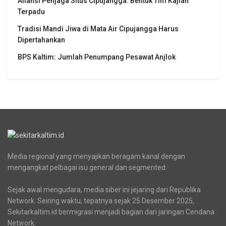
Aliansi Penjaga Situs Cipujangga: Bentuk Tim Kajian
Terpadu
Tradisi Mandi Jiwa di Mata Air Cipujangga Harus
Dipertahankan
BPS Kaltim: Jumlah Penumpang Pesawat Anjlok
Media regional yang menyajikan beragam kanal dengan
mengangkat pelbagai isu general dan segmented.
Sejak awal mengudara, media siber ini jejaring dari Republika
Network. Seiring waktu, tepatnya sejak 25 Desember 2025,
Sekitarkaltim.id bermigrasi menjadi bagian dari jaringan Cendana
Network.