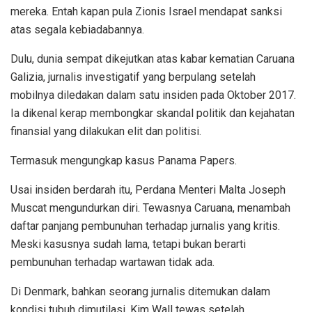
mereka. Entah kapan pula Zionis Israel mendapat sanksi
atas segala kebiadabannya.
Dulu, dunia sempat dikejutkan atas kabar kematian Caruana
Galizia, jurnalis investigatif yang berpulang setelah
mobilnya diledakan dalam satu insiden pada Oktober 2017.
Ia dikenal kerap membongkar skandal politik dan kejahatan
finansial yang dilakukan elit dan politisi.
Termasuk mengungkap kasus Panama Papers.
Usai insiden berdarah itu, Perdana Menteri Malta Joseph
Muscat mengundurkan diri. Tewasnya Caruana, menambah
daftar panjang pembunuhan terhadap jurnalis yang kritis.
Meski kasusnya sudah lama, tetapi bukan berarti
pembunuhan terhadap wartawan tidak ada.
Di Denmark, bahkan seorang jurnalis ditemukan dalam
kondisi tubuh dimutilasi. Kim Wall tewas setelah