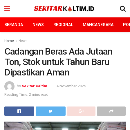
BERANDA
NEWS
REGIONAL
MANCANEGARA
POL
Home
News
Cadangan Beras Ada Jutaan
Ton, Stok untuk Tahun Baru
Dipastikan Aman
by
Sekitar Kaltim
4 November 2025
Reading Time: 2 mins read