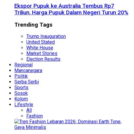
Ekspor Pupuk ke Australia Tembus Rp7
Triliun, Harga Pupuk Dalam Negeri Turun 20%
Trending Tags
Trump Inauguration
United Stated
White House
Market Stories
Election Results
Regional
Mancanegara
Politik
Serba Serbi
Sports
Sosok
Kolom
Lifestyle
All
Fashion