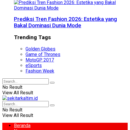
Prediksi Tren Fashion 2026: Estetika yang
Bakal Dominasi Dunia Mode
Trending Tags
Golden Globes
Game of Thrones
MotoGP 2017
eSports
Fashion Week
No Result
View All Result
No Result
View All Result
Beranda