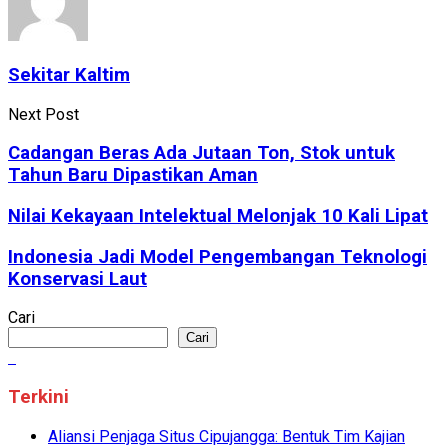
Sekitar Kaltim
Next Post
Cadangan Beras Ada Jutaan Ton, Stok untuk
Tahun Baru Dipastikan Aman
Nilai Kekayaan Intelektual Melonjak 10 Kali Lipat
Indonesia Jadi Model Pengembangan Teknologi
Konservasi Laut
Cari
Cari
Terkini
Aliansi Penjaga Situs Cipujangga: Bentuk Tim Kajian