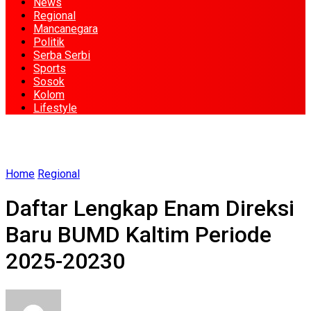
News
Regional
Mancanegara
Politik
Serba Serbi
Sports
Sosok
Kolom
Lifestyle
Home
Regional
Daftar Lengkap Enam Direksi
Baru BUMD Kaltim Periode
2025-20230