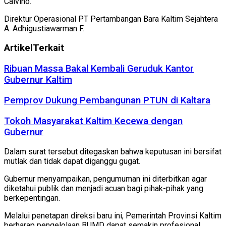
Calvino.
Direktur Operasional PT Pertambangan Bara Kaltim Sejahtera
A. Adhigustiawarman F.
Artikel
Terkait
Ribuan Massa Bakal Kembali Geruduk Kantor
Gubernur Kaltim
Pemprov Dukung Pembangunan PTUN di Kaltara
Tokoh Masyarakat Kaltim Kecewa dengan
Gubernur
Dalam surat tersebut ditegaskan bahwa keputusan ini bersifat
mutlak dan tidak dapat diganggu gugat.
Gubernur menyampaikan, pengumuman ini diterbitkan agar
diketahui publik dan menjadi acuan bagi pihak-pihak yang
berkepentingan.
Melalui penetapan direksi baru ini, Pemerintah Provinsi Kaltim
berharap pengelolaan BUMD dapat semakin profesional,