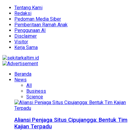
Tentang Kami
Redaksi
Pedoman Media Siber
Pemberitaan Ramah Anak
Penggunaan AI
Disclaimer
Visitor
Kerja Sama
Beranda
News
All
Business
Science
Aliansi Penjaga Situs Cipujangga: Bentuk Tim
Kajian Terpadu