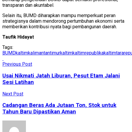
transparan dan akuntabel.
Selain itu, BUMD diharapkan mampu memperkuat peran
strategisnya dalam mendorong pertumbuhan ekonomi serta
memberikan kontribusi nyata bagi pembangunan daerah.
Taufik Hidayat
Tags:
BUMDkaltim
kalimantantimur
kaltim
kaltimrepublika
kaltimtararep
Previous Post
Usai Nikmati Jatah Liburan, Pesut Etam Jalani
Sesi Latihan
Next Post
Cadangan Beras Ada Jutaan Ton, Stok untuk
Tahun Baru Dipastikan Aman