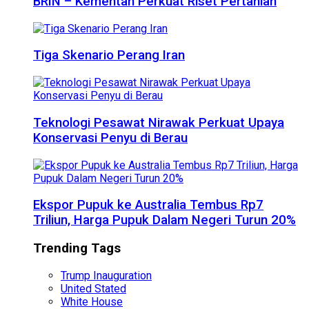
BRIN – Kementan Perkuat Riset Pertanian
Tiga Skenario Perang Iran
Teknologi Pesawat Nirawak Perkuat Upaya
Konservasi Penyu di Berau
Ekspor Pupuk ke Australia Tembus Rp7
Triliun, Harga Pupuk Dalam Negeri Turun 20%
Trending Tags
Trump Inauguration
United Stated
White House