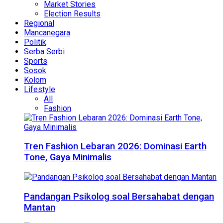
Market Stories
Election Results
Regional
Mancanegara
Politik
Serba Serbi
Sports
Sosok
Kolom
Lifestyle
All
Fashion
Tren Fashion Lebaran 2026: Dominasi Earth
Tone, Gaya Minimalis
Pandangan Psikolog soal Bersahabat dengan
Mantan