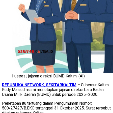
Ilustrasi, jajaran direksi BUMD Kaltim. (AI)
REPUBLIKA NETWORK, SEKITARKALTIM
– Gubernur Kaltim,
Rudy Mas’ud resmi menetapkan jajaran direksi baru Badan
Usaha Milik Daerah (BUMD) untuk periode 2025–2030.
Penetapan itu tertuang dalam Pengumuman Nomor:
500/27427/B.EKO tertanggal 31 Oktober 2025. Surat tersebut
diteken gubernur Kaltim.