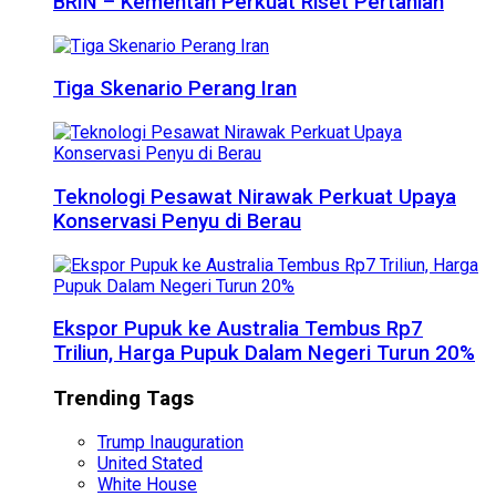
BRIN – Kementan Perkuat Riset Pertanian
Tiga Skenario Perang Iran
Teknologi Pesawat Nirawak Perkuat Upaya
Konservasi Penyu di Berau
Ekspor Pupuk ke Australia Tembus Rp7
Triliun, Harga Pupuk Dalam Negeri Turun 20%
Trending Tags
Trump Inauguration
United Stated
White House