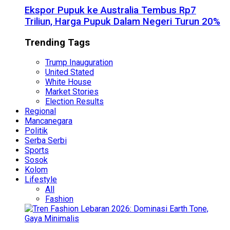
Ekspor Pupuk ke Australia Tembus Rp7
Triliun, Harga Pupuk Dalam Negeri Turun 20%
Trending Tags
Trump Inauguration
United Stated
White House
Market Stories
Election Results
Regional
Mancanegara
Politik
Serba Serbi
Sports
Sosok
Kolom
Lifestyle
All
Fashion