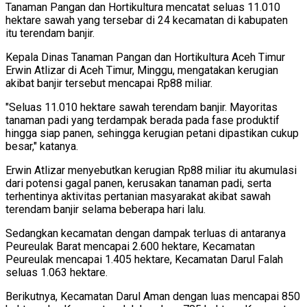
Tanaman Pangan dan Hortikultura mencatat seluas 11.010
hektare sawah yang tersebar di 24 kecamatan di kabupaten
itu terendam banjir.
Kepala Dinas Tanaman Pangan dan Hortikultura Aceh Timur
Erwin Atlizar di Aceh Timur, Minggu, mengatakan kerugian
akibat banjir tersebut mencapai Rp88 miliar.
"Seluas 11.010 hektare sawah terendam banjir. Mayoritas
tanaman padi yang terdampak berada pada fase produktif
hingga siap panen, sehingga kerugian petani dipastikan cukup
besar," katanya.
Erwin Atlizar menyebutkan kerugian Rp88 miliar itu akumulasi
dari potensi gagal panen, kerusakan tanaman padi, serta
terhentinya aktivitas pertanian masyarakat akibat sawah
terendam banjir selama beberapa hari lalu.
Sedangkan kecamatan dengan dampak terluas di antaranya
Peureulak Barat mencapai 2.600 hektare, Kecamatan
Peureulak mencapai 1.405 hektare, Kecamatan Darul Falah
seluas 1.063 hektare.
Berikutnya, Kecamatan Darul Aman dengan luas mencapai 850