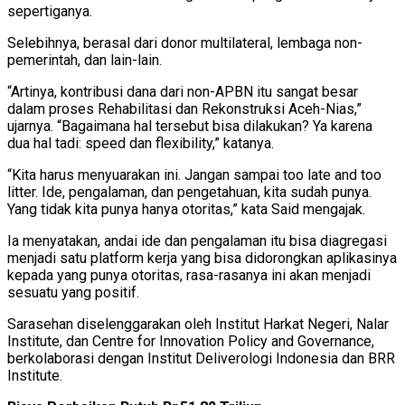
sepertiganya.
Selebihnya, berasal dari donor multilateral, lembaga non-
pemerintah, dan lain-lain.
“Artinya, kontribusi dana dari non-APBN itu sangat besar
dalam proses Rehabilitasi dan Rekonstruksi Aceh-Nias,”
ujarnya. “Bagaimana hal tersebut bisa dilakukan? Ya karena
dua hal tadi: speed dan flexibility,” katanya.
“Kita harus menyuarakan ini. Jangan sampai too late and too
litter. Ide, pengalaman, dan pengetahuan, kita sudah punya.
Yang tidak kita punya hanya otoritas,” kata Said mengajak.
Ia menyatakan, andai ide dan pengalaman itu bisa diagregasi
menjadi satu platform kerja yang bisa didorongkan aplikasinya
kepada yang punya otoritas, rasa-rasanya ini akan menjadi
sesuatu yang positif.
Sarasehan diselenggarakan oleh Institut Harkat Negeri, Nalar
Institute, dan Centre for Innovation Policy and Governance,
berkolaborasi dengan Institut Deliverologi Indonesia dan BRR
Institute.