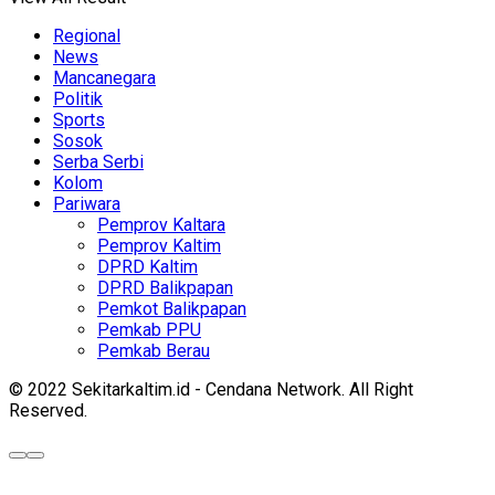
Regional
News
Mancanegara
Politik
Sports
Sosok
Serba Serbi
Kolom
Pariwara
Pemprov Kaltara
Pemprov Kaltim
DPRD Kaltim
DPRD Balikpapan
Pemkot Balikpapan
Pemkab PPU
Pemkab Berau
© 2022 Sekitarkaltim.id - Cendana Network. All Right
Reserved.