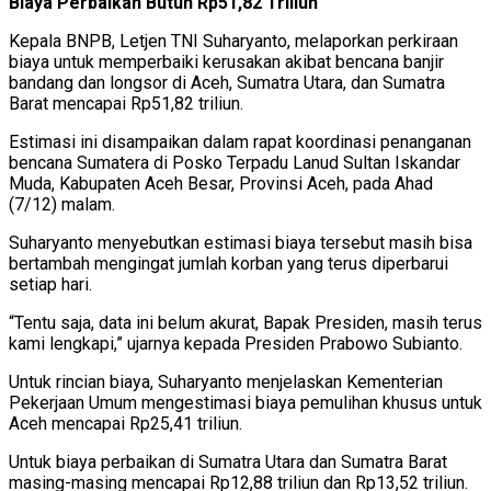
Biaya Perbaikan Butuh Rp51,82 Triliun
Kepala BNPB, Letjen TNI Suharyanto, melaporkan perkiraan
biaya untuk memperbaiki kerusakan akibat bencana banjir
bandang dan longsor di Aceh, Sumatra Utara, dan Sumatra
Barat mencapai Rp51,82 triliun.
Estimasi ini disampaikan dalam rapat koordinasi penanganan
bencana Sumatera di Posko Terpadu Lanud Sultan Iskandar
Muda, Kabupaten Aceh Besar, Provinsi Aceh, pada Ahad
(7/12) malam.
Suharyanto menyebutkan estimasi biaya tersebut masih bisa
bertambah mengingat jumlah korban yang terus diperbarui
setiap hari.
“Tentu saja, data ini belum akurat, Bapak Presiden, masih terus
kami lengkapi,” ujarnya kepada Presiden Prabowo Subianto.
Untuk rincian biaya, Suharyanto menjelaskan Kementerian
Pekerjaan Umum mengestimasi biaya pemulihan khusus untuk
Aceh mencapai Rp25,41 triliun.
Untuk biaya perbaikan di Sumatra Utara dan Sumatra Barat
masing-masing mencapai Rp12,88 triliun dan Rp13,52 triliun.