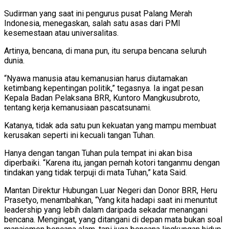
Sudirman yang saat ini pengurus pusat Palang Merah
Indonesia, menegaskan, salah satu asas dari PMI
kesemestaan atau universalitas.
Artinya, bencana, di mana pun, itu serupa bencana seluruh
dunia.
“Nyawa manusia atau kemanusian harus diutamakan
ketimbang kepentingan politik,” tegasnya. Ia ingat pesan
Kepala Badan Pelaksana BRR, Kuntoro Mangkusubroto,
tentang kerja kemanusiaan pascatsunami.
Katanya, tidak ada satu pun kekuatan yang mampu membuat
kerusakan seperti ini kecuali tangan Tuhan.
Hanya dengan tangan Tuhan pula tempat ini akan bisa
diperbaiki. “Karena itu, jangan pernah kotori tanganmu dengan
tindakan yang tidak terpuji di mata Tuhan,” kata Said.
Mantan Direktur Hubungan Luar Negeri dan Donor BRR, Heru
Prasetyo, menambahkan, “Yang kita hadapi saat ini menuntut
leadership yang lebih dalam daripada sekadar menangani
bencana. Mengingat, yang ditangani di depan mata bukan soal