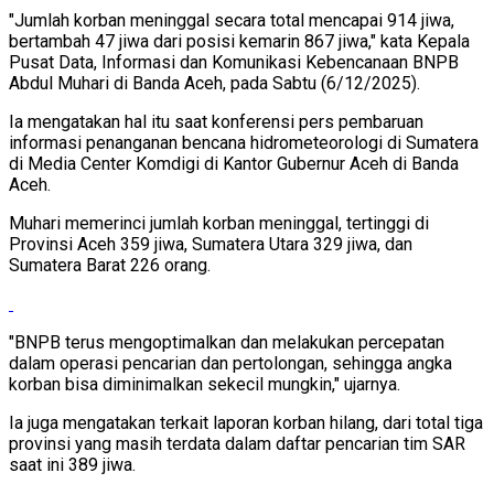
"Jumlah korban meninggal secara total mencapai 914 jiwa,
bertambah 47 jiwa dari posisi kemarin 867 jiwa," kata Kepala
Pusat Data, Informasi dan Komunikasi Kebencanaan BNPB
Abdul Muhari di Banda Aceh, pada Sabtu (6/12/2025).
Ia mengatakan hal itu saat konferensi pers pembaruan
informasi penanganan bencana hidrometeorologi di Sumatera
di Media Center Komdigi di Kantor Gubernur Aceh di Banda
Aceh.
Muhari memerinci jumlah korban meninggal, tertinggi di
Provinsi Aceh 359 jiwa, Sumatera Utara 329 jiwa, dan
Sumatera Barat 226 orang.
"BNPB terus mengoptimalkan dan melakukan percepatan
dalam operasi pencarian dan pertolongan, sehingga angka
korban bisa diminimalkan sekecil mungkin," ujarnya.
Ia juga mengatakan terkait laporan korban hilang, dari total tiga
provinsi yang masih terdata dalam daftar pencarian tim SAR
saat ini 389 jiwa.