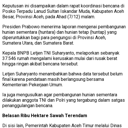
Keputusan ini disampaikan dalam rapat koordinasi bencana di
Posko Terpadu Lanud Sultan Iskandar Muda, Kabupaten Aceh
Besar, Provinsi Aceh, pada Ahad (7/12) malam.
Presiden Prabowo menerima laporan mengenai pembangunan
hunian sementara (huntara) dan hunian tetap (huntap) yang
diperuntukkan bagi para pengungsi di Provinsi Aceh,
Sumatera Utara, dan Sumatera Barat.
Kepala BNPB Letjen TNI Suharyanto, melaporkan sebanyak
37.546 rumah mengalami kerusakan mulai dari rusak berat
hingga ringan akibat bencana tersebut.
Letjen Suharyanto menambahkan bahwa data tersebut belum
final karena pendataan masih berlangsung bersama
Kementerian Pekerjaan Umum.
Ia juga mengusulkan agar pembangunan hunian sementara
dilakukan anggota TNI dan Polri yang tergabung dalam satgas
penanggulangan bencana.
Belasan Ribu Hektare Sawah Terendam
Di sisi lain, Pemerintah Kabupaten Aceh Timur melalui Dinas