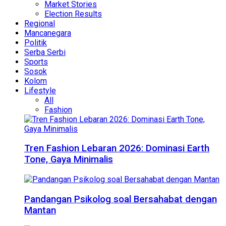
Market Stories
Election Results
Regional
Mancanegara
Politik
Serba Serbi
Sports
Sosok
Kolom
Lifestyle
All
Fashion
Tren Fashion Lebaran 2026: Dominasi Earth
Tone, Gaya Minimalis
Pandangan Psikolog soal Bersahabat dengan
Mantan