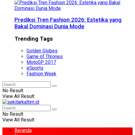
Prediksi Tren Fashion 2026: Estetika yang
Bakal Dominasi Dunia Mode
Trending Tags
Golden Globes
Game of Thrones
MotoGP 2017
eSports
Fashion Week
No Result
View All Result
No Result
View All Result
Beranda