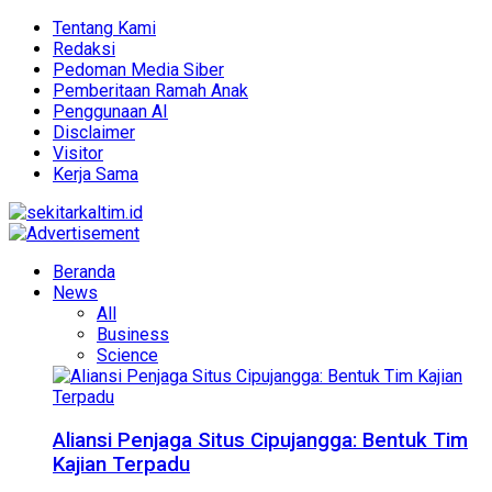
Tentang Kami
Redaksi
Pedoman Media Siber
Pemberitaan Ramah Anak
Penggunaan AI
Disclaimer
Visitor
Kerja Sama
Beranda
News
All
Business
Science
Aliansi Penjaga Situs Cipujangga: Bentuk Tim
Kajian Terpadu