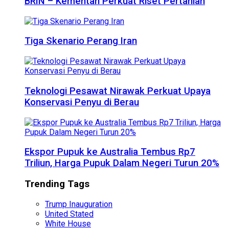
BRIN – Kementan Perkuat Riset Pertanian
Tiga Skenario Perang Iran
Teknologi Pesawat Nirawak Perkuat Upaya
Konservasi Penyu di Berau
Ekspor Pupuk ke Australia Tembus Rp7
Triliun, Harga Pupuk Dalam Negeri Turun 20%
Trending Tags
Trump Inauguration
United Stated
White House