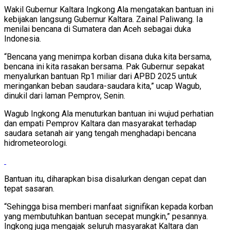
Wakil Gubernur Kaltara Ingkong Ala mengatakan bantuan ini
kebijakan langsung Gubernur Kaltara. Zainal Paliwang. Ia
menilai bencana di Sumatera dan Aceh sebagai duka
Indonesia.
“Bencana yang menimpa korban disana duka kita bersama,
bencana ini kita rasakan bersama. Pak Gubernur sepakat
menyalurkan bantuan Rp1 miliar dari APBD 2025 untuk
meringankan beban saudara-saudara kita,” ucap Wagub,
dinukil dari laman Pemprov, Senin.
Wagub Ingkong Ala menuturkan bantuan ini wujud perhatian
dan empati Pemprov Kaltara dan masyarakat terhadap
saudara setanah air yang tengah menghadapi bencana
hidrometeorologi.
Bantuan itu, diharapkan bisa disalurkan dengan cepat dan
tepat sasaran.
“Sehingga bisa memberi manfaat signifikan kepada korban
yang membutuhkan bantuan secepat mungkin,” pesannya.
Ingkong juga mengajak seluruh masyarakat Kaltara dan