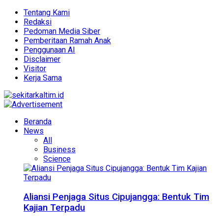
Tentang Kami
Redaksi
Pedoman Media Siber
Pemberitaan Ramah Anak
Penggunaan AI
Disclaimer
Visitor
Kerja Sama
Beranda
News
All
Business
Science
Aliansi Penjaga Situs Cipujangga: Bentuk Tim
Kajian Terpadu