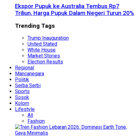
Ekspor Pupuk ke Australia Tembus Rp7
Triliun, Harga Pupuk Dalam Negeri Turun 20%
Trending Tags
Trump Inauguration
United Stated
White House
Market Stories
Election Results
Regional
Mancanegara
Politik
Serba Serbi
Sports
Sosok
Kolom
Lifestyle
All
Fashion