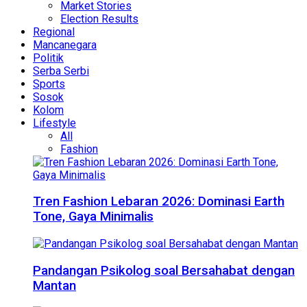
Market Stories
Election Results
Regional
Mancanegara
Politik
Serba Serbi
Sports
Sosok
Kolom
Lifestyle
All
Fashion
Tren Fashion Lebaran 2026: Dominasi Earth
Tone, Gaya Minimalis
Pandangan Psikolog soal Bersahabat dengan
Mantan