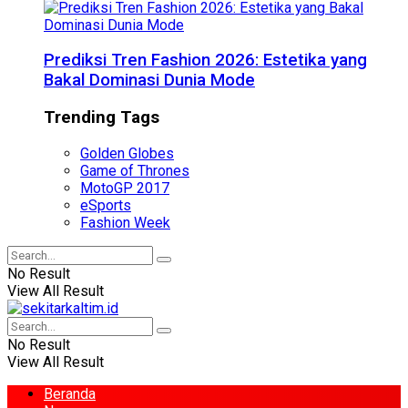
Prediksi Tren Fashion 2026: Estetika yang
Bakal Dominasi Dunia Mode
Trending Tags
Golden Globes
Game of Thrones
MotoGP 2017
eSports
Fashion Week
No Result
View All Result
No Result
View All Result
Beranda