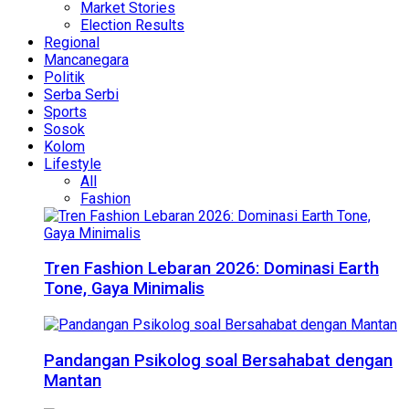
Market Stories
Election Results
Regional
Mancanegara
Politik
Serba Serbi
Sports
Sosok
Kolom
Lifestyle
All
Fashion
Tren Fashion Lebaran 2026: Dominasi Earth
Tone, Gaya Minimalis
Pandangan Psikolog soal Bersahabat dengan
Mantan