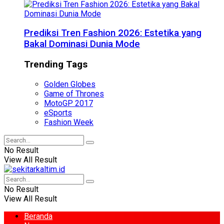
Prediksi Tren Fashion 2026: Estetika yang
Bakal Dominasi Dunia Mode
Trending Tags
Golden Globes
Game of Thrones
MotoGP 2017
eSports
Fashion Week
No Result
View All Result
No Result
View All Result
Beranda