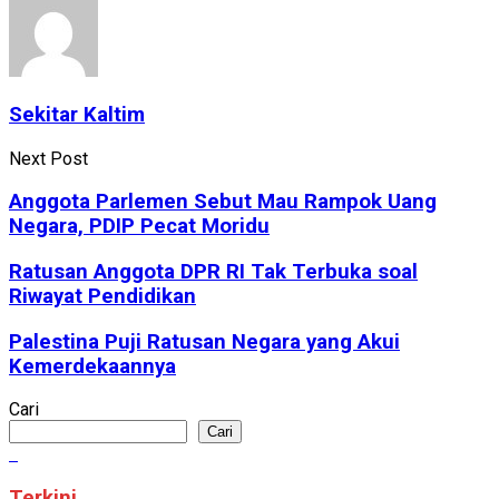
Sekitar Kaltim
Next Post
Anggota Parlemen Sebut Mau Rampok Uang
Negara, PDIP Pecat Moridu
Ratusan Anggota DPR RI Tak Terbuka soal
Riwayat Pendidikan
Palestina Puji Ratusan Negara yang Akui
Kemerdekaannya
Cari
Cari
Terkini