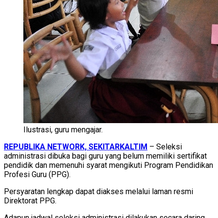
Ilustrasi, guru mengajar.
REPUBLIKA NETWORK, SEKITARKALTIM
– Seleksi
administrasi dibuka bagi guru yang belum memiliki sertifikat
pendidik dan memenuhi syarat mengikuti Program Pendidikan
Profesi Guru (PPG).
Persyaratan lengkap dapat diakses melalui laman resmi
Direktorat PPG.
Adapun jadwal seleksi administrasi dilakukan secara daring.