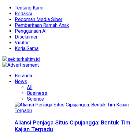
Tentang Kami
Redaksi
Pedoman Media Siber
Pemberitaan Ramah Anak
Penggunaan AI
Disclaimer
Visitor
Kerja Sama
Beranda
News
All
Business
Science
Aliansi Penjaga Situs Cipujangga: Bentuk Tim
Kajian Terpadu