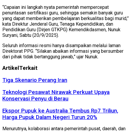
“Capaian ini langkah nyata pemerintah mempercepat
penuntasan sertifikasi guru, sehingga semakin banyak guru
yang dapat memberikan pembelajaran berkualitas bagi murid,”
kata Direktur Jenderal Guru, Tenaga Kependidikan, dan
Pendidikan Guru (Dirjen GTKPG) Kemendikdasmen, Nunuk
Suryani, Sabtu (20/9/2025).
Seluruh informasi resmi hanya disampaikan melalui laman
Direktorat PPG. “Silakan abaikan informasi yang bersumber
dari pihak tidak bertanggung jawab,” ujar Nunuk.
Artikel
Terkait
Tiga Skenario Perang Iran
Teknologi Pesawat Nirawak Perkuat Upaya
Konservasi Penyu di Berau
Ekspor Pupuk ke Australia Tembus Rp7 Triliun,
Harga Pupuk Dalam Negeri Turun 20%
Menurutnya, kolaborasi antara pemerintah pusat, daerah, dan