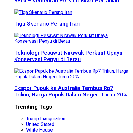
BRIN – Kementan Perkuat Riset Pertanian
Tiga Skenario Perang Iran
Teknologi Pesawat Nirawak Perkuat Upaya
Konservasi Penyu di Berau
Ekspor Pupuk ke Australia Tembus Rp7
Triliun, Harga Pupuk Dalam Negeri Turun 20%
Trending Tags
Trump Inauguration
United Stated
White House