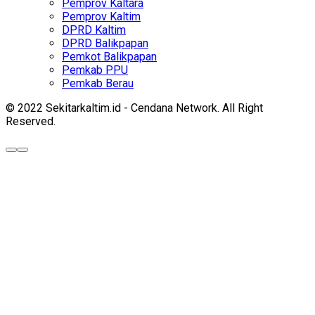
Pemprov Kaltara
Pemprov Kaltim
DPRD Kaltim
DPRD Balikpapan
Pemkot Balikpapan
Pemkab PPU
Pemkab Berau
© 2022 Sekitarkaltim.id - Cendana Network. All Right
Reserved.