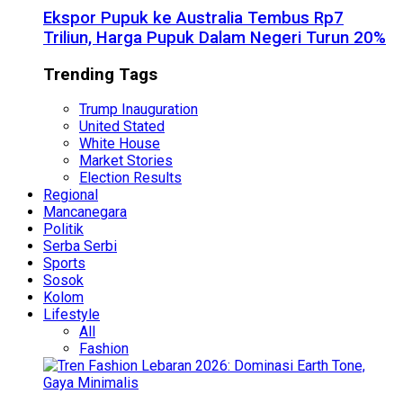
Ekspor Pupuk ke Australia Tembus Rp7
Triliun, Harga Pupuk Dalam Negeri Turun 20%
Trending Tags
Trump Inauguration
United Stated
White House
Market Stories
Election Results
Regional
Mancanegara
Politik
Serba Serbi
Sports
Sosok
Kolom
Lifestyle
All
Fashion