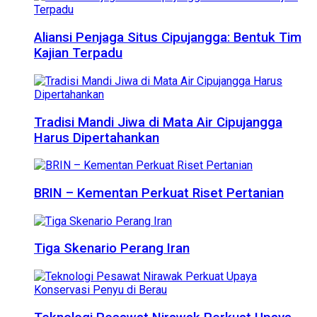
Aliansi Penjaga Situs Cipujangga: Bentuk Tim
Kajian Terpadu
Tradisi Mandi Jiwa di Mata Air Cipujangga
Harus Dipertahankan
BRIN – Kementan Perkuat Riset Pertanian
Tiga Skenario Perang Iran