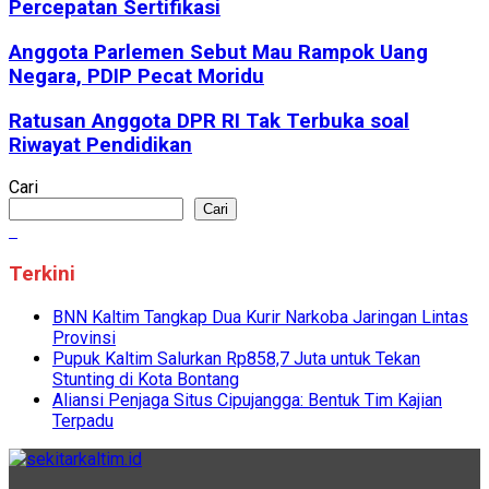
Percepatan Sertifikasi
Anggota Parlemen Sebut Mau Rampok Uang
Negara, PDIP Pecat Moridu
Ratusan Anggota DPR RI Tak Terbuka soal
Riwayat Pendidikan
Cari
Cari
Terkini
BNN Kaltim Tangkap Dua Kurir Narkoba Jaringan Lintas
Provinsi
Pupuk Kaltim Salurkan Rp858,7 Juta untuk Tekan
Stunting di Kota Bontang
Aliansi Penjaga Situs Cipujangga: Bentuk Tim Kajian
Terpadu