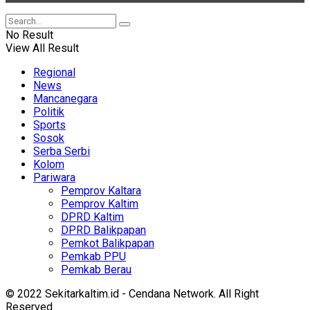
No Result
View All Result
Regional
News
Mancanegara
Politik
Sports
Sosok
Serba Serbi
Kolom
Pariwara
Pemprov Kaltara
Pemprov Kaltim
DPRD Kaltim
DPRD Balikpapan
Pemkot Balikpapan
Pemkab PPU
Pemkab Berau
© 2022 Sekitarkaltim.id - Cendana Network. All Right
Reserved.