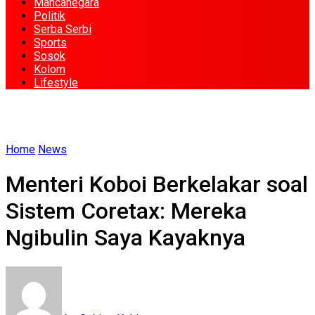
Mancanegara
Politik
Serba Serbi
Sports
Sosok
Kolom
Lifestyle
Home
News
Menteri Koboi Berkelakar soal
Sistem Coretax: Mereka
Ngibulin Saya Kayaknya