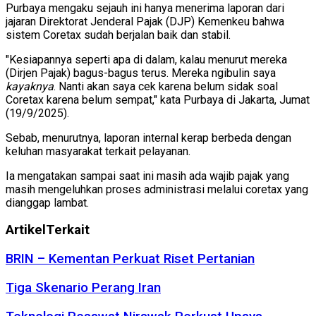
Purbaya mengaku sejauh ini hanya menerima laporan dari
jajaran Direktorat Jenderal Pajak (DJP) Kemenkeu bahwa
sistem Coretax sudah berjalan baik dan stabil.
"Kesiapannya seperti apa di dalam, kalau menurut mereka
(Dirjen Pajak) bagus-bagus terus. Mereka ngibulin saya
kayaknya
. Nanti akan saya cek karena belum sidak soal
Coretax karena belum sempat," kata Purbaya di Jakarta, Jumat
(19/9/2025).
Sebab, menurutnya, laporan internal kerap berbeda dengan
keluhan masyarakat terkait pelayanan.
Ia mengatakan sampai saat ini masih ada wajib pajak yang
masih mengeluhkan proses administrasi melalui coretax yang
dianggap lambat.
Artikel
Terkait
BRIN – Kementan Perkuat Riset Pertanian
Tiga Skenario Perang Iran