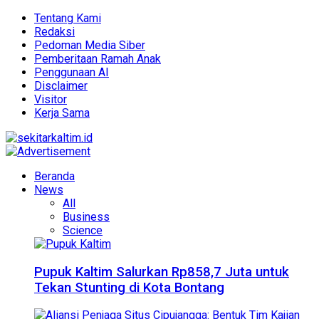
Tentang Kami
Redaksi
Pedoman Media Siber
Pemberitaan Ramah Anak
Penggunaan AI
Disclaimer
Visitor
Kerja Sama
Beranda
News
All
Business
Science
Pupuk Kaltim Salurkan Rp858,7 Juta untuk
Tekan Stunting di Kota Bontang