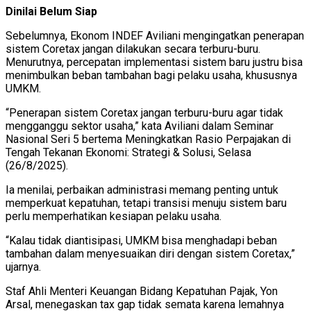
Dinilai Belum Siap
Sebelumnya, Ekonom INDEF Aviliani mengingatkan penerapan
sistem Coretax jangan dilakukan secara terburu-buru.
Menurutnya, percepatan implementasi sistem baru justru bisa
menimbulkan beban tambahan bagi pelaku usaha, khususnya
UMKM.
“Penerapan sistem Coretax jangan terburu-buru agar tidak
mengganggu sektor usaha,” kata Aviliani dalam Seminar
Nasional Seri 5 bertema Meningkatkan Rasio Perpajakan di
Tengah Tekanan Ekonomi: Strategi & Solusi, Selasa
(26/8/2025).
Ia menilai, perbaikan administrasi memang penting untuk
memperkuat kepatuhan, tetapi transisi menuju sistem baru
perlu memperhatikan kesiapan pelaku usaha.
“Kalau tidak diantisipasi, UMKM bisa menghadapi beban
tambahan dalam menyesuaikan diri dengan sistem Coretax,”
ujarnya.
Staf Ahli Menteri Keuangan Bidang Kepatuhan Pajak, Yon
Arsal, menegaskan tax gap tidak semata karena lemahnya