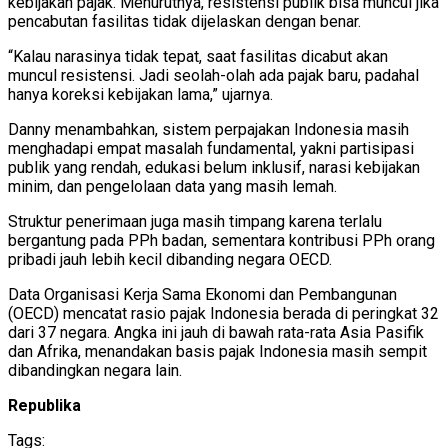
kebijakan pajak. Menurutnya, resistensi publik bisa muncul jika
pencabutan fasilitas tidak dijelaskan dengan benar.
“Kalau narasinya tidak tepat, saat fasilitas dicabut akan
muncul resistensi. Jadi seolah-olah ada pajak baru, padahal
hanya koreksi kebijakan lama,” ujarnya.
Danny menambahkan, sistem perpajakan Indonesia masih
menghadapi empat masalah fundamental, yakni partisipasi
publik yang rendah, edukasi belum inklusif, narasi kebijakan
minim, dan pengelolaan data yang masih lemah.
Struktur penerimaan juga masih timpang karena terlalu
bergantung pada PPh badan, sementara kontribusi PPh orang
pribadi jauh lebih kecil dibanding negara OECD.
Data Organisasi Kerja Sama Ekonomi dan Pembangunan
(OECD) mencatat rasio pajak Indonesia berada di peringkat 32
dari 37 negara. Angka ini jauh di bawah rata-rata Asia Pasifik
dan Afrika, menandakan basis pajak Indonesia masih sempit
dibandingkan negara lain.
Republika
Tags: