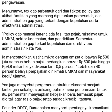
pengawasan.
Menurutnya, tax gap terbentuk dari dua faktor: policy gap
akibat fasilitas yang memang diputuskan pemerintah, dan
administration gap yang terkait dengan kepatuhan serta
efektivitas administrasi.
“Policy gap muncul karena ada fasilitas pajak, misalnya untuk
UMKM, sektor kesehatan, dan pendidikan. Sementara
administration gap terkait kepatuhan dan efektivitas
administrasi,” kata Yon.
Ia mencontohkan, usaha mikro dengan omzet di bawah Rp500
juta setahun bebas pajak, sedangkan omzet Rp500 juta hingga
Rp4,8 miliar hanya dikenai tarif 0,5 persen. “Lebih dari 40
persen belanja perpajakan dinikmati UMKM dan masyarakat
kecil,” ujarnya.
Yon juga menyebut pergeseran struktur ekonomi menjadi
tantangan sekaligus peluang optimalisasi penerimaan. Untuk
itu, pemerintah menyiapkan kebijakan baru, termasuk pajak
digital, agar rasio pajak tetap terjaga kredibilitasnya.
Founder DDTC, Darussalam menyoroti pentingnya komunikasi