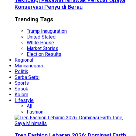
Teknologi Pesawat Nirawak Perkuat Upaya
Konservasi Penyu di Berau
Trending Tags
Trump Inauguration
United Stated
White House
Market Stories
Election Results
Regional
Mancanegara
Politik
Serba Serbi
Sports
Sosok
Kolom
Lifestyle
All
Fashion
Tren Fashion Lebaran 2026: Dominasi Earth