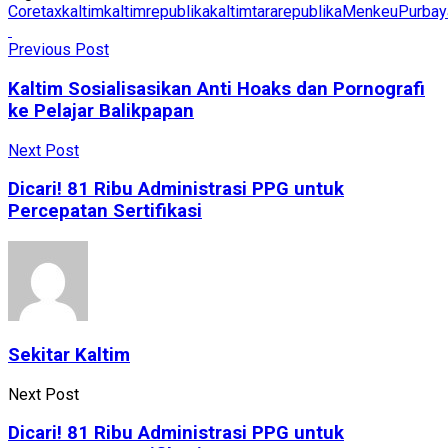
Coretax
kaltim
kaltimrepublika
kaltimtararepublika
MenkeuPurbay
Previous Post
Kaltim Sosialisasikan Anti Hoaks dan Pornografi
ke Pelajar Balikpapan
Next Post
Dicari! 81 Ribu Administrasi PPG untuk
Percepatan Sertifikasi
Sekitar Kaltim
Next Post
Dicari! 81 Ribu Administrasi PPG untuk