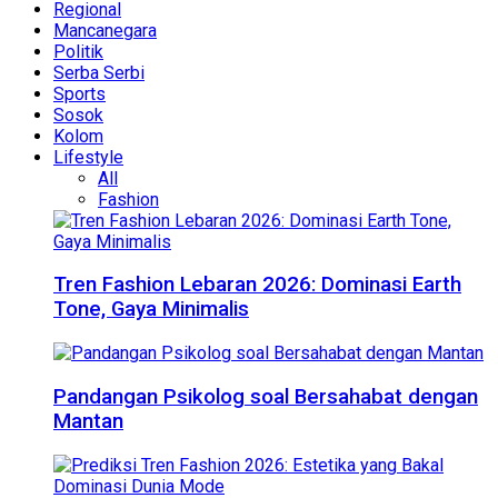
Regional
Mancanegara
Politik
Serba Serbi
Sports
Sosok
Kolom
Lifestyle
All
Fashion
Tren Fashion Lebaran 2026: Dominasi Earth
Tone, Gaya Minimalis
Pandangan Psikolog soal Bersahabat dengan
Mantan