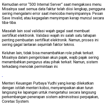
Kemudian error “500 Internal Server” saat mengakses menu.
Misalnya saat semua data faktur telah diisi lengkap, pengguna
sering mengalami error saat mencoba menyimpannya. Pesan
Save Invalid, atau kegagalan menyimpan kerap muncul secara
tiba-tiba.
Masalah lain soal validasi wajah gagal saat membuat
sertifikat elektronik. Validasi wajah ini salah satu tahapan
penting pembuatan sertifikat elektronik. Namun, proses ini
sering gagal lantaran sejumlah faktor teknis.
Keluhan lain, tidak bisa menambahkan role pihak terkait.
Misalnya dalam pengelolaan akun pajak, wajib pajak sering
menambahkan pengurus atau pihak terkait. Namun, sistem
terkadang menolak permintaan ini.
Menteri Keuangan Purbaya Yudhi yang kerap dilekatkan
dengan istilah menteri koboi, menyampaikan akan turun
langsung ke lapangan untuk mengetahui secara langsung
perkembangan penerapan sistem administrasi perpajakan,
Coretax System.