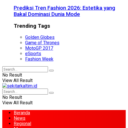
Prediksi Tren Fashion 2026: Estetika yang
Bakal Dominasi Dunia Mode
Trending Tags
Golden Globes
Game of Thrones
MotoGP 2017
eSports
Fashion Week
No Result
View All Result
No Result
View All Result
Beranda
News
Regional