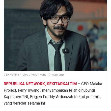
CEO Malaka Project, Ferry Irwandi. (Instagram)
REPUBLIKA NETWORK, SEKITARKALTIM
– CEO Malaka
Project, Ferry Irwandi, menyampaikan telah dihubungi
Kapuspen TNI, Brigjen Freddy Ardianzah terkait polemik
yang beredar selama ini.