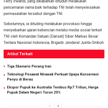
Ferry Irwandi, yang dikabarkan dituduh melakukan
pencemaran nama baik terhadap TNI telah menyelesaikan
permasalahan tersebut dengan TNI.
Sebelumnya, ia dituding melakukan provokasi hingga
menyebarkan ujaran kebencian melalui media sosial terkait
TNI oleh Komandan Satuan (Dansat) Siber Markas Besar
Tentara Nasional Indonesia, Brigadir Jenderal Juinta Omboh.
Artikel
Terkait
Tiga Skenario Perang Iran
Teknologi Pesawat Nirawak Perkuat Upaya Konservasi
Penyu di Berau
Ekspor Pupuk ke Australia Tembus Rp7 Triliun, Harga
Pupuk Dalam Negeri Turun 20%