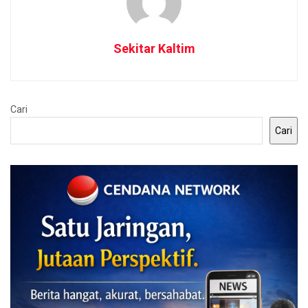
Sekitar Kaltim
Cari
Cari