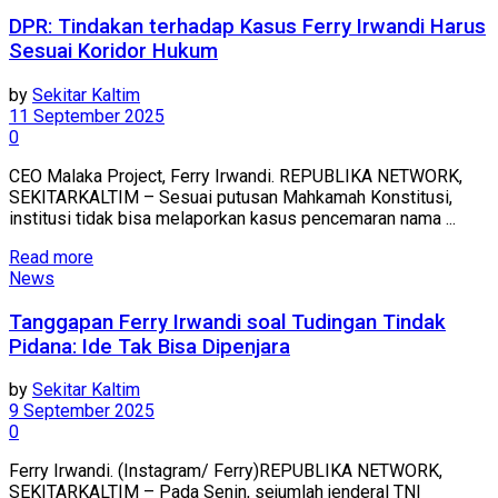
DPR: Tindakan terhadap Kasus Ferry Irwandi Harus
Sesuai Koridor Hukum
by
Sekitar Kaltim
11 September 2025
0
CEO Malaka Project, Ferry Irwandi. REPUBLIKA NETWORK,
SEKITARKALTIM – Sesuai putusan Mahkamah Konstitusi,
institusi tidak bisa melaporkan kasus pencemaran nama ...
Read more
News
Tanggapan Ferry Irwandi soal Tudingan Tindak
Pidana: Ide Tak Bisa Dipenjara
by
Sekitar Kaltim
9 September 2025
0
Ferry Irwandi. (Instagram/ Ferry)REPUBLIKA NETWORK,
SEKITARKALTIM – Pada Senin, sejumlah jenderal TNI