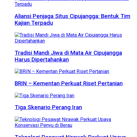
Aliansi Penjaga Situs Cipujangga: Bentuk Tim
Kajian Terpadu
Tradisi Mandi Jiwa di Mata Air Cipujangga
Harus Dipertahankan
BRIN – Kementan Perkuat Riset Pertanian
Tiga Skenario Perang Iran