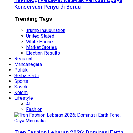
Teknologi Pesawat Nirawak Perkuat Upaya
Konservasi Penyu di Berau
Trending Tags
Trump Inauguration
United Stated
White House
Market Stories
Election Results
Regional
Mancanegara
Politik
Serba Serbi
Sports
Sosok
Kolom
Lifestyle
All
Fashion
Tren Fashion Lebaran 2026: Dominasi Earth