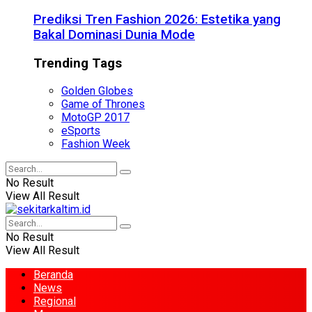
Prediksi Tren Fashion 2026: Estetika yang
Bakal Dominasi Dunia Mode
Trending Tags
Golden Globes
Game of Thrones
MotoGP 2017
eSports
Fashion Week
No Result
View All Result
No Result
View All Result
Beranda
News
Regional