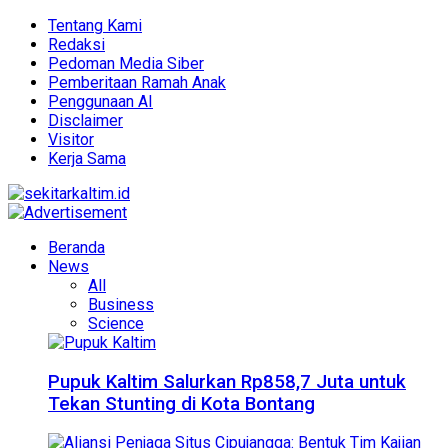
Tentang Kami
Redaksi
Pedoman Media Siber
Pemberitaan Ramah Anak
Penggunaan AI
Disclaimer
Visitor
Kerja Sama
Beranda
News
All
Business
Science
Pupuk Kaltim Salurkan Rp858,7 Juta untuk
Tekan Stunting di Kota Bontang