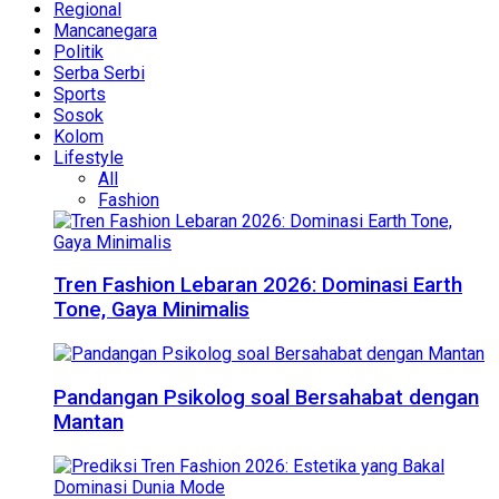
Regional
Mancanegara
Politik
Serba Serbi
Sports
Sosok
Kolom
Lifestyle
All
Fashion
Tren Fashion Lebaran 2026: Dominasi Earth
Tone, Gaya Minimalis
Pandangan Psikolog soal Bersahabat dengan
Mantan