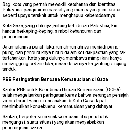
Bagi kota yang pernah mewakili ketahanan dan identitas
Palestina, pengusiran massal yang membayangi ini terasa
seperti upaya terakhir untuk menghapus keberadaannya.
Kota Gaza, yang dulunya jantung kehidupan Palestina, kini
hancur berkeping-keping, simbol kehancuran dan
pengasingan.
Jalan-jalannya penuh luka, rumah-rumahnya menjadi puing-
puing, dan penduduknya hidup dalam ketidakpastian yang tak
tertahankan. Kota yang dulunya membawa mimpi kini hanya
menanggung beban duka, masa depannya tergantung di ujung
tanduk.
PBB Peringatkan Bencana Kemanusiaan di Gaza
Kantor PBB untuk Koordinasi Urusan Kemanusiaan (OCHA)
telah mengeluarkan peringatan keras bahwa serangan penjajah
zionis Israel yang direncanakan di Kota Gaza dapat
menimbulkan konsekuensi kemanusiaan yang dahsyat.
Bahkan, berpotensi memaksa ratusan ribu penduduk
mengungsi, suatu situasi yang akan menyebabkan
pengungsian paksa.