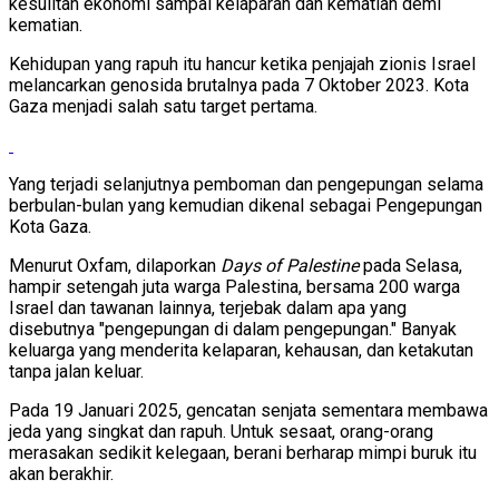
kesulitan ekonomi sampai kelaparan dan kematian demi
kematian.
Kehidupan yang rapuh itu hancur ketika penjajah zionis Israel
melancarkan genosida brutalnya pada 7 Oktober 2023. Kota
Gaza menjadi salah satu target pertama.
Yang terjadi selanjutnya pemboman dan pengepungan selama
berbulan-bulan yang kemudian dikenal sebagai Pengepungan
Kota Gaza.
Menurut Oxfam, dilaporkan
Days of Palestine
pada Selasa,
hampir setengah juta warga Palestina, bersama 200 warga
Israel dan tawanan lainnya, terjebak dalam apa yang
disebutnya "pengepungan di dalam pengepungan." Banyak
keluarga yang menderita kelaparan, kehausan, dan ketakutan
tanpa jalan keluar.
Pada 19 Januari 2025, gencatan senjata sementara membawa
jeda yang singkat dan rapuh. Untuk sesaat, orang-orang
merasakan sedikit kelegaan, berani berharap mimpi buruk itu
akan berakhir.