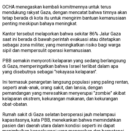
OCHA menegaskan kembali komitmennya untuk terus
mendukung rakyat Gaza, dengan mencatat bahwa timnya akan
tetap berada di kota itu untuk mengirim bantuan kemanusiaan
penting meskipun bahaya meningkat.
Kantor tersebut melaporkan bahwa sekitar 86% Jalur Gaza
saat ini berada di bawah perintah evakuasi atau ditetapkan
sebagai zona militer, yang meningkatkan risiko bagi warga
sipil dan mempersulit operasi kemanusiaan.
PBB semakin menyoroti kelaparan yang sedang berlangsung
di Gaza, memperingatkan bahwa Israel terlibat dalam apa
yang disebutnya sebagai "rekayasa kelaparan".
Ini termasuk penargetan langsung populasi yang paling rentan,
seperti anak-anak, orang sakit, dan lansia, dengan
pemandangan yang meresahkan menyerupai "zombie" akibat
kelaparan ekstrem, kekurangan makanan, dan kekurangan
obat-obatan.
Rumah sakit di Gaza selatan beroperasi jauh melampaui
kapasitasnya, kata PBB, menekankan bahwa memindahkan
pasien dari daerah utara dalam kondisi seperti ini dapat