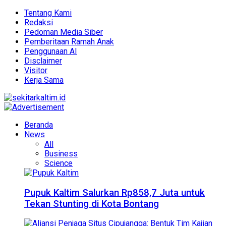
Tentang Kami
Redaksi
Pedoman Media Siber
Pemberitaan Ramah Anak
Penggunaan AI
Disclaimer
Visitor
Kerja Sama
Beranda
News
All
Business
Science
Pupuk Kaltim Salurkan Rp858,7 Juta untuk
Tekan Stunting di Kota Bontang