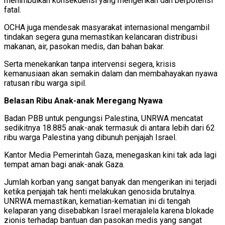
menimbulkan konsekuensi yang mengerikan dan berpotensi
fatal.
OCHA juga mendesak masyarakat internasional mengambil
tindakan segera guna memastikan kelancaran distribusi
makanan, air, pasokan medis, dan bahan bakar.
Serta menekankan tanpa intervensi segera, krisis
kemanusiaan akan semakin dalam dan membahayakan nyawa
ratusan ribu warga sipil.
Belasan Ribu Anak-anak Meregang Nyawa
Badan PBB untuk pengungsi Palestina, UNRWA mencatat
sedikitnya 18.885 anak-anak termasuk di antara lebih dari 62
ribu warga Palestina yang dibunuh penjajah Israel.
Kantor Media Pemerintah Gaza, menegaskan kini tak ada lagi
tempat aman bagi anak-anak Gaza.
Jumlah korban yang sangat banyak dan mengerikan ini terjadi
ketika penjajah tak henti melakukan genosida brutalnya.
UNRWA memastikan, kematian-kematian ini di tengah
kelaparan yang disebabkan Israel merajalela karena blokade
zionis terhadap bantuan dan pasokan medis yang sangat