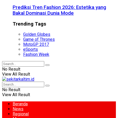
Prediksi Tren Fashion 2026: Estetika yang
Bakal Dominasi Dunia Mode
Trending Tags
Golden Globes
Game of Thrones
MotoGP 2017
eSports
Fashion Week
No Result
View All Result
No Result
View All Result
Beranda
News
Regional