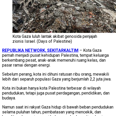
Kota Gaza luluh lantak akibat genosida penjajah
zionis Israel. (Days of Palestine)
REPUBLIKA NETWORK, SEKITARKALTIM
– Kota Gaza
pernah menjadi pusat kehidupan Palestina, tempat keluarga
berkembang pesat, anak-anak memenuhi ruang kelas, dan
pasar ramai dengan energi.
Sebelum perang, kota ini dihuni ratusan ribu orang, mewakili
lebih dari separuh populasi Gaza yang berjumlah 2,2 juta jiwa.
Kota ini bukan hanya kota Palestina terbesar di wilayah
pendudukan, tetapi juga pusat perdagangan, pendidikan, dan
budaya.
Namun saat ini rakyat Gaza hidup di bawah beban pendudukan
selama puluhan tahun, pembatasan yang mencekik, dan