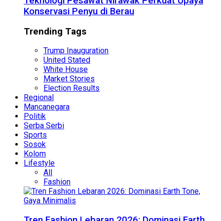
Teknologi Pesawat Nirawak Perkuat Upaya
Konservasi Penyu di Berau
Trending Tags
Trump Inauguration
United Stated
White House
Market Stories
Election Results
Regional
Mancanegara
Politik
Serba Serbi
Sports
Sosok
Kolom
Lifestyle
All
Fashion
Tren Fashion Lebaran 2026: Dominasi Earth