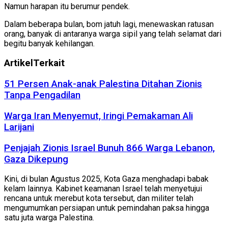
Namun harapan itu berumur pendek.
Dalam beberapa bulan, bom jatuh lagi, menewaskan ratusan
orang, banyak di antaranya warga sipil yang telah selamat dari
begitu banyak kehilangan.
Artikel
Terkait
51 Persen Anak-anak Palestina Ditahan Zionis
Tanpa Pengadilan
Warga Iran Menyemut, Iringi Pemakaman Ali
Larijani
Penjajah Zionis Israel Bunuh 866 Warga Lebanon,
Gaza Dikepung
Kini, di bulan Agustus 2025, Kota Gaza menghadapi babak
kelam lainnya. Kabinet keamanan Israel telah menyetujui
rencana untuk merebut kota tersebut, dan militer telah
mengumumkan persiapan untuk pemindahan paksa hingga
satu juta warga Palestina.