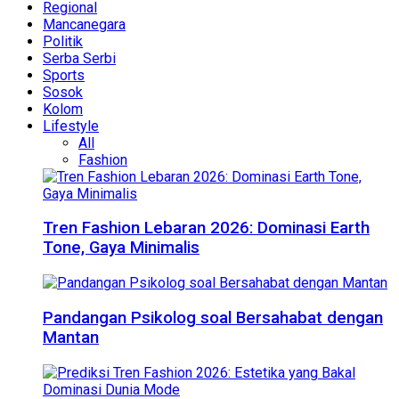
Regional
Mancanegara
Politik
Serba Serbi
Sports
Sosok
Kolom
Lifestyle
All
Fashion
Tren Fashion Lebaran 2026: Dominasi Earth
Tone, Gaya Minimalis
Pandangan Psikolog soal Bersahabat dengan
Mantan