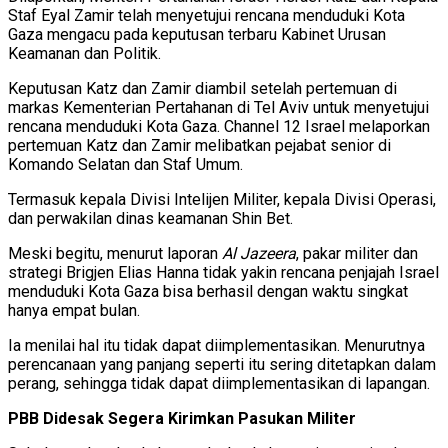
Staf Eyal Zamir telah menyetujui rencana menduduki Kota
Gaza mengacu pada keputusan terbaru Kabinet Urusan
Keamanan dan Politik.
Keputusan Katz dan Zamir diambil setelah pertemuan di
markas Kementerian Pertahanan di Tel Aviv untuk menyetujui
rencana menduduki Kota Gaza. Channel 12 Israel melaporkan
pertemuan Katz dan Zamir melibatkan pejabat senior di
Komando Selatan dan Staf Umum.
Termasuk kepala Divisi Intelijen Militer, kepala Divisi Operasi,
dan perwakilan dinas keamanan Shin Bet.
Meski begitu, menurut laporan
Al Jazeera
, pakar militer dan
strategi Brigjen Elias Hanna tidak yakin rencana penjajah Israel
menduduki Kota Gaza bisa berhasil dengan waktu singkat
hanya empat bulan.
Ia menilai hal itu tidak dapat diimplementasikan. Menurutnya
perencanaan yang panjang seperti itu sering ditetapkan dalam
perang, sehingga tidak dapat diimplementasikan di lapangan.
PBB Didesak Segera Kirimkan Pasukan Militer