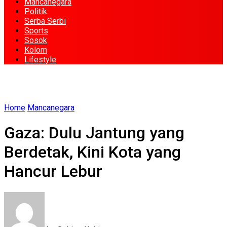
Mancanegara
Politik
Serba Serbi
Sports
Sosok
Kolom
Lifestyle
Home
Mancanegara
Gaza: Dulu Jantung yang
Berdetak, Kini Kota yang
Hancur Lebur