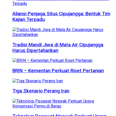
Aliansi Penjaga Situs Cipujangga: Bentuk Tim
Kajian Terpadu
Tradisi Mandi Jiwa di Mata Air Cipujangga
Harus Dipertahankan
BRIN – Kementan Perkuat Riset Pertanian
Tiga Skenario Perang Iran