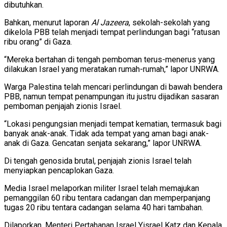
dibutuhkan.
Bahkan, menurut laporan
Al Jazeera
, sekolah-sekolah yang
dikelola PBB telah menjadi tempat perlindungan bagi “ratusan
ribu orang” di Gaza.
“Mereka bertahan di tengah pemboman terus-menerus yang
dilakukan Israel yang meratakan rumah-rumah,” lapor UNRWA.
Warga Palestina telah mencari perlindungan di bawah bendera
PBB, namun tempat penampungan itu justru dijadikan sasaran
pemboman penjajah zionis Israel.
“Lokasi pengungsian menjadi tempat kematian, termasuk bagi
banyak anak-anak. Tidak ada tempat yang aman bagi anak-
anak di Gaza. Gencatan senjata sekarang,” lapor UNRWA.
Di tengah genosida brutal, penjajah zionis Israel telah
menyiapkan pencaplokan Gaza.
Media Israel melaporkan militer Israel telah memajukan
pemanggilan 60 ribu tentara cadangan dan memperpanjang
tugas 20 ribu tentara cadangan selama 40 hari tambahan.
Dilaporkan, Menteri Pertahanan Israel Yisrael Katz dan Kepala