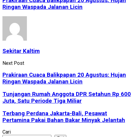
Prakiraan Cuaca Balikpapan 20 Agustus: Hujan
Ringan Waspada Jalanan Licin
Sekitar Kaltim
Next Post
Prakiraan Cuaca Balikpapan 20 Agustus: Hujan
Ringan Waspada Jalanan Licin
Tunjangan Rumah Anggota DPR Setahun Rp 600
Juta, Satu Periode Tiga Miliar
Terbang Perdana Jakarta-Bali, Pesawat
Pertamina Pakai Bahan Bakar Minyak Jelantah
Cari