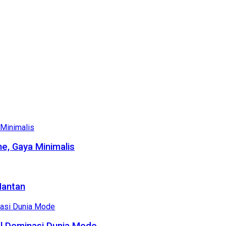
e, Gaya Minimalis
Mantan