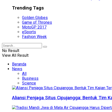
Trending Tags
Golden Globes
Game of Thrones
MotoGP 2017
eSports
Fashion Week
No Result
View All Result
Beranda
News
All
Business
Science
Aliansi Penjaga Situs Cipujangga: Bentuk Tim K