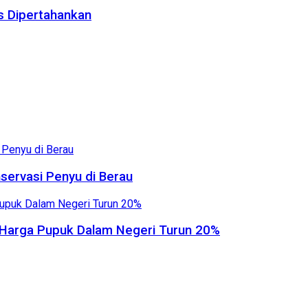
us Dipertahankan
servasi Penyu di Berau
, Harga Pupuk Dalam Negeri Turun 20%