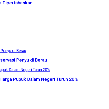
us Dipertahankan
servasi Penyu di Berau
, Harga Pupuk Dalam Negeri Turun 20%