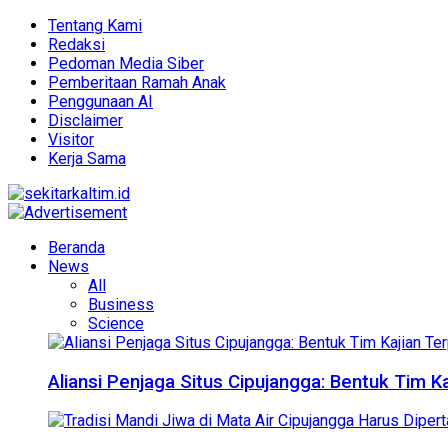
Tentang Kami
Redaksi
Pedoman Media Siber
Pemberitaan Ramah Anak
Penggunaan AI
Disclaimer
Visitor
Kerja Sama
Beranda
News
All
Business
Science
Aliansi Penjaga Situs Cipujangga: Bentuk Tim K