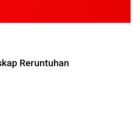
skap Reruntuhan