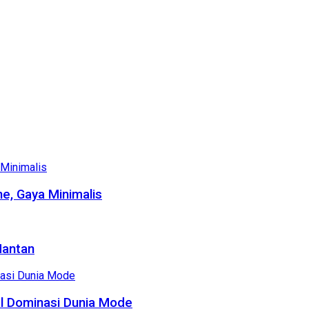
e, Gaya Minimalis
Mantan
al Dominasi Dunia Mode