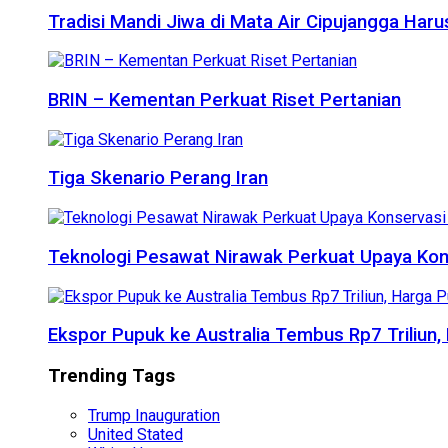
Tradisi Mandi Jiwa di Mata Air Cipujangga Har
BRIN – Kementan Perkuat Riset Pertanian
Tiga Skenario Perang Iran
Teknologi Pesawat Nirawak Perkuat Upaya Kon
Ekspor Pupuk ke Australia Tembus Rp7 Triliun
Trending Tags
Trump Inauguration
United Stated