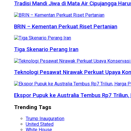
Tradisi Mandi Jiwa di Mata Air Cipujangga Har
BRIN – Kementan Perkuat Riset Pertanian
Tiga Skenario Perang Iran
Teknologi Pesawat Nirawak Perkuat Upaya Kon
Ekspor Pupuk ke Australia Tembus Rp7 Triliun
Trending Tags
Trump Inauguration
United Stated
White House