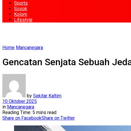
Sports
Sosok
Kolom
Lifestyle
Home
Mancanegara
Gencatan Senjata Sebuah Jed
by
Sekitar Kaltim
10 Oktober 2025
in
Mancanegara
Reading Time: 5 mins read
Share on Facebook
Share on Twitter